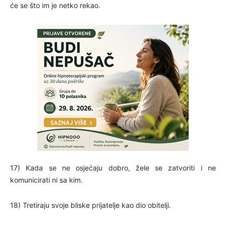
će se što im je netko rekao.
17) Kada se ne osjećaju dobro, žele se zatvoriti i ne
komunicirati ni sa kim.
18) Tretiraju svoje bliske prijatelje kao dio obitelji.