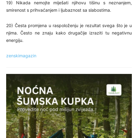
19) Nikada nemojte miješati njihovu tišinu s neznanjem,
smirenost s prihvaćanjem i ljubaznost sa slabostima.
20) Česta promjena u raspoloženju je rezultat svega što je u
njima. Često ne znaju kako drugačije izraziti tu negativnu
energiju.
zenskimagazin