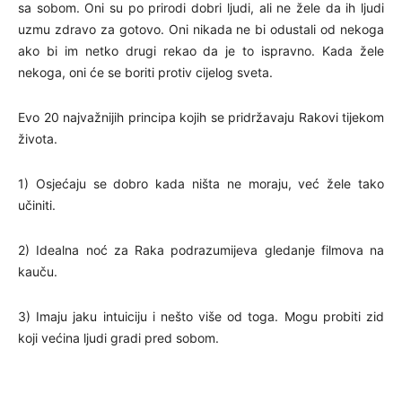
sa sobom. Oni su po prirodi dobri ljudi, ali ne žele da ih ljudi
uzmu zdravo za gotovo. Oni nikada ne bi odustali od nekoga
ako bi im netko drugi rekao da je to ispravno. Kada žele
nekoga, oni će se boriti protiv cijelog sveta.
Evo 20 najvažnijih principa kojih se pridržavaju Rakovi tijekom
života.
1) Osjećaju se dobro kada ništa ne moraju, već žele tako
učiniti.
2) Idealna noć za Raka podrazumijeva gledanje filmova na
kauču.
3) Imaju jaku intuiciju i nešto više od toga. Mogu probiti zid
koji većina ljudi gradi pred sobom.