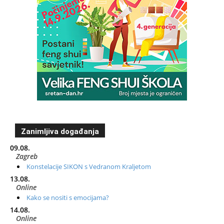
Zanimljiva događanja
09.08.
Zagreb
Konstelacije SIKON s Vedranom Kraljetom
13.08.
Online
Kako se nositi s emocijama?
14.08.
Online