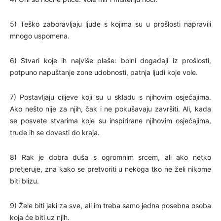
5) Teško zaboravljaju ljude s kojima su u prošlosti napravili
mnogo uspomena.
6) Stvari koje ih najviše plaše: bolni događaji iz prošlosti,
potpuno napuštanje zone udobnosti, patnja ljudi koje vole.
7) Postavljaju ciljeve koji su u skladu s njihovim osjećajima.
Ako nešto nije za njih, čak i ne pokušavaju završiti. Ali, kada
se posvete stvarima koje su inspirirane njihovim osjećajima,
trude ih se dovesti do kraja.
8) Rak je dobra duša s ogromnim srcem, ali ako netko
pretjeruje, zna kako se pretvoriti u nekoga tko ne želi nikome
biti blizu.
9) Žele biti jaki za sve, ali im treba samo jedna posebna osoba
koja će biti uz njih.