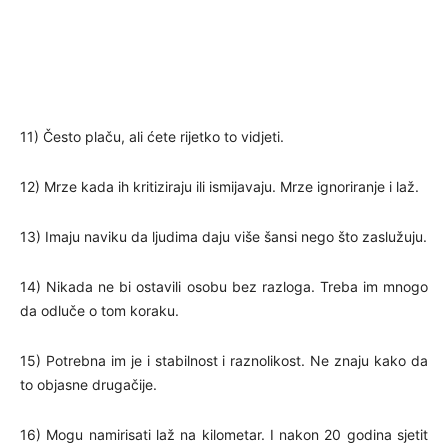
11) Često plaču, ali ćete rijetko to vidjeti.
12) Mrze kada ih kritiziraju ili ismijavaju. Mrze ignoriranje i laž.
13) Imaju naviku da ljudima daju više šansi nego što zaslužuju.
14) Nikada ne bi ostavili osobu bez razloga. Treba im mnogo
da odluče o tom koraku.
15) Potrebna im je i stabilnost i raznolikost. Ne znaju kako da
to objasne drugačije.
16) Mogu namirisati laž na kilometar. I nakon 20 godina sjetit