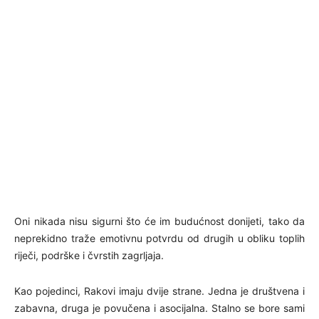
Oni nikada nisu sigurni što će im budućnost donijeti, tako da
neprekidno traže emotivnu potvrdu od drugih u obliku toplih
riječi, podrške i čvrstih zagrljaja.
Kao pojedinci, Rakovi imaju dvije strane. Jedna je društvena i
zabavna, druga je povučena i asocijalna. Stalno se bore sami