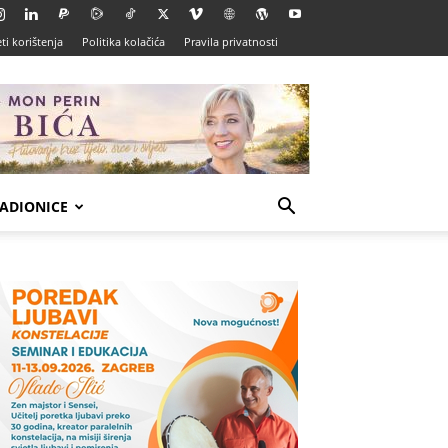
ti korištenja
Politika kolačića
Pravila privatnosti
ADIONICE