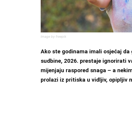
Image by freepik
Ako ste godinama imali osjećaj da
sudbine, 2026. prestaje ignorirati v
mijenjaju raspored snaga – a neki
prolazi iz pritiska u vidljiv, opipljiv