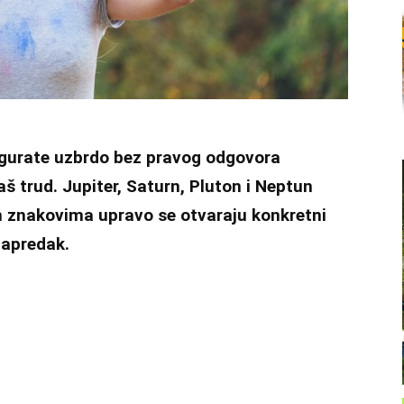
 gurate uzbrdo bez pravog odgovora
aš trud. Jupiter, Saturn, Pluton i Neptun
m znakovima upravo se otvaraju konkretni
 napredak.