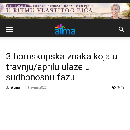
3 horoskopska znaka koja u
travnju/aprilu ulaze u
sudbonosnu fazu
By
Atma
-
4. travnja 2026.
9449