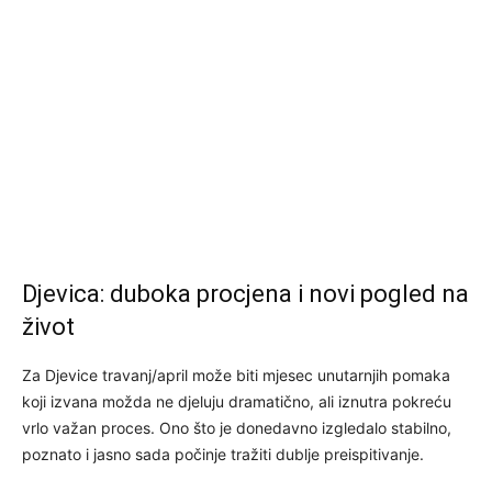
Djevica: duboka procjena i novi pogled na
život
Za Djevice travanj/april može biti mjesec unutarnjih pomaka
koji izvana možda ne djeluju dramatično, ali iznutra pokreću
vrlo važan proces. Ono što je donedavno izgledalo stabilno,
poznato i jasno sada počinje tražiti dublje preispitivanje.