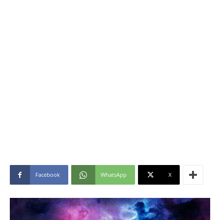
Facebook
WhatsApp
X