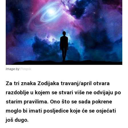
Image by
Freepik
Za tri znaka Zodijaka travanj/april otvara
razdoblje u kojem se stvari više ne odvijaju po
starim pravilima. Ono što se sada pokrene
moglo bi imati posljedice koje će se osjećati
još dugo.