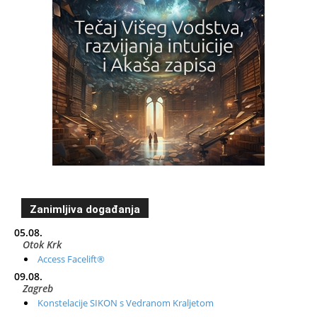
Zanimljiva događanja
05.08.
Otok Krk
Access Facelift®
09.08.
Zagreb
Konstelacije SIKON s Vedranom Kraljetom