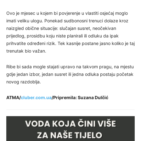
Ovo je mjesec u kojem bi povjerenje u vlastiti osjećaj moglo
imati veliku ulogu. Ponekad sudbonosni trenuci dolaze kroz
naizgled obične situacije: slučajan susret, neočekivan
prijedlog, prosidbu koju niste planirali ili odluku da ipak
prihvatite određeni rizik. Tek kasnije postane jasno koliko je taj
trenutak bio važan.
Ribe bi sada mogle stajati upravo na takvom pragu, na mjestu
gdje jedan izbor, jedan susret ili jedna odluka postaju početak
novog razdoblja.
ATMA/
cluber.com.ua
/Pripremila: Suzana Dulčić