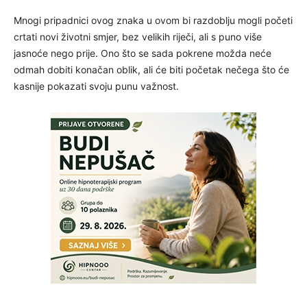
Mnogi pripadnici ovog znaka u ovom bi razdoblju mogli početi
crtati novi životni smjer, bez velikih riječi, ali s puno više
jasnoće nego prije. Ono što se sada pokrene možda neće
odmah dobiti konačan oblik, ali će biti početak nečega što će
kasnije pokazati svoju punu važnost.