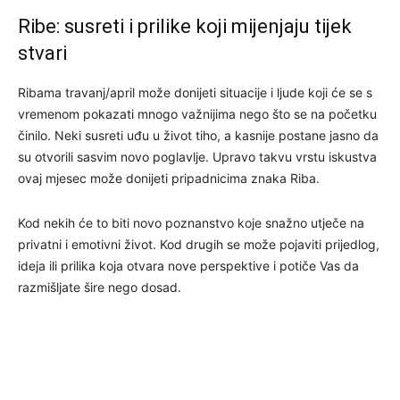
Ribe: susreti i prilike koji mijenjaju tijek
stvari
Ribama travanj/april može donijeti situacije i ljude koji će se s
vremenom pokazati mnogo važnijima nego što se na početku
činilo. Neki susreti uđu u život tiho, a kasnije postane jasno da
su otvorili sasvim novo poglavlje. Upravo takvu vrstu iskustva
ovaj mjesec može donijeti pripadnicima znaka Riba.
Kod nekih će to biti novo poznanstvo koje snažno utječe na
privatni i emotivni život. Kod drugih se može pojaviti prijedlog,
ideja ili prilika koja otvara nove perspektive i potiče Vas da
razmišljate šire nego dosad.