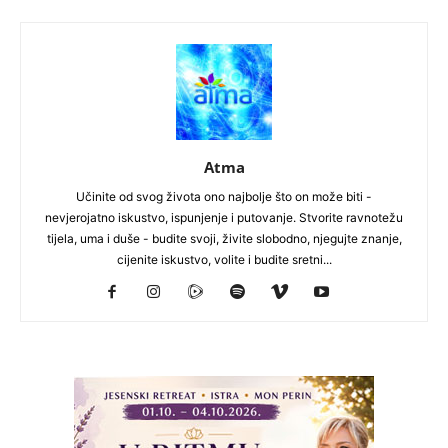
Atma
Učinite od svog života ono najbolje što on može biti -
nevjerojatno iskustvo, ispunjenje i putovanje. Stvorite ravnotežu
tijela, uma i duše - budite svoji, živite slobodno, njegujte znanje,
cijenite iskustvo, volite i budite sretni...