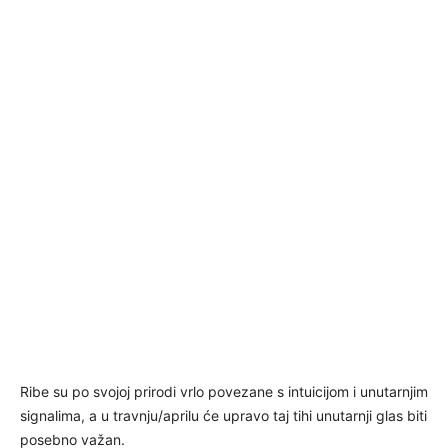
Ribe su po svojoj prirodi vrlo povezane s intuicijom i unutarnjim
signalima, a u travnju/aprilu će upravo taj tihi unutarnji glas biti
posebno važan.