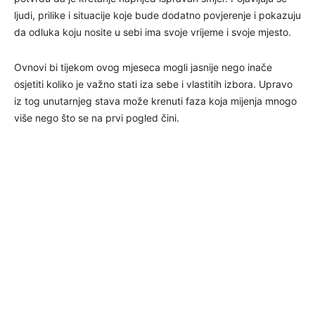
ljudi, prilike i situacije koje bude dodatno povjerenje i pokazuju
da odluka koju nosite u sebi ima svoje vrijeme i svoje mjesto.
Ovnovi bi tijekom ovog mjeseca mogli jasnije nego inače
osjetiti koliko je važno stati iza sebe i vlastitih izbora. Upravo
iz tog unutarnjeg stava može krenuti faza koja mijenja mnogo
više nego što se na prvi pogled čini.