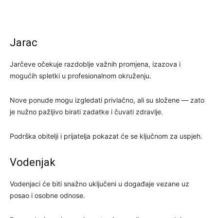
Jarac
Jarčeve očekuje razdoblje važnih promjena, izazova i
mogućih spletki u profesionalnom okruženju.
Nove ponude mogu izgledati privlačno, ali su složene — zato
je nužno pažljivo birati zadatke i čuvati zdravlje.
Podrška obitelji i prijatelja pokazat će se ključnom za uspjeh.
Vodenjak
Vodenjaci će biti snažno uključeni u događaje vezane uz
posao i osobne odnose.