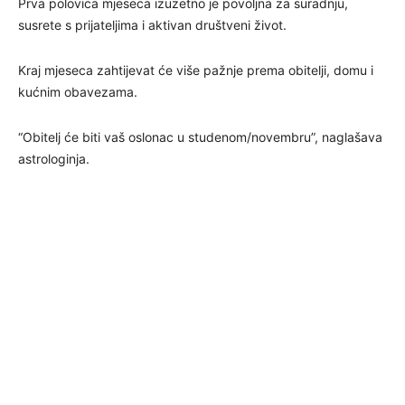
Prva polovica mjeseca izuzetno je povoljna za suradnju,
susrete s prijateljima i aktivan društveni život.
Kraj mjeseca zahtijevat će više pažnje prema obitelji, domu i
kućnim obavezama.
“Obitelj će biti vaš oslonac u studenom/novembru”, naglašava
astrologinja.