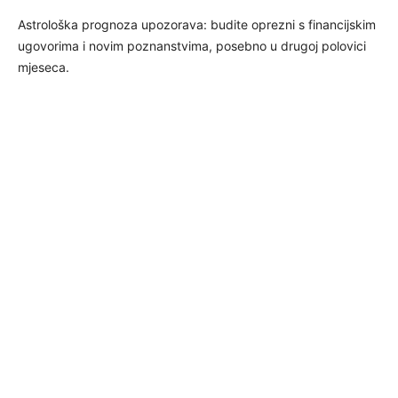
Astrološka prognoza upozorava: budite oprezni s financijskim
ugovorima i novim poznanstvima, posebno u drugoj polovici
mjeseca.