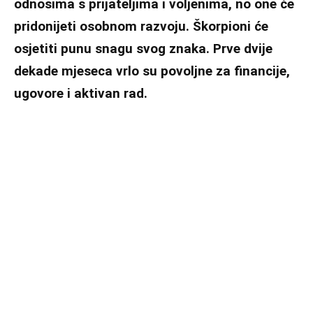
odnosima s prijateljima i voljenima, no one će
pridonijeti osobnom razvoju. Škorpioni će
osjetiti punu snagu svog znaka. Prve dvije
dekade mjeseca vrlo su povoljne za financije,
ugovore i aktivan rad.