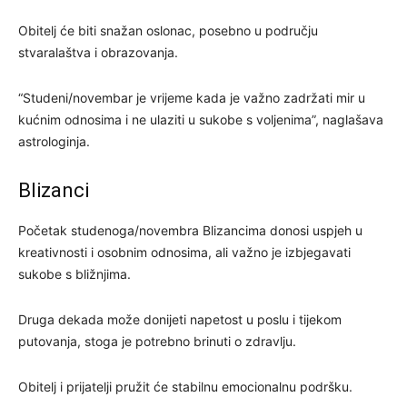
Obitelj će biti snažan oslonac, posebno u području
stvaralaštva i obrazovanja.
“Studeni/novembar je vrijeme kada je važno zadržati mir u
kućnim odnosima i ne ulaziti u sukobe s voljenima”, naglašava
astrologinja.
Blizanci
Početak studenoga/novembra Blizancima donosi uspjeh u
kreativnosti i osobnim odnosima, ali važno je izbjegavati
sukobe s bližnjima.
Druga dekada može donijeti napetost u poslu i tijekom
putovanja, stoga je potrebno brinuti o zdravlju.
Obitelj i prijatelji pružit će stabilnu emocionalnu podršku.