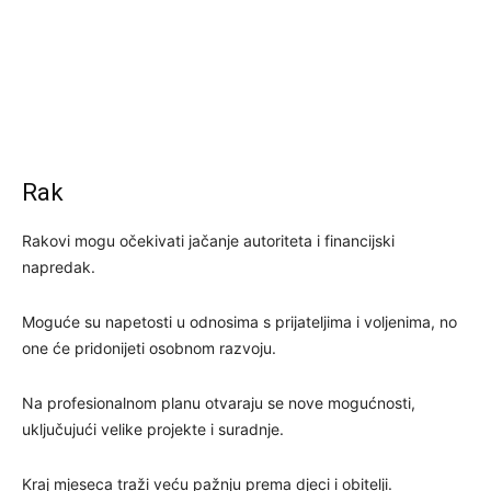
Rak
Rakovi mogu očekivati jačanje autoriteta i financijski
napredak.
Moguće su napetosti u odnosima s prijateljima i voljenima, no
one će pridonijeti osobnom razvoju.
Na profesionalnom planu otvaraju se nove mogućnosti,
uključujući velike projekte i suradnje.
Kraj mjeseca traži veću pažnju prema djeci i obitelji.