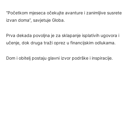
“Početkom mjeseca očekujte avanture i zanimljive susrete
izvan doma”, savjetuje Globa.
Prva dekada povoljna je za sklapanje isplativih ugovora i
učenje, dok druga traži oprez u financijskim odlukama.
Dom i obitelj postaju glavni izvor podrške i inspiracije.