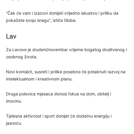
“Čak će vam i izazovi donijeti vrijedno iskustvo i priliku da
pokažete svoju snagu”, ističe Globa.
Lav
Za Lavove je studeni/novembar vrijeme bogatog društvenog i
osobnog života.
Novi kontakti, susreti i prilike posebno će potaknuti razvoj na
intelektualnom i kreativnom planu.
Druga polovica mjeseca donosi fokus na dom, obitelj i
imovinu.
Tjelesna aktivnost i sport donijet će dodatnu energiju i
jasnoću.