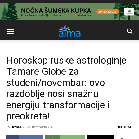
Horoskop ruske astrologinje
Tamare Globe za
studeni/novembar: ovo
razdoblje nosi snažnu
energiju transformacije i
preokreta!
By
Atma
-
28. listopada 2025.
10347