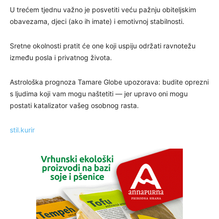
U trećem tjednu važno je posvetiti veću pažnju obiteljskim
obavezama, djeci (ako ih imate) i emotivnoj stabilnosti.
Sretne okolnosti pratit će one koji uspiju održati ravnotežu
između posla i privatnog života.
Astrološka prognoza Tamare Globe upozorava: budite oprezni
s ljudima koji vam mogu naštetiti — jer upravo oni mogu
postati katalizator vašeg osobnog rasta.
stil.kurir