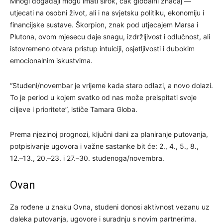
Mnogi događaji mogu imati širok, čak globalni značaj —
utjecati na osobni život, ali i na svjetsku politiku, ekonomiju i
financijske sustave. Škorpion, znak pod utjecajem Marsa i
Plutona, ovom mjesecu daje snagu, izdržljivost i odlučnost, ali
istovremeno otvara pristup intuiciji, osjetljivosti i dubokim
emocionalnim iskustvima.
“Studeni/novembar je vrijeme kada staro odlazi, a novo dolazi.
To je period u kojem svatko od nas može preispitati svoje
ciljeve i prioritete”, ističe Tamara Globa.
Prema njezinoj prognozi, ključni dani za planiranje putovanja,
potpisivanje ugovora i važne sastanke bit će: 2., 4., 5., 8.,
12.–13., 20.–23. i 27.–30. studenoga/novembra.
Ovan
Za rođene u znaku Ovna, studeni donosi aktivnost vezanu uz
daleka putovanja, ugovore i suradnju s novim partnerima.