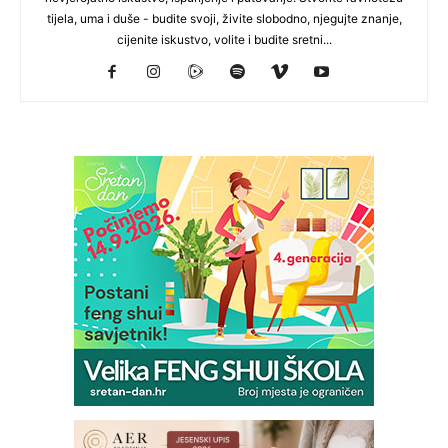
tijela, uma i duše - budite svoji, živite slobodno, njegujte znanje,
cijenite iskustvo, volite i budite sretni...