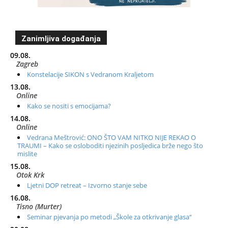
Zanimljiva događanja
09.08.
Zagreb
Konstelacije SIKON s Vedranom Kraljetom
13.08.
Online
Kako se nositi s emocijama?
14.08.
Online
Vedrana Meštrović: ONO ŠTO VAM NITKO NIJE REKAO O
TRAUMI – Kako se osloboditi njezinih posljedica brže nego što
mislite
15.08.
Otok Krk
Ljetni DOP retreat – Izvorno stanje sebe
16.08.
Tisno (Murter)
Seminar pjevanja po metodi „Škole za otkrivanje glasa“