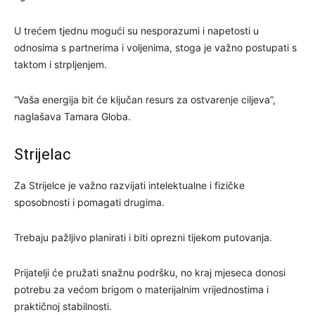
U trećem tjednu mogući su nesporazumi i napetosti u
odnosima s partnerima i voljenima, stoga je važno postupati s
taktom i strpljenjem.
“Vaša energija bit će ključan resurs za ostvarenje ciljeva”,
naglašava Tamara Globa.
Strijelac
Za Strijelce je važno razvijati intelektualne i fizičke
sposobnosti i pomagati drugima.
Trebaju pažljivo planirati i biti oprezni tijekom putovanja.
Prijatelji će pružati snažnu podršku, no kraj mjeseca donosi
potrebu za većom brigom o materijalnim vrijednostima i
praktičnoj stabilnosti.