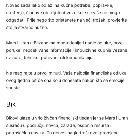
Novac sada lako odlazi na kućne potrebe, popravke,
uređenje, članove obitelji ili obveze koje se više ne mogu
odgađati. Prije nego što pristanete na veći trošak, provjerite
što je stvarno nužno.
Mars i Uran u Blizancima mogu donijeti nagle odluke, brze
poruke, neočekivane informacije i impulzivne kupnje vezane
uz auto, tehniku, putovanja ili komunikaciju.
Ne reagirajte u prvoj minuti. Vaša najbolja financijska odluka
ovog tjedna bit će ona koju donesete nakon što se emocije
spuste.
Bik
Bikovi ulaze u vrlo živčan financijski tjedan jer se Mars i Uran
susreću u području novca, zarade, osobnih resursa i
potrošačkih navika. To donosi nagle troškove, promjene