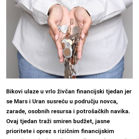
Bikovi ulaze u vrlo živčan financijski tjedan jer
se Mars i Uran susreću u području novca,
zarade, osobnih resursa i potrošačkih navika.
Ovaj tjedan traži smiren budžet, jasne
prioritete i oprez s rizičnim financijskim