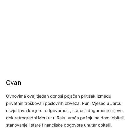
Ovan
Ovnovima ovaj tjedan donosi pojačan pritisak između
privatnih troškova i poslovnih obveza. Puni Mjesec u Jarcu
osvjetljava karijeru, odgovornost, status i dugoročne ciljeve,
dok retrogradni Merkur u Raku vraća pažnju na dom, obitelj,
stanovanje i stare financijske dogovore unutar obitelji.