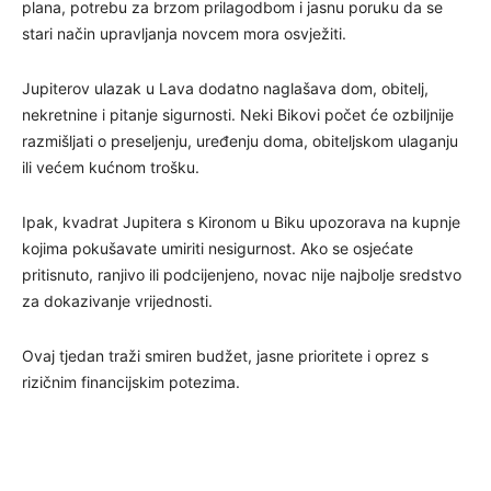
plana, potrebu za brzom prilagodbom i jasnu poruku da se
stari način upravljanja novcem mora osvježiti.
Jupiterov ulazak u Lava dodatno naglašava dom, obitelj,
nekretnine i pitanje sigurnosti. Neki Bikovi počet će ozbiljnije
razmišljati o preseljenju, uređenju doma, obiteljskom ulaganju
ili većem kućnom trošku.
Ipak, kvadrat Jupitera s Kironom u Biku upozorava na kupnje
kojima pokušavate umiriti nesigurnost. Ako se osjećate
pritisnuto, ranjivo ili podcijenjeno, novac nije najbolje sredstvo
za dokazivanje vrijednosti.
Ovaj tjedan traži smiren budžet, jasne prioritete i oprez s
rizičnim financijskim potezima.