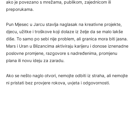
ako je povezano s mrežama, publikom, zajednicom ili
preporukama.
Pun Mjesec u Jarcu stavlja naglasak na kreativne projekte,
djecu, užitke i troškove koji dolaze iz želje da se malo lakše
diše. To samo po sebi nije problem, ali granica mora biti jasna.
Mars i Uran u Blizancima aktiviraju karijeru i donose iznenadne
poslovne promjene, razgovore s nadređenima, promjenu
plana ili novu ideju za zaradu.
Ako se nešto naglo otvori, nemojte odbiti iz straha, ali nemojte
ni pristati bez provjere rokova, uvjeta i odgovornosti.