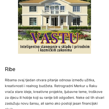
Ribe
Ribama ovaj tjedan otvara pitanje odnosa između užitka,
kreativnosti i realnog budžeta. Retrogradni Merkur u Raku
vraća stare ideje, kreativne projekte, ljubavne teme, troškove
za djecu ili hobije koji su ranije bili odgođeni. Neke od tih stvari
zaslužuju novu šansu, ali samo ako postoji jasan financijski