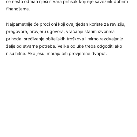
se nešto odmah riješi stvara pritisak koji nije saveznik dobrim
financijama.
Najpametnije će proći oni koji ovaj tjedan koriste za reviziju,
pregovore, provjeru ugovora, vraćanje starim izvorima
prihoda, sređivanje obiteljskih troškova i mirno razdvajanje
želje od stvarne potrebe. Velike odluke treba odgoditi ako
nisu hitne. Ako jesu, moraju biti provjerene dvaput.