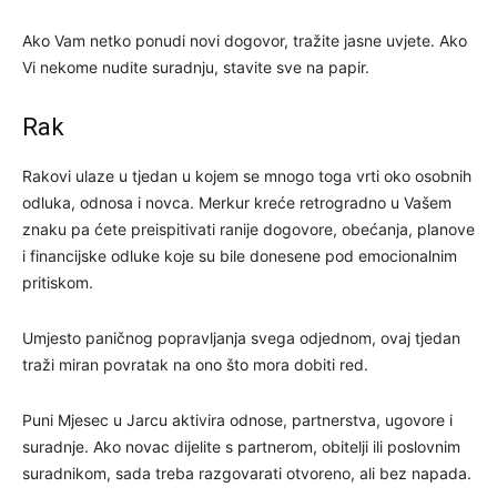
Ako Vam netko ponudi novi dogovor, tražite jasne uvjete. Ako
Vi nekome nudite suradnju, stavite sve na papir.
Rak
Rakovi ulaze u tjedan u kojem se mnogo toga vrti oko osobnih
odluka, odnosa i novca. Merkur kreće retrogradno u Vašem
znaku pa ćete preispitivati ranije dogovore, obećanja, planove
i financijske odluke koje su bile donesene pod emocionalnim
pritiskom.
Umjesto paničnog popravljanja svega odjednom, ovaj tjedan
traži miran povratak na ono što mora dobiti red.
Puni Mjesec u Jarcu aktivira odnose, partnerstva, ugovore i
suradnje. Ako novac dijelite s partnerom, obitelji ili poslovnim
suradnikom, sada treba razgovarati otvoreno, ali bez napada.