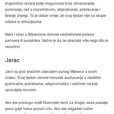
dugoročno otvara bolje mogućnosti kroz obrazovanje,
putovanja, rad s inozemstvom, objavljivanje, predavanja i
širenje znanja. To je dobar smjer, ali ovaj tjedan nije za skupe
odluke iz entuzijazma.
Mars i Uran u Blizancima donose neočekivane poteze
partnera ili suradnika. Važno je da ne obećate više nego što je
razumno.
Jarac
Jarci su pod snažnim utjecajem punog Mjeseca u svom
znaku. Ovaj tjedan donosi trenutak suočavanja s vlastitim
granicama, potrebama, odgovornošću i načinom na koji
upravljate novcem.
Ako ste predugo nosili financijski teret za druge, sada postaje
jasno gdje treba povući crtu. Ako ste odgađali važan