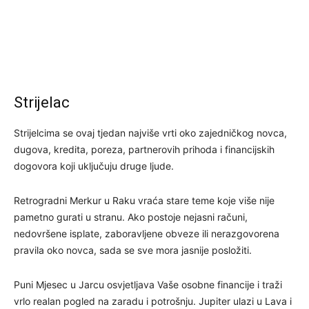
Strijelac
Strijelcima se ovaj tjedan najviše vrti oko zajedničkog novca,
dugova, kredita, poreza, partnerovih prihoda i financijskih
dogovora koji uključuju druge ljude.
Retrogradni Merkur u Raku vraća stare teme koje više nije
pametno gurati u stranu. Ako postoje nejasni računi,
nedovršene isplate, zaboravljene obveze ili nerazgovorena
pravila oko novca, sada se sve mora jasnije posložiti.
Puni Mjesec u Jarcu osvjetljava Vaše osobne financije i traži
vrlo realan pogled na zaradu i potrošnju. Jupiter ulazi u Lava i