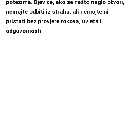
potezima. Djevice, ako se nešto naglo otvori,
nemojte odbiti iz straha, ali nemojte ni
pristati bez provjere rokova, uvjeta i
odgovornosti.