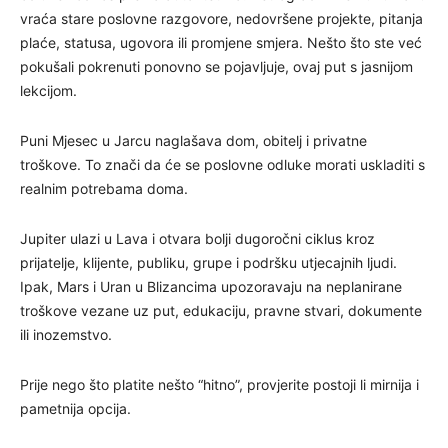
vraća stare poslovne razgovore, nedovršene projekte, pitanja
plaće, statusa, ugovora ili promjene smjera. Nešto što ste već
pokušali pokrenuti ponovno se pojavljuje, ovaj put s jasnijom
lekcijom.
Puni Mjesec u Jarcu naglašava dom, obitelj i privatne
troškove. To znači da će se poslovne odluke morati uskladiti s
realnim potrebama doma.
Jupiter ulazi u Lava i otvara bolji dugoročni ciklus kroz
prijatelje, klijente, publiku, grupe i podršku utjecajnih ljudi.
Ipak, Mars i Uran u Blizancima upozoravaju na neplanirane
troškove vezane uz put, edukaciju, pravne stvari, dokumente
ili inozemstvo.
Prije nego što platite nešto “hitno”, provjerite postoji li mirnija i
pametnija opcija.