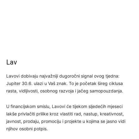
Lav
Lavovi dobivaju najvažniji dugoročni signal ovog tjedna:
Jupiter 30.6. ulazi u Vaš znak. To je početak šireg ciklusa
rasta, vidljivosti, osobnog razvoja i jačeg samopouzdanja.
U financijskom smislu, Lavovi će tijekom sljedećih mjeseci
lakše privlačiti prilike kroz vlastiti rad, nastup, kreativnost,
javnost, prodaju, promociju i projekte u kojima se jasno vidi
njihov osobni potpis.