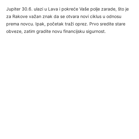
Jupiter 30.6. ulazi u Lava i pokreće Vaše polje zarade, što je
za Rakove važan znak da se otvara novi ciklus u odnosu
prema novcu. Ipak, početak traži oprez. Prvo sredite stare
obveze, zatim gradite novu financijsku sigurnost.