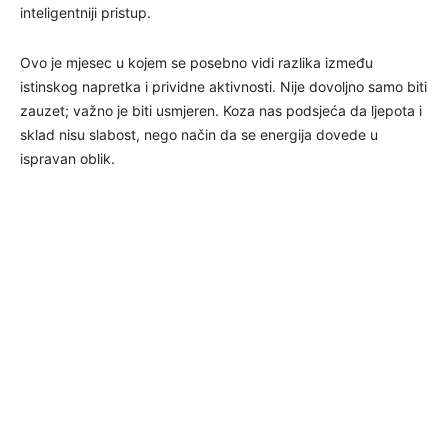
inteligentniji pristup.
Ovo je mjesec u kojem se posebno vidi razlika između
istinskog napretka i prividne aktivnosti. Nije dovoljno samo biti
zauzet; važno je biti usmjeren. Koza nas podsjeća da ljepota i
sklad nisu slabost, nego način da se energija dovede u
ispravan oblik.