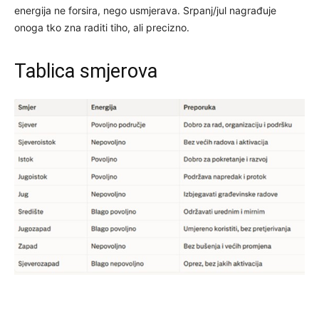
energija ne forsira, nego usmjerava. Srpanj/jul nagrađuje
onoga tko zna raditi tiho, ali precizno.
Tablica smjerova