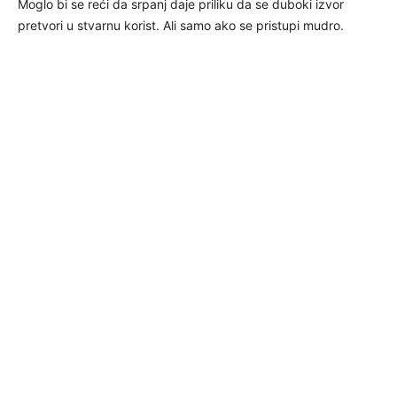
Moglo bi se reći da srpanj daje priliku da se duboki izvor
pretvori u stvarnu korist. Ali samo ako se pristupi mudro.