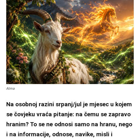
Atma
Na osobnoj razini srpanj/jul je mjesec u kojem
se čovjeku vraća pitanje: na čemu se zapravo
hranim? To se ne odnosi samo na hranu, nego
i na informacije, odnose, navike, misli i