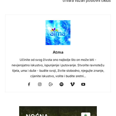
otvara važan poslovni ciklus
Atma
Učinite od svog života ono najbolje što on može biti -
nevjerojatno iskustvo, ispunjenje i putovanje. Stvorite ravnotežu
tijela, uma i duše - budite svoji, živite slobodno, njegujte znanje,
cijenite iskustvo, volite i budite sretni...