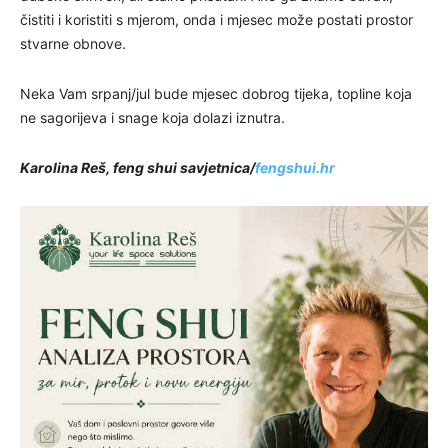
čistiti i koristiti s mjerom, onda i mjesec može postati prostor
stvarne obnove.
Neka Vam srpanj/jul bude mjesec dobrog tijeka, topline koja
ne sagorijeva i snage koja dolazi iznutra.
Karolina Reš, feng shui savjetnica/
fengshui.hr