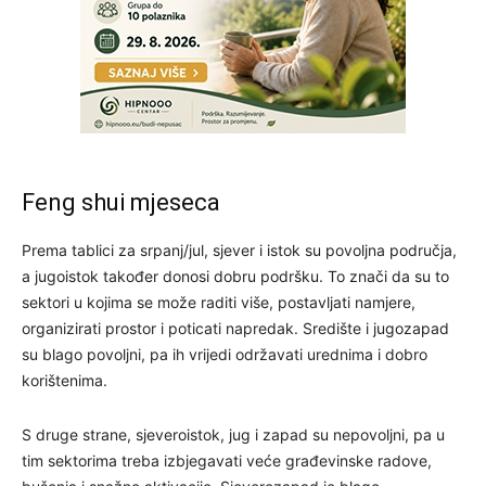
Feng shui mjeseca
Prema tablici za srpanj/jul, sjever i istok su povoljna područja,
a jugoistok također donosi dobru podršku. To znači da su to
sektori u kojima se može raditi više, postavljati namjere,
organizirati prostor i poticati napredak. Središte i jugozapad
su blago povoljni, pa ih vrijedi održavati urednima i dobro
korištenima.
S druge strane, sjeveroistok, jug i zapad su nepovoljni, pa u
tim sektorima treba izbjegavati veće građevinske radove,