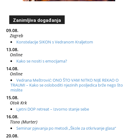
Zanimljiva događanja
09.08.
Zagreb
Konstelacije SIKON s Vedranom Kraljetom
13.08.
Online
Kako se nositi s emocijama?
14.08.
Online
Vedrana Meštrović: ONO ŠTO VAM NITKO NIJE REKAO O
TRAUMI – Kako se osloboditi njezinih posljedica brže nego što
mislite
15.08.
Otok Krk
Ljetni DOP retreat – Izvorno stanje sebe
16.08.
Tisno (Murter)
Seminar pjevanja po metodi „Škole za otkrivanje glasa“
20.08.