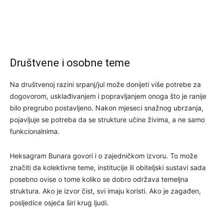
Društvene i osobne teme
Na društvenoj razini srpanj/jul može donijeti više potrebe za
dogovorom, usklađivanjem i popravljanjem onoga što je ranije
bilo pregrubo postavljeno. Nakon mjeseci snažnog ubrzanja,
pojavljuje se potreba da se strukture učine živima, a ne samo
funkcionalnima.
Heksagram Bunara govori i o zajedničkom izvoru. To može
značiti da kolektivne teme, institucije ili obiteljski sustavi sada
posebno ovise o tome koliko se dobro održava temeljna
struktura. Ako je izvor čist, svi imaju koristi. Ako je zagađen,
posljedice osjeća širi krug ljudi.