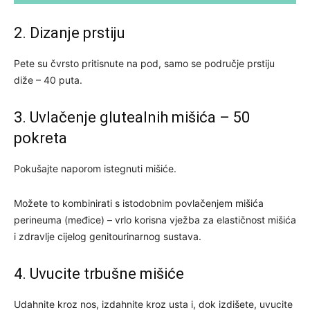
2. Dizanje prstiju
Pete su čvrsto pritisnute na pod, samo se područje prstiju
diže – 40 puta.
3. Uvlačenje glutealnih mišića – 50
pokreta
Pokušajte naporom istegnuti mišiće.
Možete to kombinirati s istodobnim povlačenjem mišića
perineuma (međice) – vrlo korisna vježba za elastičnost mišića
i zdravlje cijelog genitourinarnog sustava.
4. Uvucite trbušne mišiće
Udahnite kroz nos, izdahnite kroz usta i, dok izdišete, uvucite