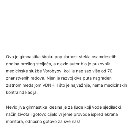
Ova je gimnastika široku popularnost stekla osamdesetih
godina prošlog stoljeća, a njezin autor bio je pukovnik
medicinske službe Vorobyov, koji je napisao više od 70
znanstvenih radova. Njen je razvoj dva puta nagrađen
zlatnom medaljom VDNH. I što je najvažnije, nema medicinskih
kontraindikacija.
Nevidljiva gimnastika idealna je za ljude koji vode sjedilački
način života i gotovo cijelo vrijeme provode ispred ekrana
monitora, odnosno gotovo za sve nas!