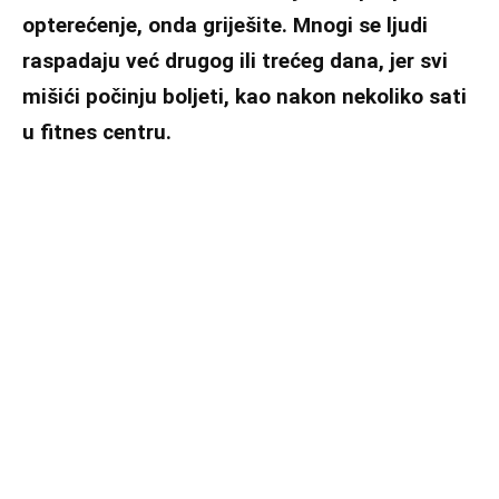
opterećenje, onda griješite. Mnogi se ljudi
raspadaju već drugog ili trećeg dana, jer svi
mišići počinju boljeti, kao nakon nekoliko sati
u fitnes centru.