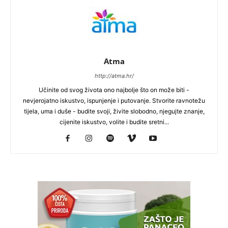
Atma
http://atma.hr/
Učinite od svog života ono najbolje što on može biti -
nevjerojatno iskustvo, ispunjenje i putovanje. Stvorite ravnotežu
tijela, uma i duše - budite svoji, živite slobodno, njegujte znanje,
cijenite iskustvo, volite i budite sretni...