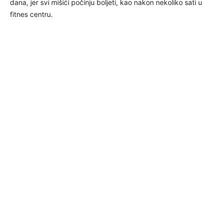
dana, jer svi mišići počinju boljeti, kao nakon nekoliko sati u
fitnes centru.