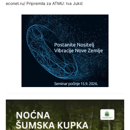
econet.ru/ Pripremila za ATMU: Iva Jukić