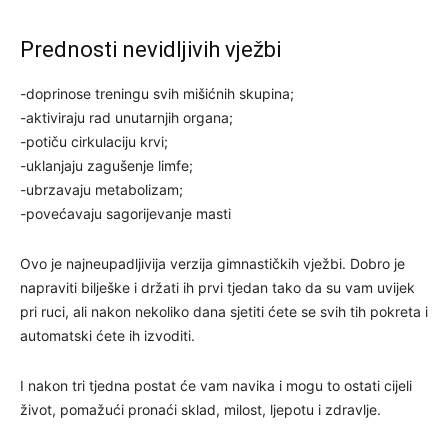
Prednosti nevidljivih vježbi
-doprinose treningu svih mišićnih skupina;
-aktiviraju rad unutarnjih organa;
-potiču cirkulaciju krvi;
-uklanjaju zagušenje limfe;
-ubrzavaju metabolizam;
-povećavaju sagorijevanje masti
Ovo je najneupadljivija verzija gimnastičkih vježbi. Dobro je
napraviti bilješke i držati ih prvi tjedan tako da su vam uvijek
pri ruci, ali nakon nekoliko dana sjetiti ćete se svih tih pokreta i
automatski ćete ih izvoditi.
I nakon tri tjedna postat će vam navika i mogu to ostati cijeli
život, pomažući pronaći sklad, milost, ljepotu i zdravlje.