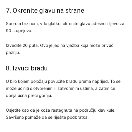
7. Okrenite glavu na strane
Sporom brzinom, vrlo glatko, okrenite glavu udesno i lijevo za
90 stupnjeva.
Izvedite 20 puta. Ovo je jedina vježba koja može privući
pažnju.
8. Izvuci bradu
U bilo kojem položaju povucite bradu prema naprijed. To se
može učiniti s otvorenim ili zatvorenim ustima, a zatim će
donja usna preći gornju.
Osjetite kao da je koža rastegnuta na području klavikule.
Savršeno pomaže da se riješite podbratka.