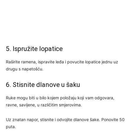
5. Ispružite lopatice
Raširite ramena, ispravite leđa i povucite lopatice jednu uz
drugu s napetošću.
6. Stisnite dlanove u šaku
Ruke mogu biti u bilo kojem položaju koji vam odgovara,
ravne, savijene, u različitim smjerovima.
Uz znatan napor, stisnite i odvojite dlanove šake. Ponovite 50
puta.