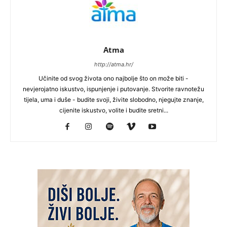
Atma
http://atma.hr/
Učinite od svog života ono najbolje što on može biti -
nevjerojatno iskustvo, ispunjenje i putovanje. Stvorite ravnotežu
tijela, uma i duše - budite svoji, živite slobodno, njegujte znanje,
cijenite iskustvo, volite i budite sretni...