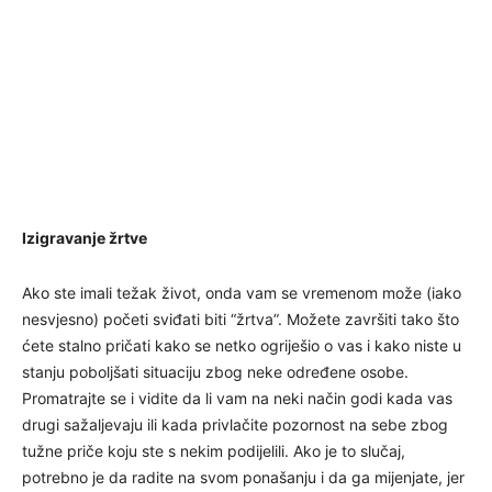
Izigravanje žrtve
Ako ste imali težak život, onda vam se vremenom može (iako
nesvjesno) početi sviđati biti “žrtva”. Možete završiti tako što
ćete stalno pričati kako se netko ogriješio o vas i kako niste u
stanju poboljšati situaciju zbog neke određene osobe.
Promatrajte se i vidite da li vam na neki način godi kada vas
drugi sažaljevaju ili kada privlačite pozornost na sebe zbog
tužne priče koju ste s nekim podijelili. Ako je to slučaj,
potrebno je da radite na svom ponašanju i da ga mijenjate, jer