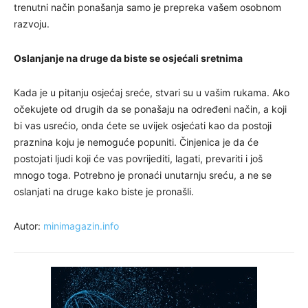
trenutni način ponašanja samo je prepreka vašem osobnom
razvoju.
Oslanjanje na druge da biste se osjećali sretnima
Kada je u pitanju osjećaj sreće, stvari su u vašim rukama. Ako
očekujete od drugih da se ponašaju na određeni način, a koji
bi vas usrećio, onda ćete se uvijek osjećati kao da postoji
praznina koju je nemoguće popuniti. Činjenica je da će
postojati ljudi koji će vas povrijediti, lagati, prevariti i još
mnogo toga. Potrebno je pronaći unutarnju sreću, a ne se
oslanjati na druge kako biste je pronašli.
Autor:
minimagazin.info