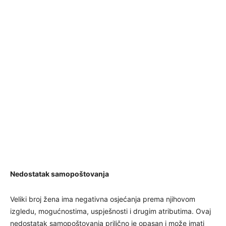
Nedostatak samopoštovanja
Veliki broj žena ima negativna osjećanja prema njihovom
izgledu, mogućnostima, uspješnosti i drugim atributima. Ovaj
nedostatak samopoštovanja prilično je opasan i može imati