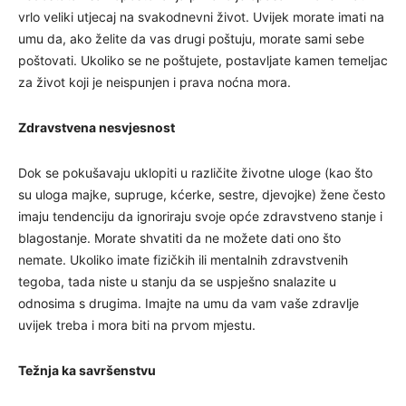
vrlo veliki utjecaj na svakodnevni život. Uvijek morate imati na
umu da, ako želite da vas drugi poštuju, morate sami sebe
poštovati. Ukoliko se ne poštujete, postavljate kamen temeljac
za život koji je neispunjen i prava noćna mora.
Zdravstvena nesvjesnost
Dok se pokušavaju uklopiti u različite životne uloge (kao što
su uloga majke, supruge, kćerke, sestre, djevojke) žene često
imaju tendenciju da ignoriraju svoje opće zdravstveno stanje i
blagostanje. Morate shvatiti da ne možete dati ono što
nemate. Ukoliko imate fizičkih ili mentalnih zdravstvenih
tegoba, tada niste u stanju da se uspješno snalazite u
odnosima s drugima. Imajte na umu da vam vaše zdravlje
uvijek treba i mora biti na prvom mjestu.
Težnja ka savršenstvu