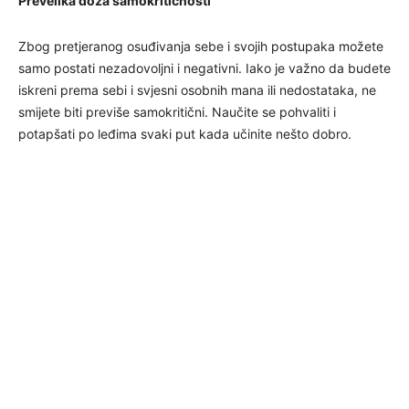
Prevelika doza samokritičnosti
Zbog pretjeranog osuđivanja sebe i svojih postupaka možete
samo postati nezadovoljni i negativni. Iako je važno da budete
iskreni prema sebi i svjesni osobnih mana ili nedostataka, ne
smijete biti previše samokritični. Naučite se pohvaliti i
potapšati po leđima svaki put kada učinite nešto dobro.