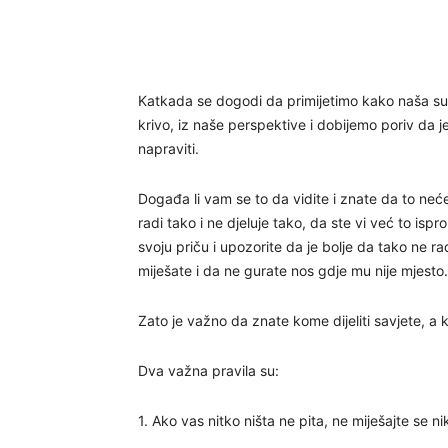
Katkada se dogodi da primijetimo kako naša susje
krivo, iz naše perspektive i dobijemo poriv da 
napraviti.
Događa li vam se to da vidite i znate da to neć
radi tako i ne djeluje tako, da ste vi već to ispro
svoju priču i upozorite da je bolje da tako ne r
miješate i da ne gurate nos gdje mu nije mjesto
Zato je važno da znate kome dijeliti savjete, a
Dva važna pravila su:
1. Ako vas nitko ništa ne pita, ne miješajte se n