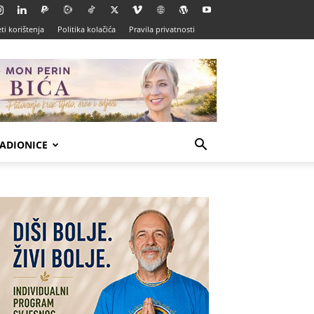
ti korištenja
Politika kolačića
Pravila privatnosti
ADIONICE