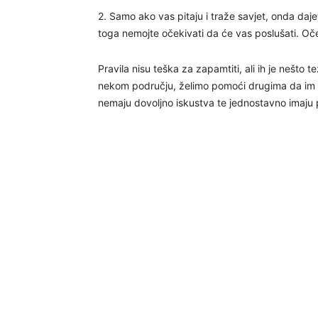
2. Samo ako vas pitaju i traže savjet, onda dajet
toga nemojte očekivati da će vas poslušati. Oče
Pravila nisu teška za zapamtiti, ali ih je nešto 
nekom području, želimo pomoći drugima da im se 
nemaju dovoljno iskustva te jednostavno imaju p