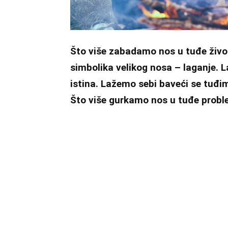
Što više zabadamo nos u tuđe život
simbolika velikog nosa – laganje. 
istina. Lažemo sebi baveći se tuđi
Što više gurkamo nos u tuđe proble