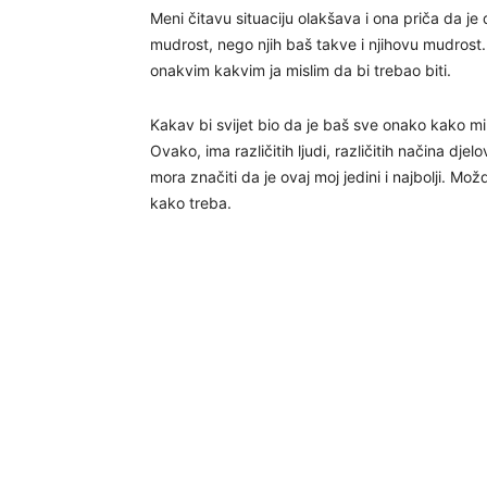
Meni čitavu situaciju olakšava i ona priča da je 
mudrost, nego njih baš takve i njihovu mudrost. St
onakvim kakvim ja mislim da bi trebao biti.
Kakav bi svijet bio da je baš sve onako kako mi 
Ovako, ima različitih ljudi, različitih načina dje
mora značiti da je ovaj moj jedini i najbolji. Mo
kako treba.