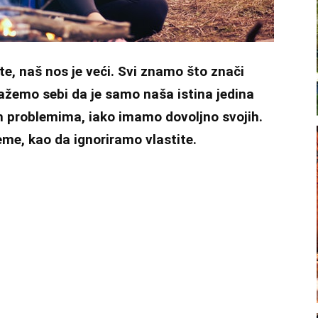
e, naš nos je veći. Svi znamo što znači
Lažemo sebi da je samo naša istina jedina
m problemima, iako imamo dovoljno svojih.
me, kao da ignoriramo vlastite.