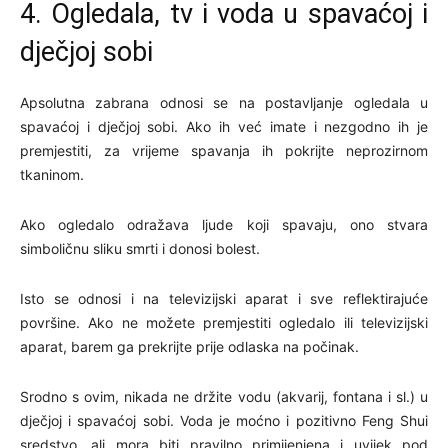
4. Ogledala, tv i voda u spavaćoj i
dječjoj sobi
Apsolutna zabrana odnosi se na postavljanje ogledala u
spavaćoj i dječjoj sobi. Ako ih već imate i nezgodno ih je
premjestiti, za vrijeme spavanja ih pokrijte neprozirnom
tkaninom.
Ako ogledalo odražava ljude koji spavaju, ono stvara
simboličnu sliku smrti i donosi bolest.
Isto se odnosi i na televizijski aparat i sve reflektirajuće
površine. Ako ne možete premjestiti ogledalo ili televizijski
aparat, barem ga prekrijte prije odlaska na počinak.
Srodno s ovim, nikada ne držite vodu (akvarij, fontana i sl.) u
dječjoj i spavaćoj sobi. Voda je moćno i pozitivno Feng Shui
sredstvo, ali mora biti pravilno primijenjena i uvijek pod