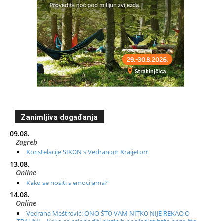
Zanimljiva događanja
09.08.
Zagreb
Konstelacije SIKON s Vedranom Kraljetom
13.08.
Online
Kako se nositi s emocijama?
14.08.
Online
Vedrana Meštrović: ONO ŠTO VAM NITKO NIJE REKAO O