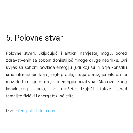
5. Polovne stvari
Polovne stvari, uključujući i antikni namještaj mogu, pored
zdravstvenih sa sobom donijeti još mnoge druge neprilike. Oni
uvijek sa sobom povlače energiju ljudi koji su ih prije koristili i
sreće ili nesreće koja je njih pratila, stoga oprez, jer nikada ne
možete biti sigurni da je ta energija pozitivna. Ako ovo, zbog
imovinskog stanja, ne možete izbjeći, takve stvari
temeljito fizički i energetski očistite.
Izvor:
feng-shui-dom.com