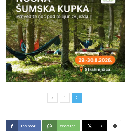
1
2
Facebook
WhatsApp
X