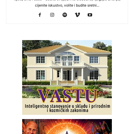
cijenite iskustvo, volite i budite sretni...