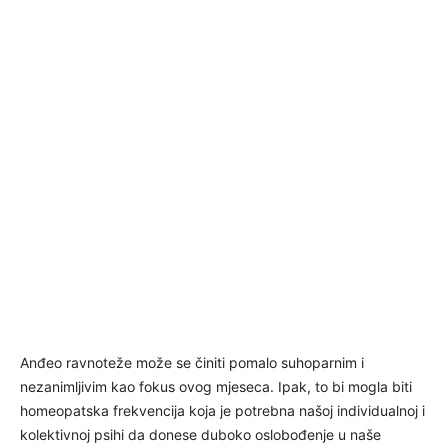
Anđeo ravnoteže može se činiti pomalo suhoparnim i
nezanimljivim kao fokus ovog mjeseca. Ipak, to bi mogla biti
homeopatska frekvencija koja je potrebna našoj individualnoj i
kolektivnoj psihi da donese duboko oslobođenje u naše