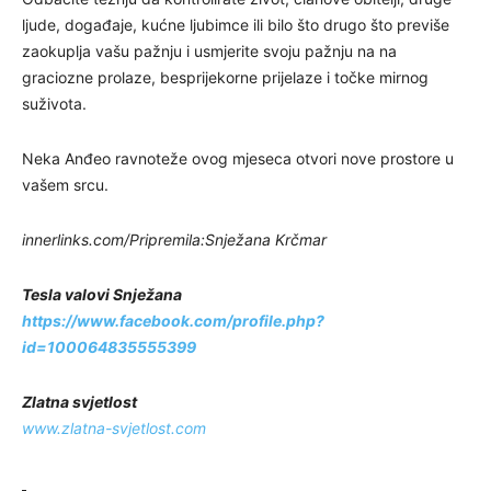
ljude, događaje, kućne ljubimce ili bilo što drugo što previše
zaokuplja vašu pažnju i usmjerite svoju pažnju na na
graciozne prolaze, besprijekorne prijelaze i točke mirnog
suživota.
Neka Anđeo ravnoteže ovog mjeseca otvori nove prostore u
vašem srcu.
innerlinks.com/Pripremila:Snježana Krčmar
Tesla valovi Snježana
https://www.facebook.com/profile.php?
id=100064835555399
Zlatna svjetlost
www.zlatna-svjetlost.com