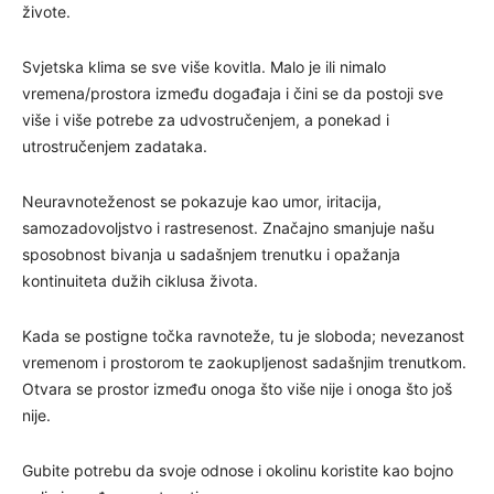
živote.
Svjetska klima se sve više kovitla. Malo je ili nimalo
vremena/prostora između događaja i čini se da postoji sve
više i više potrebe za udvostručenjem, a ponekad i
utrostručenjem zadataka.
Neuravnoteženost se pokazuje kao umor, iritacija,
samozadovoljstvo i rastresenost. Značajno smanjuje našu
sposobnost bivanja u sadašnjem trenutku i opažanja
kontinuiteta dužih ciklusa života.
Kada se postigne točka ravnoteže, tu je sloboda; nevezanost
vremenom i prostorom te zaokupljenost sadašnjim trenutkom.
Otvara se prostor između onoga što više nije i onoga što još
nije.
Gubite potrebu da svoje odnose i okolinu koristite kao bojno