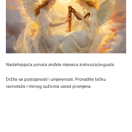
Nadahnjujuća poruka anđela mjeseca kolovoza/avgusta
Držite se postojanosti i umjerenosti. Pronađite točku
ravnoteže i mirnog suživota usred promjena.