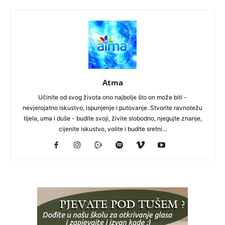
Atma
Učinite od svog života ono najbolje što on može biti -
nevjerojatno iskustvo, ispunjenje i putovanje. Stvorite ravnotežu
tijela, uma i duše - budite svoji, živite slobodno, njegujte znanje,
cijenite iskustvo, volite i budite sretni...