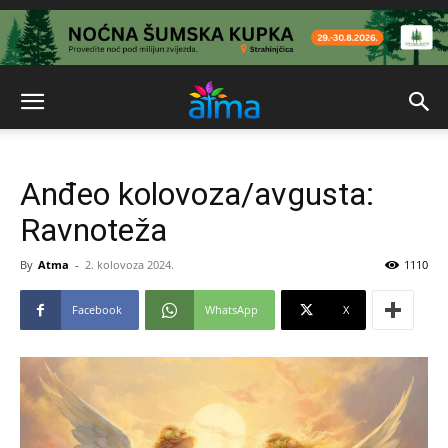
Anđeo kolovoza/avgusta:
Ravnoteža
By
Atma
-
2. kolovoza 2024.
1110
Facebook
WhatsApp
X