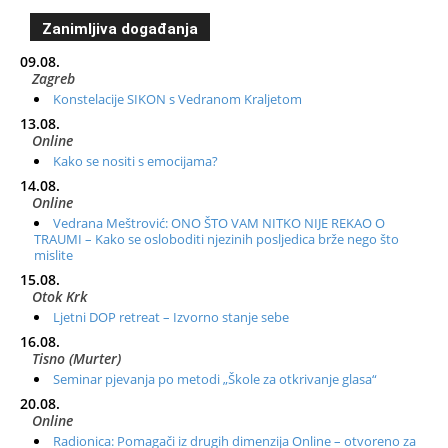
Zanimljiva događanja
09.08.
Zagreb
Konstelacije SIKON s Vedranom Kraljetom
13.08.
Online
Kako se nositi s emocijama?
14.08.
Online
Vedrana Meštrović: ONO ŠTO VAM NITKO NIJE REKAO O
TRAUMI – Kako se osloboditi njezinih posljedica brže nego što
mislite
15.08.
Otok Krk
Ljetni DOP retreat – Izvorno stanje sebe
16.08.
Tisno (Murter)
Seminar pjevanja po metodi „Škole za otkrivanje glasa“
20.08.
Online
Radionica: Pomagači iz drugih dimenzija Online – otvoreno za