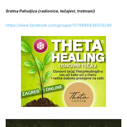
Sretna Pahuljica (radionice, tečajevi, tretmani)
https://www.facebook.com/groups/1079886436059246