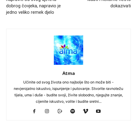
dobrog čovjeka, napravio je
dokazivati
jedno veliko remek djelo
Atma
Učinite od svog života ono najbolje što on može biti -
nevjerojatno iskustvo, ispunjenje i putovanje. Stvorite ravnotežu
tijela, uma i duše - budite svoji, živite slobodno, njegujte znanje,
cijenite iskustvo, volite i budite sretni...