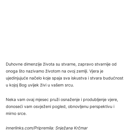
Duhovne dimenzije života su stvarne, zapravo stvarnije od
onoga što nazivamo životom na ovoj zemlji. Vjera je
ujedinjujuće načelo koje spaja sva iskustva i stvara budućnost
u kojoj Bog uvijek živi u vašem srcu.
Neka vam ovaj mjesec pruži osnaženje i produbljenje vjere,
donoseći vam osvježeni pogled, obnovljenu perspektivu i
mirno srce.
innerlinks.com/Pripremila: Snježana Krčmar