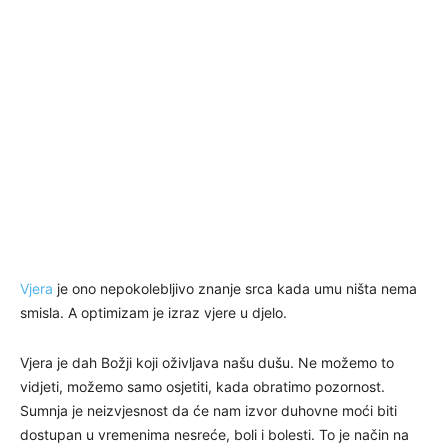
Vjera
je ono nepokolebljivo znanje srca kada umu ništa nema
smisla. A optimizam je izraz vjere u djelo.
Vjera je dah Božji koji oživljava našu dušu. Ne možemo to
vidjeti, možemo samo osjetiti, kada obratimo pozornost.
Sumnja je neizvjesnost da će nam izvor duhovne moći biti
dostupan u vremenima nesreće, boli i bolesti. To je način na