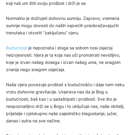
koji naš um štiti svoju prošlost i drži je se.
Normalno je doživjeti duhovnu sumnju. Zapravo, vremena
sumnje mogu dovesti do naših najvećih preobražavajućih
trenutaka i otvoriti “zaključanu” vjeru.
Budućnost
je nepoznata i stoga sa sobom nosi osjećaj
neizvjesnosti. Vjera je ta koja nas uči promatrati nevidljivo,
koje je izvan našeg dosega i izvan našeg uma, ne snagom
znanja nego snagom osjećaja.
Naša vjera povezuje prošlost s budućnošću i daje nam neku
vrstu duhovne gravitacije. Uvjerava nas da je Bog u
budućnosti, baš kao i u sadašnjosti i prošlosti. Sve što je
nespoznatljivo drži se u Bogu i to uključuje nas, naše obitelji,
prijatelje i cjelokupno naše zajedničko blagostanje; jučer,
danas i sutra na sve načine.