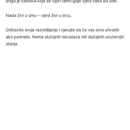
Briga je zastava koja se vijori tamo gdje vjera čeka da uđe.
Nada živi u umu – vjera živi u srcu.
Odbacite svoje razmišljanje i vjerujte da će vas srce uhvatiti
ako padnete. Nema slučajnih iskustava niti slučajnih unutarnjih
stanja.