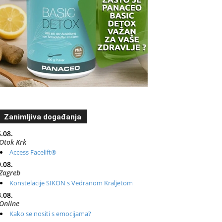
Zanimljiva događanja
.08.
Otok Krk
Access Facelift®
.08.
Zagreb
Konstelacije SIKON s Vedranom Kraljetom
.08.
Online
Kako se nositi s emocijama?