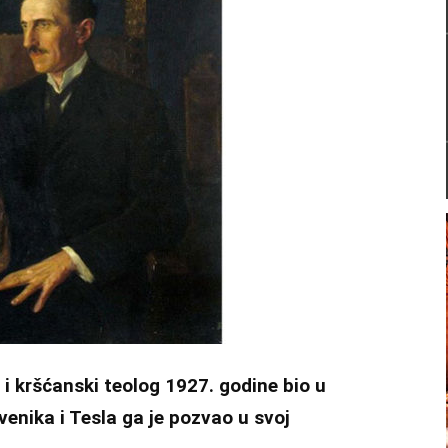
 i kršćanski teolog 1927. godine bio u
venika i Tesla ga je pozvao u svoj