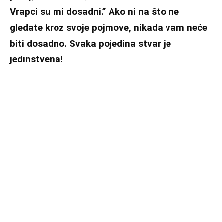
Vrapci su mi dosadni.”
Ako ni na što ne
gledate kroz svoje pojmove, nikada vam neće
biti dosadno.
Svaka pojedina stvar je
jedinstvena!