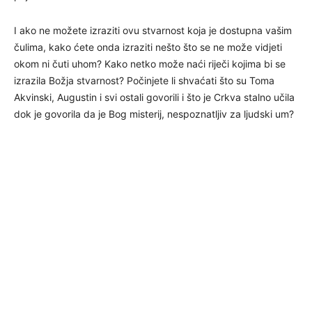
I ako ne možete izraziti ovu stvarnost koja je dostupna vašim
čulima, kako ćete onda izraziti nešto što se ne može vidjeti
okom ni čuti uhom? Kako netko može naći riječi kojima bi se
izrazila Božja stvarnost? Počinjete li shvaćati što su Toma
Akvinski, Augustin i svi ostali govorili i što je Crkva stalno učila
dok je govorila da je Bog misterij, nespoznatljiv za ljudski um?