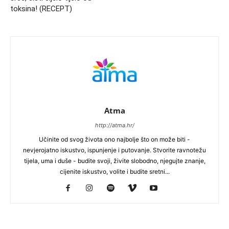
toksina! (RECEPT)
Atma
http://atma.hr/
Učinite od svog života ono najbolje što on može biti -
nevjerojatno iskustvo, ispunjenje i putovanje. Stvorite ravnotežu
tijela, uma i duše - budite svoji, živite slobodno, njegujte znanje,
cijenite iskustvo, volite i budite sretni...