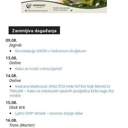
Zanimljiva događanja
09.08.
Zagreb
Konstelacije SIKON s Vedranom Kraljetom
13.08.
Online
Kako se nositi s emocijama?
14.08.
Online
Vedrana Meštrović: ONO ŠTO VAM NITKO NIJE REKAO O
TRAUMI – Kako se osloboditi njezinih posljedica brže nego što
mislite
15.08.
Otok Krk
Ljetni DOP retreat – Izvorno stanje sebe
16.08.
Tisno (Murter)