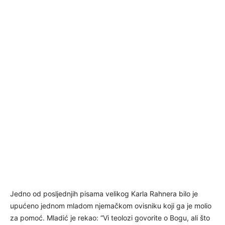
Jedno od posljednjih pisama velikog Karla Rahnera bilo je
upućeno jednom mladom njemačkom ovisniku koji ga je molio
za pomoć. Mladić je rekao: “Vi teolozi govorite o Bogu, ali što