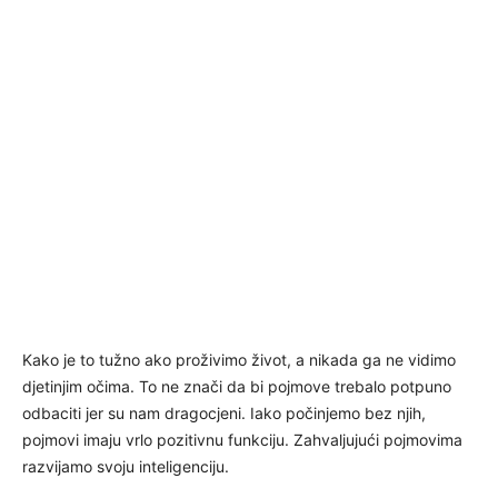
Kako je to tužno ako proživimo život, a nikada ga ne vidimo
djetinjim očima. To ne znači da bi pojmove trebalo potpuno
odbaciti jer su nam dragocjeni. Iako počinjemo bez njih,
pojmovi imaju vrlo pozitivnu funkciju. Zahvaljujući pojmovima
razvijamo svoju inteligenciju.