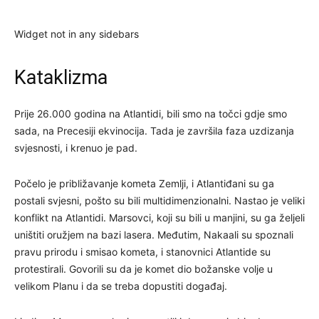
Widget not in any sidebars
Kataklizma
Prije 26.000 godina na Atlantidi, bili smo na točci gdje smo
sada, na Precesiji ekvinocija. Tada je završila faza uzdizanja
svjesnosti, i krenuo je pad.
Počelo je približavanje kometa Zemlji, i Atlantiđani su ga
postali svjesni, pošto su bili multidimenzionalni. Nastao je veliki
konflikt na Atlantidi. Marsovci, koji su bili u manjini, su ga željeli
uništiti oružjem na bazi lasera. Međutim, Nakaali su spoznali
pravu prirodu i smisao kometa, i stanovnici Atlantide su
protestirali. Govorili su da je komet dio božanske volje u
velikom Planu i da se treba dopustiti događaj.