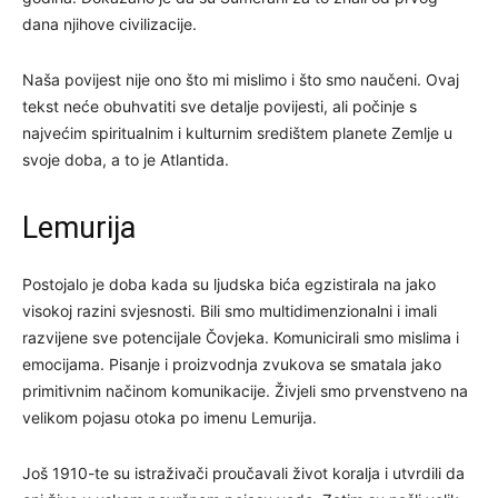
dana njihove civilizacije.
Naša povijest nije ono što mi mislimo i što smo naučeni. Ovaj
tekst neće obuhvatiti sve detalje povijesti, ali počinje s
najvećim spiritualnim i kulturnim središtem planete Zemlje u
svoje doba, a to je Atlantida.
Lemurija
Postojalo je doba kada su ljudska bića egzistirala na jako
visokoj razini svjesnosti. Bili smo multidimenzionalni i imali
razvijene sve potencijale Čovjeka. Komunicirali smo mislima i
emocijama. Pisanje i proizvodnja zvukova se smatala jako
primitivnim načinom komunikacije. Živjeli smo prvenstveno na
velikom pojasu otoka po imenu Lemurija.
Još 1910-te su istraživači proučavali život koralja i utvrdili da