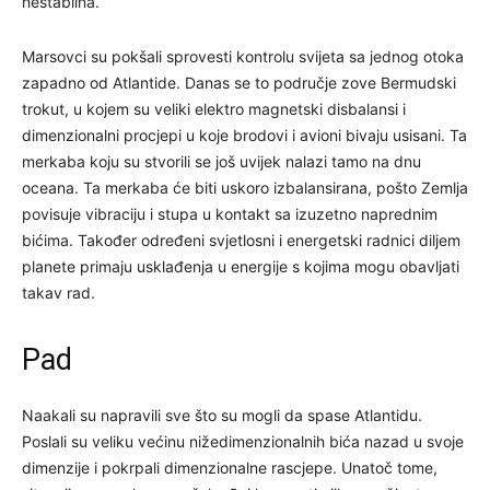
nestabilna.
Marsovci su pokšali sprovesti kontrolu svijeta sa jednog otoka
zapadno od Atlantide. Danas se to područje zove Bermudski
trokut, u kojem su veliki elektro magnetski disbalansi i
dimenzionalni procjepi u koje brodovi i avioni bivaju usisani. Ta
merkaba koju su stvorili se još uvijek nalazi tamo na dnu
oceana. Ta merkaba će biti uskoro izbalansirana, pošto Zemlja
povisuje vibraciju i stupa u kontakt sa izuzetno naprednim
bićima. Također određeni svjetlosni i energetski radnici diljem
planete primaju usklađenja u energije s kojima mogu obavljati
takav rad.
Pad
Naakali su napravili sve što su mogli da spase Atlantidu.
Poslali su veliku većinu nižedimenzionalnih bića nazad u svoje
dimenzije i pokrpali dimenzionalne rascjepe. Unatoč tome,