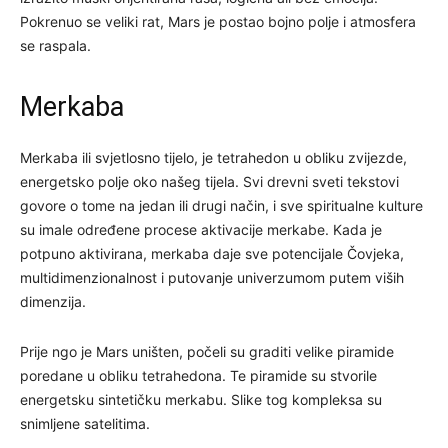
Pokrenuo se veliki rat, Mars je postao bojno polje i atmosfera
se raspala.
Merkaba
Merkaba ili svjetlosno tijelo, je tetrahedon u obliku zvijezde,
energetsko polje oko našeg tijela. Svi drevni sveti tekstovi
govore o tome na jedan ili drugi način, i sve spiritualne kulture
su imale određene procese aktivacije merkabe. Kada je
potpuno aktivirana, merkaba daje sve potencijale Čovjeka,
multidimenzionalnost i putovanje univerzumom putem viših
dimenzija.
Prije ngo je Mars uništen, počeli su graditi velike piramide
poredane u obliku tetrahedona. Te piramide su stvorile
energetsku sintetičku merkabu. Slike tog kompleksa su
snimljene satelitima.