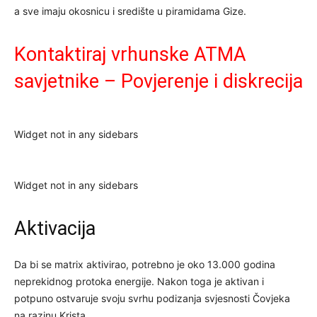
a sve imaju okosnicu i središte u piramidama Gize.
Kontaktiraj vrhunske ATMA
savjetnike – Povjerenje i diskrecija
Widget not in any sidebars
Widget not in any sidebars
Aktivacija
Da bi se matrix aktivirao, potrebno je oko 13.000 godina
neprekidnog protoka energije. Nakon toga je aktivan i
potpuno ostvaruje svoju svrhu podizanja svjesnosti Čovjeka
na razinu Krista.