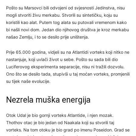
Pošto su Marsovci bili odvojeni od svjesnosti Jedinstva, nisu
mogli stvoriti živu merkabu. Stvorili su sintetičku, koju su
koristili kao alat. Putem tog alata su putovali vremenom kako
bi našli novi dom. Jedan dio njihovog društva je kroz merkabu
našao Zemlju, i to se desilo prije uništenja.
Prije 65.000 godina, vidjeli su na Atlantidi vorteks koji nitko ne
nastanjuje, koji uvlači život u sebe. Pošto su sada bili dio
Luciferovog eksperimenta separacije, nisu ni tražili dozvolu.
Ono što se desilo tada, stupivši u taj moćan vorteks, promjenili
su tijek naše evolucije.
Nezrela muška energija
Otok Udal je bio gornji vorteks Atlantide, i njen mozak.
Thothov otac je bio jedan od Naakala koji su stvorili taj
vorteks. Na tom otoku je bio grad po imenu Poseidon. Grad se