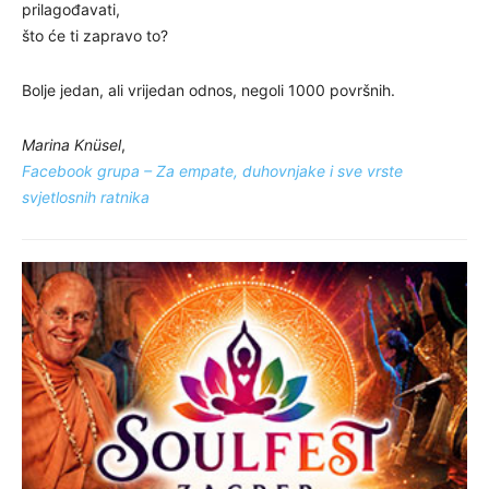
prilagođavati,
što će ti zapravo to?
Bolje jedan, ali vrijedan odnos, negoli 1000 površnih.
Marina Knüsel
,
Facebook grupa – Za empate, duhovnjake i sve vrste
svjetlosnih ratnika