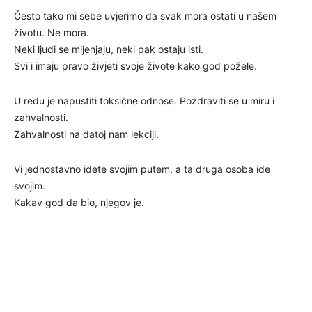
Često tako mi sebe uvjerimo da svak mora ostati u našem
životu. Ne mora.
Neki ljudi se mijenjaju, neki pak ostaju isti.
Svi i imaju pravo živjeti svoje živote kako god požele.
U redu je napustiti toksične odnose. Pozdraviti se u miru i
zahvalnosti.
Zahvalnosti na datoj nam lekciji.
Vi jednostavno idete svojim putem, a ta druga osoba ide
svojim.
Kakav god da bio, njegov je.