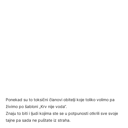
Ponekad su to toksični članovi obitelji koje toliko volimo pa
živimo po šabloni „Krv nije voda“.
Znaju to biti i ljudi kojima ste se u potpunosti otkrili sve svoje
tajne pa sada ne puštate iz straha.