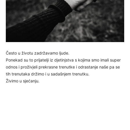
Često u životu zadržavamo ljude.
Ponekad su to prijatelji iz djetinjstva s kojima smo imali super
odnos i proživjeli prekrasne trenutke i odrastanje naše pa se
tih trenutaka držimo i u sadašnjem trenutku.
Živimo u sjećanju.