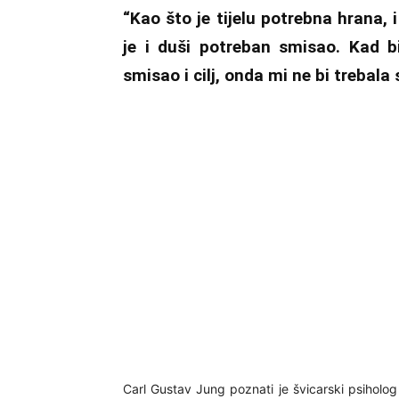
“Kao što je tijelu potrebna hrana, i
je i duši potreban smisao. Kad b
smisao i cilj, onda mi ne bi trebala 
Carl Gustav Jung poznati je švicarski psiholog 