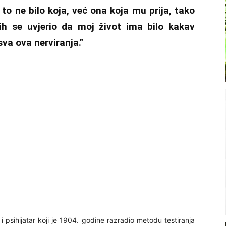
 to ne bilo koja, već ona koja mu prija, tako
ih se uvjerio da moj život ima bilo kakav
sva ova nerviranja.”
i psihijatar koji je 1904. godine razradio metodu testiranja