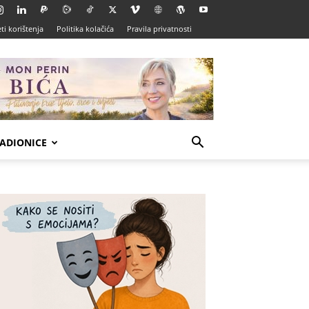
ti korištenja
Politika kolačića
Pravila privatnosti
ADIONICE