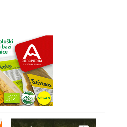
29
30
31
28
05