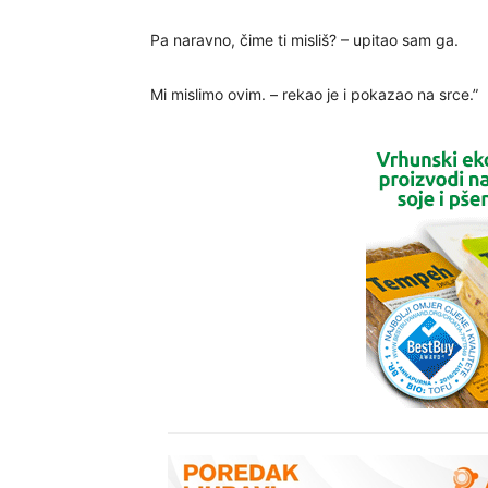
Pa naravno, čime ti misliš? – upitao sam ga.
Mi mislimo ovim. – rekao je i pokazao na srce.”