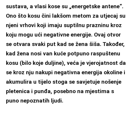
sustava, a vlasi kose su „energetske antene“.
Ono što kosu čini lakšom metom za utjecaj su
njeni vrhovi koji imaju suptilnu prazninu kroz
koju mogu ući negativne energije. Ovaj otvor
se otvara svaki put kad se žena šiša. Također,
kad žena nosi van kuće potpuno raspuštenu
kosu (bilo koje duljine), veća je vjerojatnost da
se kroz nju nakupi negativna energija okoline i
akumulira u tijelo stoga se savjetuje nošenje
pletenica i punđa, posebno na mjestima s
puno nepoznatih ljudi.