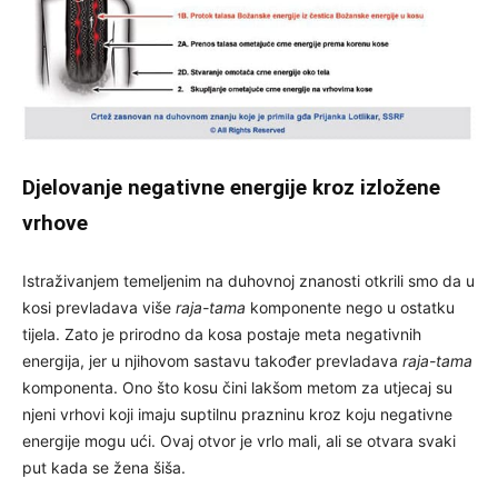
Djelovanje negativne energije kroz izložene
vrhove
Istraživanjem temeljenim na duhovnoj znanosti otkrili smo da u
kosi prevladava više
raja-tama
komponente nego u ostatku
tijela. Zato je prirodno da kosa postaje meta negativnih
energija, jer u njihovom sastavu također prevladava
raja-tama
komponenta. Ono što kosu čini lakšom metom za utjecaj su
njeni vrhovi koji imaju suptilnu prazninu kroz koju negativne
energije mogu ući. Ovaj otvor je vrlo mali, ali se otvara svaki
put kada se žena šiša.