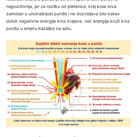
najpozitivnija, jer za razliku od pletenice, kraj kose biva
zamotan u unutrašnjost punđe i ne dozvoljava bilo kakav
dotok negativne energije kroz krajeve, već energija kruži kroz
punđu u smjeru kazaljke na satu.