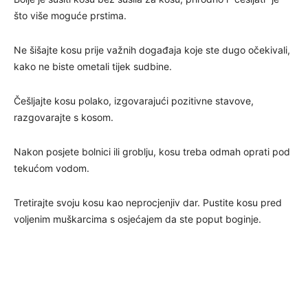
što više moguće prstima.
Ne šišajte kosu prije važnih događaja koje ste dugo očekivali,
kako ne biste ometali tijek sudbine.
Češljajte kosu polako, izgovarajući pozitivne stavove,
razgovarajte s kosom.
Nakon posjete bolnici ili groblju, kosu treba odmah oprati pod
tekućom vodom.
Tretirajte svoju kosu kao neprocjenjiv dar. Pustite kosu pred
voljenim muškarcima s osjećajem da ste poput boginje.