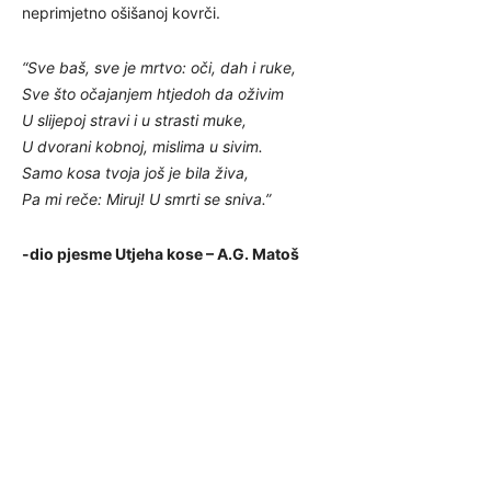
neprimjetno ošišanoj kovrči.
“Sve baš, sve je mrtvo: oči, dah i ruke,
Sve što očajanjem htjedoh da oživim
U slijepoj stravi i u strasti muke,
U dvorani kobnoj, mislima u sivim.
Samo kosa tvoja još je bila živa,
Pa mi reče: Miruj! U smrti se sniva.”
-dio pjesme Utjeha kose – A.G. Matoš