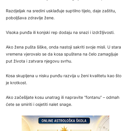
Razdjeljak na sredini usklađuje suptilno tijelo, daje zaštitu,
poboljšava zdravlje žene.
Visoka punđa ili konjski rep dodaju na snazi i izdržljivosti.
Ako žena pušta šiške, onda nastoji sakriti svoje misli. U stara
vremena vjerovalo se da kosa spuštena na čelo zamagljuje
put života i zatvara njegovu svrhu.
Kosa skupljena u nisku punđu razvija u ženi kvalitetu kao što
je krotkost.
Ako začešljate kosu unatrag ili napravite “fontanu” – odmah
ćete se smiriti i osjetiti nalet snage.