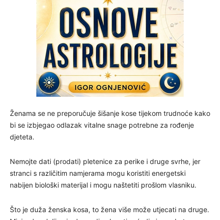
Ženama se ne preporučuje šišanje kose tijekom trudnoće kako
bi se izbjegao odlazak vitalne snage potrebne za rođenje
djeteta.
Nemojte dati (prodati) pletenice za perike i druge svrhe, jer
stranci s različitim namjerama mogu koristiti energetski
nabijen biološki materijal i mogu naštetiti prošlom vlasniku.
Što je duža ženska kosa, to žena više može utjecati na druge.