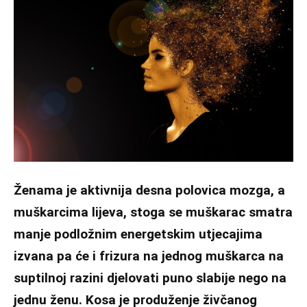
Ženama je aktivnija desna polovica mozga, a
muškarcima lijeva, stoga se muškarac smatra
manje podložnim energetskim utjecajima
izvana pa će i frizura na jednog muškarca na
suptilnoj razini djelovati puno slabije nego na
jednu ženu. Kosa je produženje živčanog