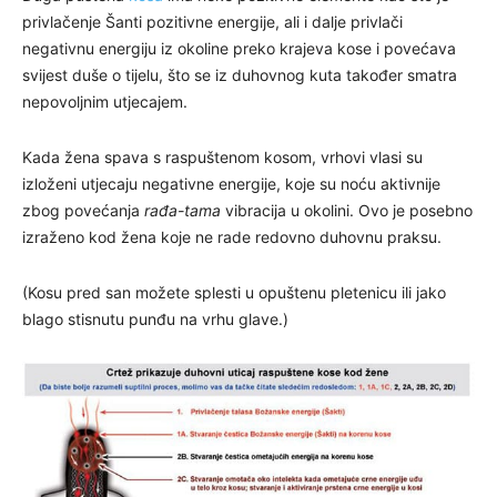
privlačenje Šanti pozitivne energije, ali i dalje privlači
negativnu energiju iz okoline preko krajeva kose i povećava
svijest duše o tijelu, što se iz duhovnog kuta također smatra
nepovoljnim utjecajem.
Kada žena spava s raspuštenom kosom, vrhovi vlasi su
izloženi utjecaju negativne energije, koje su noću aktivnije
zbog povećanja
rađa-tama
vibracija u okolini. Ovo je posebno
izraženo kod žena koje ne rade redovno duhovnu praksu.
(Kosu pred san možete splesti u opuštenu pletenicu ili jako
blago stisnutu punđu na vrhu glave.)