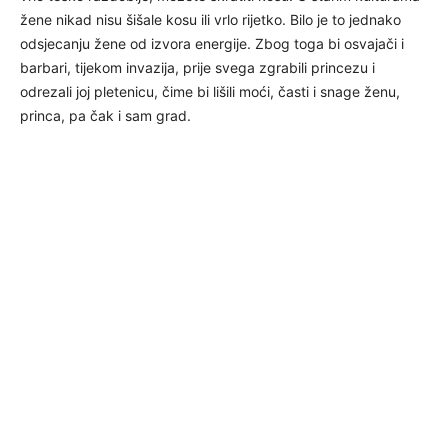
žene nikad nisu šišale kosu ili vrlo rijetko. Bilo je to jednako
odsjecanju žene od izvora energije. Zbog toga bi osvajači i
barbari, tijekom invazija, prije svega zgrabili princezu i
odrezali joj pletenicu, čime bi lišili moći, časti i snage ženu,
princa, pa čak i sam grad.