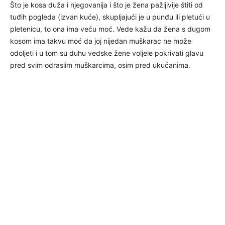
Što je kosa duža i njegovanija i što je žena pažljivije štiti od
tuđih pogleda (izvan kuće), skupljajući je u punđu ili pletući u
pletenicu, to ona ima veću moć. Vede kažu da žena s dugom
kosom ima takvu moć da joj nijedan muškarac ne može
odoljeti i u tom su duhu vedske žene voljele pokrivati glavu
pred svim odraslim muškarcima, osim pred ukućanima.