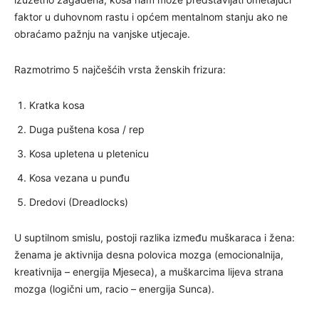
faktor u duhovnom rastu i općem mentalnom stanju ako ne
obraćamo pažnju na vanjske utjecaje.
Razmotrimo 5 najčešćih vrsta ženskih frizura:
Kratka kosa
Duga puštena kosa / rep
Kosa upletena u pletenicu
Kosa vezana u punđu
Dredovi (Dreadlocks)
U suptilnom smislu, postoji razlika između muškaraca i žena:
ženama je aktivnija desna polovica mozga (emocionalnija,
kreativnija – energija Mjeseca), a muškarcima lijeva strana
mozga (logični um, racio – energija Sunca).