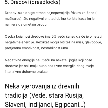
5. Dredovi (dreadlocks)
Dredovi su s druge strane najnepovoljnija frizura za žene (i
muškarce), što negativni entiteti obilno koriste kada im je
namjera da ometaju osobu.
Osoba koja nosi dredove ima 5% veću šansu da će je ometati
negativne energije. Rezultat mogu biti težina misli, glavobolje,
pretjerana emotivnost, nestabilnost uma…
Negativne energije ne utječu na askete i jogije koji nose
dredove jer oni imaju puno pozitivne energije zbog svoje
intenzivne duhovne prakse.
Neka vjerovanja iz drevnih
tradicija (Vede, stara Rusija,
Slaveni, Indijanci, Egipćani…)