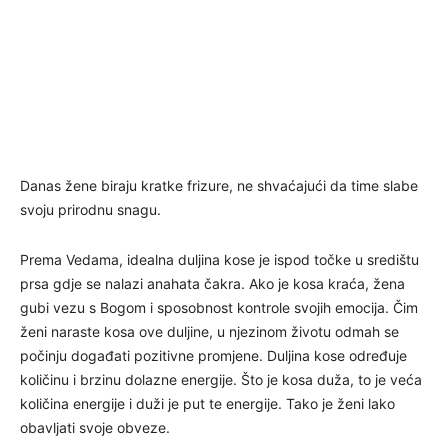
Danas žene biraju kratke frizure, ne shvaćajući da time slabe
svoju prirodnu snagu.
Prema Vedama, idealna duljina kose je ispod točke u središtu
prsa gdje se nalazi anahata čakra. Ako je kosa kraća, žena
gubi vezu s Bogom i sposobnost kontrole svojih emocija. Čim
ženi naraste kosa ove duljine, u njezinom životu odmah se
počinju događati pozitivne promjene. Duljina kose određuje
količinu i brzinu dolazne energije. Što je kosa duža, to je veća
količina energije i duži je put te energije. Tako je ženi lako
obavljati svoje obveze.