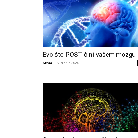
Evo što POST čini vašem mozgu
Atma
-
5. srpnja 2026.