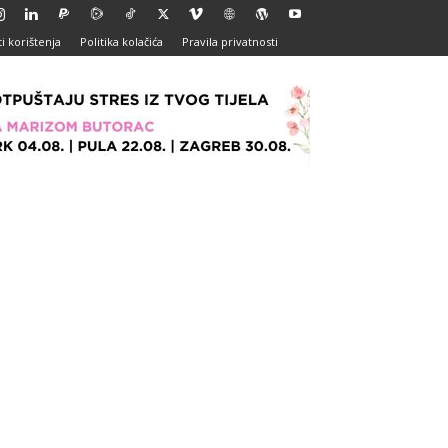
i korištenja
Politika kolačića
Pravila privatnosti