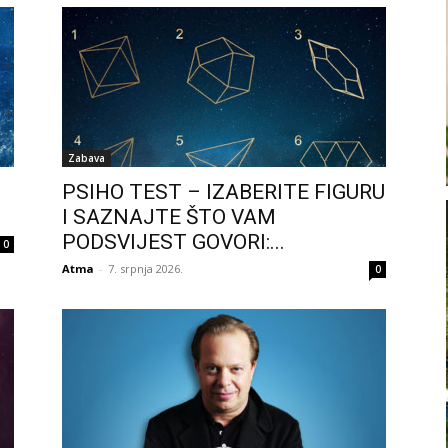
Zabava
PSIHO TEST – IZABERITE FIGURU
I SAZNAJTE ŠTO VAM
PODSVIJEST GOVORI:...
0
Atma
-
7. srpnja 2026.
0