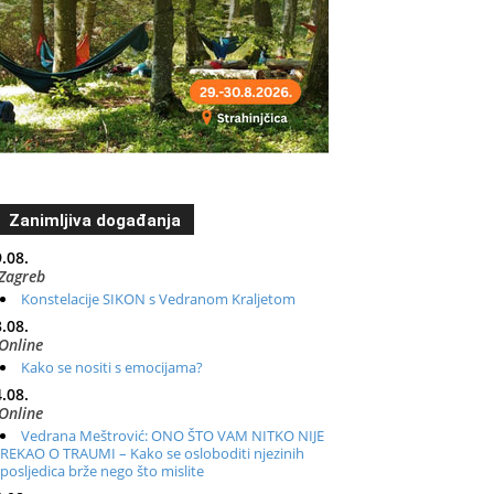
Zanimljiva događanja
.08.
Zagreb
Konstelacije SIKON s Vedranom Kraljetom
.08.
Online
Kako se nositi s emocijama?
.08.
Online
Vedrana Meštrović: ONO ŠTO VAM NITKO NIJE
REKAO O TRAUMI – Kako se osloboditi njezinih
posljedica brže nego što mislite