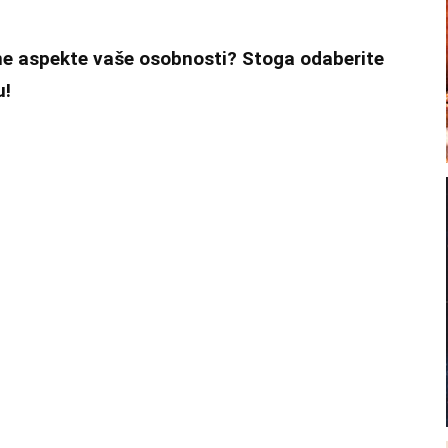
žne aspekte vaše osobnosti? Stoga odaberite
u!