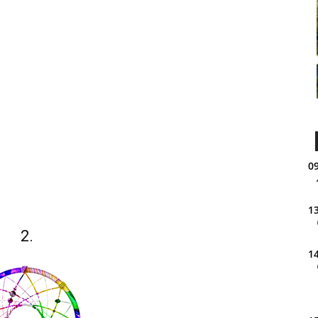
09
13
2.
14