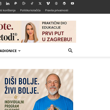
ti korištenja
Politika kolačića
Pravila privatnosti
ADIONICE