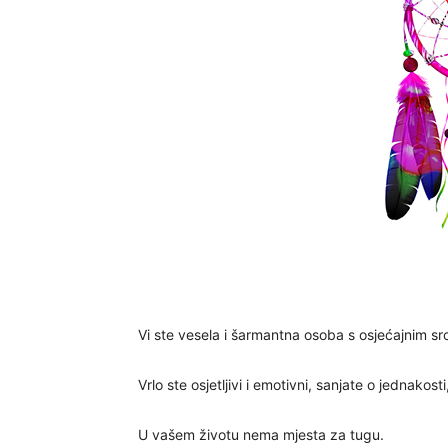
Vi ste vesela i šarmantna osoba s osjećajnim s
Vrlo ste osjetljivi i emotivni, sanjate o jednakosti
U vašem životu nema mjesta za tugu.