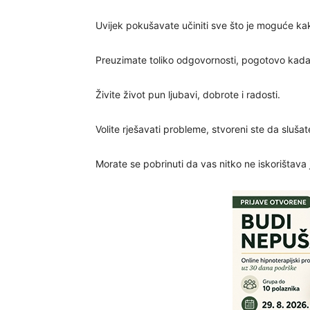
Uvijek pokušavate učiniti sve što je moguće ka
Preuzimate toliko odgovornosti, pogotovo kada su 
Živite život pun ljubavi, dobrote i radosti.
Volite rješavati probleme, stvoreni ste da slušat
Morate se pobrinuti da vas nitko ne iskorištava