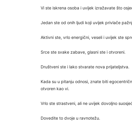
Vi ste iskrena osoba i uvijek izražavate što osje
Jedan ste od onih ljudi koji uvijek privlače pažn
Aktivni ste, vrlo energični, veseli i uvijek ste s
Srce ste svake zabave, glasni ste i otvoreni.
Društveni ste i lako stvarate nova prijateljstva.
Kada su u pitanju odnosi, znate biti egocentrič
otvoren kao vi.
Vrlo ste strastveni, ali ne uvijek dovoljno suosjeć
Dovedite to dvoje u ravnotežu.