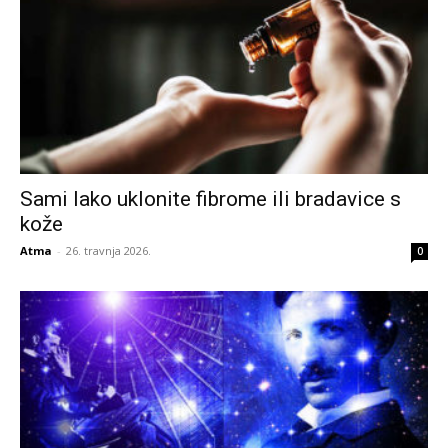
Sami lako uklonite fibrome ili bradavice s
kože
Atma
-
26. travnja 2026.
0