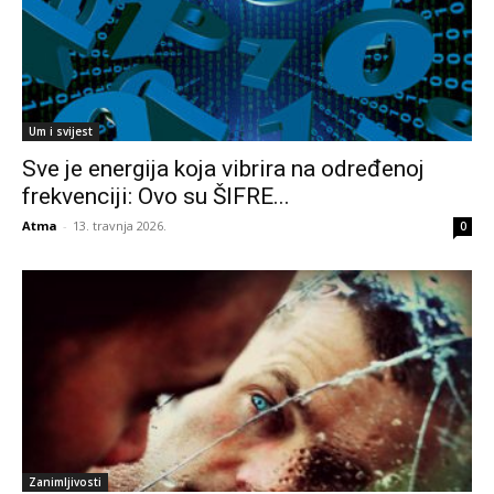
Um i svijest
Sve je energija koja vibrira na određenoj
frekvenciji: Ovo su ŠIFRE...
Atma
-
13. travnja 2026.
0
Zanimljivosti