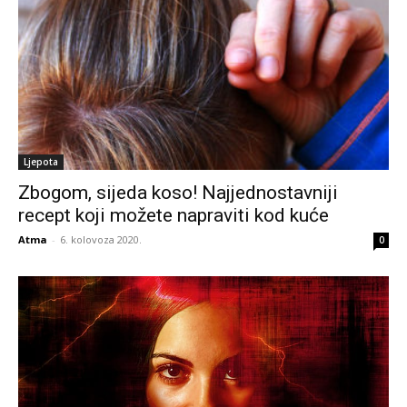
Ljepota
Zbogom, sijeda koso! Najjednostavniji
recept koji možete napraviti kod kuće
Atma
-
6. kolovoza 2020.
0