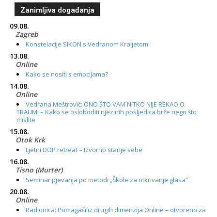
Zanimljiva događanja
09.08.
Zagreb
Konstelacije SIKON s Vedranom Kraljetom
13.08.
Online
Kako se nositi s emocijama?
14.08.
Online
Vedrana Meštrović: ONO ŠTO VAM NITKO NIJE REKAO O
TRAUMI – Kako se osloboditi njezinih posljedica brže nego što
mislite
15.08.
Otok Krk
Ljetni DOP retreat – Izvorno stanje sebe
16.08.
Tisno (Murter)
Seminar pjevanja po metodi „Škole za otkrivanje glasa“
20.08.
Online
Radionica: Pomagači iz drugih dimenzija Online – otvoreno za