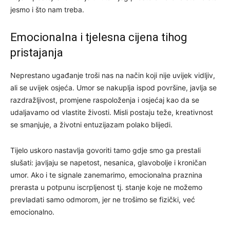
jesmo i što nam treba.
Emocionalna i tjelesna cijena tihog
pristajanja
Neprestano ugađanje troši nas na način koji nije uvijek vidljiv,
ali se uvijek osjeća. Umor se nakuplja ispod površine, javlja se
razdražljivost, promjene raspoloženja i osjećaj kao da se
udaljavamo od vlastite živosti. Misli postaju teže, kreativnost
se smanjuje, a životni entuzijazam polako blijedi.
Tijelo uskoro nastavlja govoriti tamo gdje smo ga prestali
slušati: javljaju se napetost, nesanica, glavobolje i kroničan
umor. Ako i te signale zanemarimo, emocionalna praznina
prerasta u potpunu iscrpljenost tj. stanje koje ne možemo
prevladati samo odmorom, jer ne trošimo se fizički, već
emocionalno.