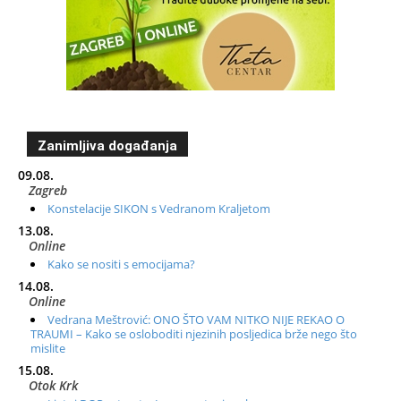
Zanimljiva događanja
09.08.
Zagreb
Konstelacije SIKON s Vedranom Kraljetom
13.08.
Online
Kako se nositi s emocijama?
14.08.
Online
Vedrana Meštrović: ONO ŠTO VAM NITKO NIJE REKAO O
TRAUMI – Kako se osloboditi njezinih posljedica brže nego što
mislite
15.08.
Otok Krk