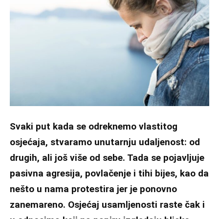
Svaki put kada se odreknemo vlastitog
osjećaja, stvaramo unutarnju udaljenost: od
drugih, ali još više od sebe. Tada se pojavljuje
pasivna agresija, povlačenje i tihi bijes, kao da
nešto u nama protestira jer je ponovno
zanemareno. Osjećaj usamljenosti raste čak i