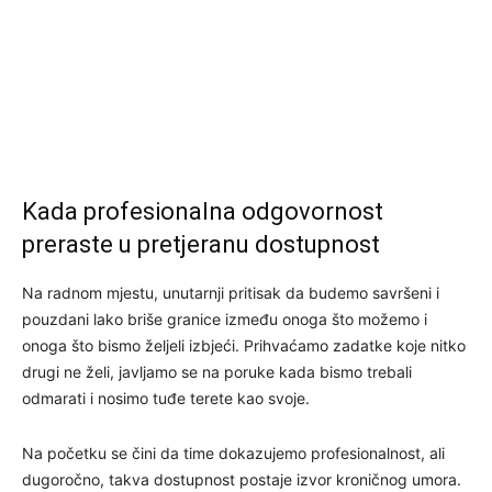
Kada profesionalna odgovornost
preraste u pretjeranu dostupnost
Na radnom mjestu, unutarnji pritisak da budemo savršeni i
pouzdani lako briše granice između onoga što možemo i
onoga što bismo željeli izbjeći. Prihvaćamo zadatke koje nitko
drugi ne želi, javljamo se na poruke kada bismo trebali
odmarati i nosimo tuđe terete kao svoje.
Na početku se čini da time dokazujemo profesionalnost, ali
dugoročno, takva dostupnost postaje izvor kroničnog umora.