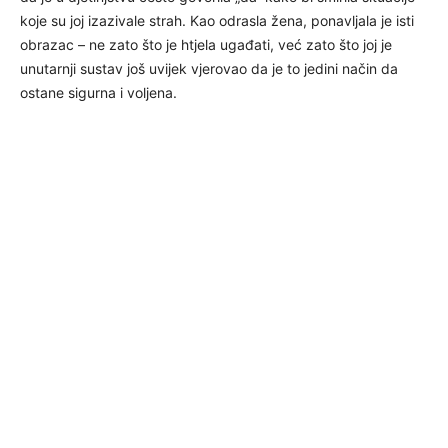
koje su joj izazivale strah. Kao odrasla žena, ponavljala je isti
obrazac – ne zato što je htjela ugađati, već zato što joj je
unutarnji sustav još uvijek vjerovao da je to jedini način da
ostane sigurna i voljena.