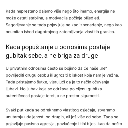
Kada neprestano dajemo više nego što imamo, energija ne
može ostati stabilna, a motivacija počinje blijedjeti.
Sagorijevanje se tada pojavljuje ne kao iznenađenje, nego kao
neumitan ishod dugotrajnog zatomljivanja vlastitih granica.
Kada popuštanje u odnosima postaje
gubitak sebe, a ne briga za druge
U privatnim odnosima često se bojimo da će naše „ne“
povrijediti drugu osobu ili ugroziti bliskost koja nam je važna.
Tada pristajemo šutke, vjerujući da je to način očuvanja
ljubavi. No ljubav koja se održava po cijenu gubitka
autentičnosti postaje teret, a ne prostor sigurnosti.
Svaki put kada se odreknemo vlastitog osjećaja, stvaramo
unutarnju udaljenost: od drugih, ali još više od sebe. Tada se
pojavljuje pasivna agresija, povlačenje i tihi bijes, kao da nešto