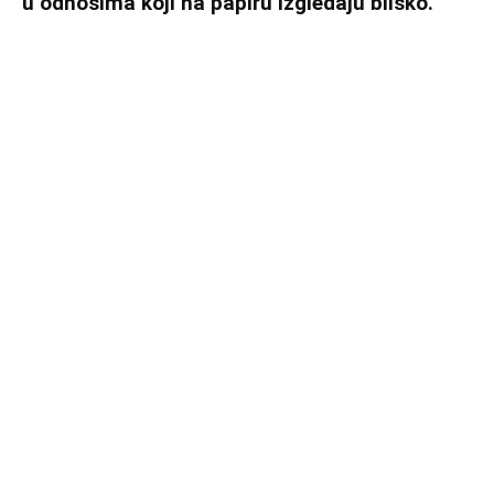
u odnosima koji na papiru izgledaju blisko.