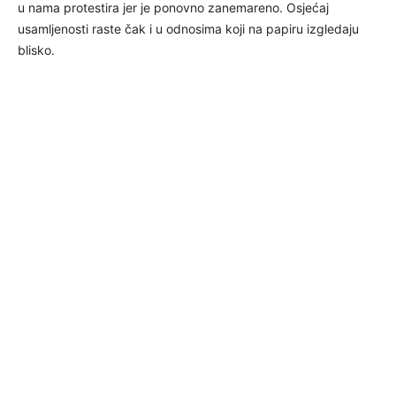
u nama protestira jer je ponovno zanemareno. Osjećaj
usamljenosti raste čak i u odnosima koji na papiru izgledaju
blisko.