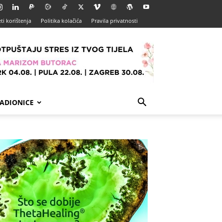
ti korištenja
Politika kolačića
Pravila privatnosti
ADIONICE