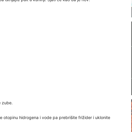
e zube.
te otopinu hidrogena i vode pa prebrišite frižider i uklonite