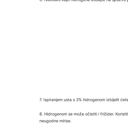
7. Ispiranjem usta s 3% hidrogenom izbijelit ćet
8. Hidrogenom se može očistiti i frižider. Koristi
neugodne mirise.