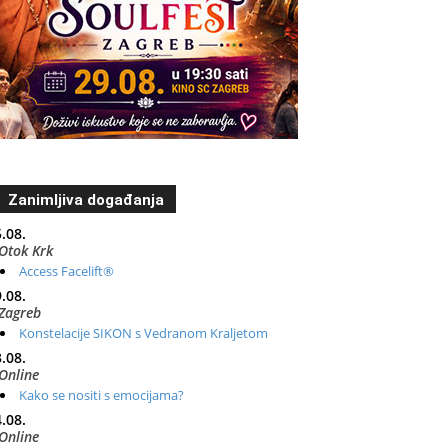
Zanimljiva događanja
.08.
Otok Krk
Access Facelift®
.08.
Zagreb
Konstelacije SIKON s Vedranom Kraljetom
.08.
Online
Kako se nositi s emocijama?
.08.
Online