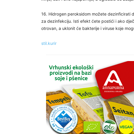
16. Hidrogen peroksidom možete dezinficirati
za dezinfekciju. Isti efekt ćete postići i ako d
otrovan, a uklonit će bakterije i viruse koje mogu
stil.kurir