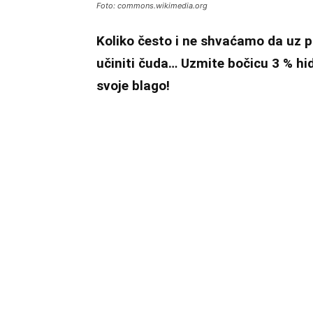
Foto: commons.wikimedia.org
Koliko često i ne shvaćamo da uz
učiniti čuda… Uzmite bočicu 3 % hid
svoje blago!