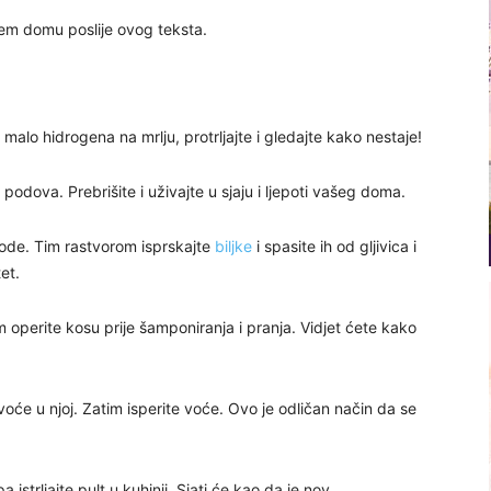
em domu poslije ovog teksta.
e malo hidrogena na mrlju, protrljajte i gledajte kako nestaje!
odova. Prebrišite i uživajte u sjaju i ljepoti vašeg doma.
vode. Tim rastvorom isprskajte
biljke
i spasite ih od gljivica i
et.
im operite kosu prije šamponiranja i pranja. Vidjet ćete kako
oće u njoj. Zatim isperite voće. Ovo je odličan način da se
strljajte pult u kuhinji. Sjati će kao da je nov.