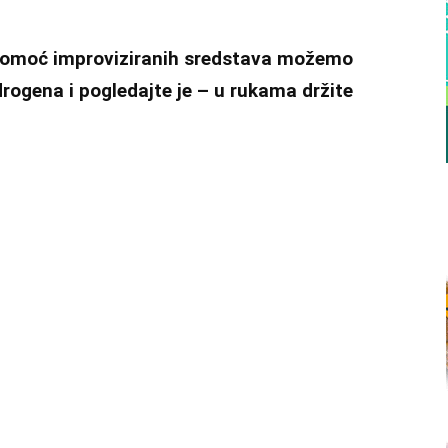
 pomoć improviziranih sredstava možemo
rogena i pogledajte je – u rukama držite