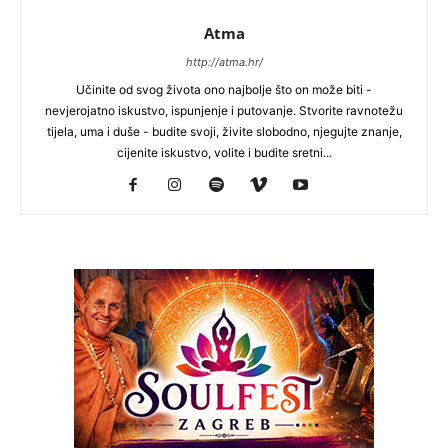
Atma
http://atma.hr/
Učinite od svog života ono najbolje što on može biti -
nevjerojatno iskustvo, ispunjenje i putovanje. Stvorite ravnotežu
tijela, uma i duše - budite svoji, živite slobodno, njegujte znanje,
cijenite iskustvo, volite i budite sretni...