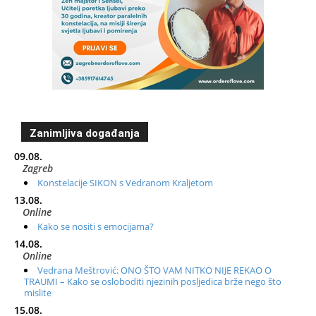
Zanimljiva događanja
09.08.
Zagreb
Konstelacije SIKON s Vedranom Kraljetom
13.08.
Online
Kako se nositi s emocijama?
14.08.
Online
Vedrana Meštrović: ONO ŠTO VAM NITKO NIJE REKAO O
TRAUMI – Kako se osloboditi njezinih posljedica brže nego što
mislite
15.08.