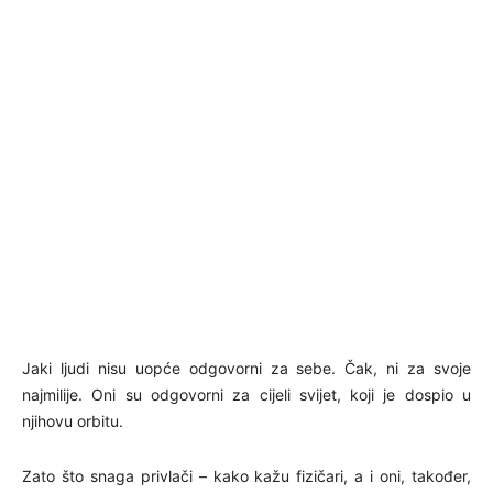
Jaki ljudi nisu uopće odgovorni za sebe. Čak, ni za svoje
najmilije. Oni su odgovorni za cijeli svijet, koji je dospio u
njihovu orbitu.
Zato što snaga privlači – kako kažu fizičari, a i oni, također,