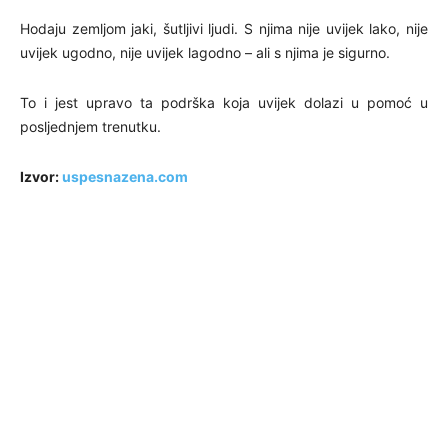
Hodaju zemljom jaki, šutljivi ljudi. S njima nije uvijek lako, nije
uvijek ugodno, nije uvijek lagodno – ali s njima je sigurno.
To i jest upravo ta podrška koja uvijek dolazi u pomoć u
posljednjem trenutku.
Izvor:
uspesnazena.com