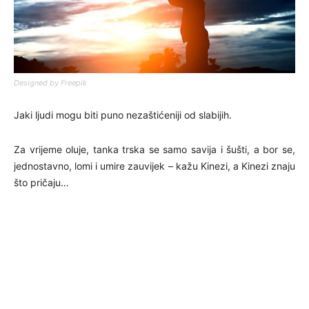
Designed by Freepik
Jaki ljudi mogu biti puno nezaštićeniji od slabijih.
Za vrijeme oluje, tanka trska se samo savija i šušti, a bor se,
jednostavno, lomi i umire zauvijek – kažu Kinezi, a Kinezi znaju
što pričaju…