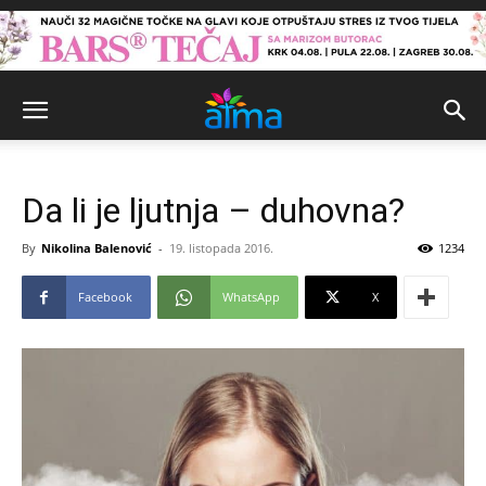
Da li je ljutnja – duhovna?
By
Nikolina Balenović
-
19. listopada 2016.
1234
Facebook
WhatsApp
X