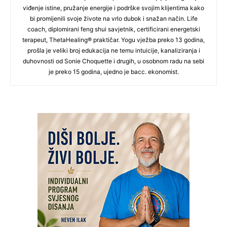
viđenje istine, pružanje energije i podrške svojim klijentima kako
bi promijenili svoje živote na vrlo dubok i snažan način. Life
coach, diplomirani feng shui savjetnik, certificirani energetski
terapeut, ThetaHealing® praktičar. Yogu vježba preko 13 godina,
prošla je veliki broj edukacija ne temu intuicije, kanaliziranja i
duhovnosti od Sonie Choquette i drugih, u osobnom radu na sebi
je preko 15 godina, ujedno je bacc. ekonomist.