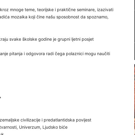
kroz mnoge teme, teorijske i praktične seminare, izazivati
madića mozaika koji čine našu sposobnost da spoznamo,
raju svake školske godine je grupni ljetni posjet
anje pitanja i odgovora radi čega polaznici mogu naučiti
*
emaljske civilizacije i predatlantidska povijest
 stvarnosti, Univerzum, Ljudsko biće
vuk