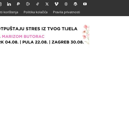
ti korištenja
Politika kolačića
Pravila privatnosti