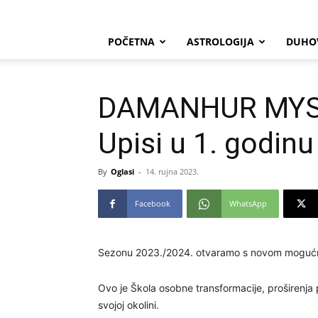
POČETNA
ASTROLOGIJA
DUHO
DAMANHUR MYS
Upisi u 1. godinu
By
Oglasi
-
14. rujna 2023.
Facebook
WhatsApp
Sezonu 2023./2024. otvaramo s novom mogućn
Ovo je Škola osobne transformacije, proširenja 
svojoj okolini.