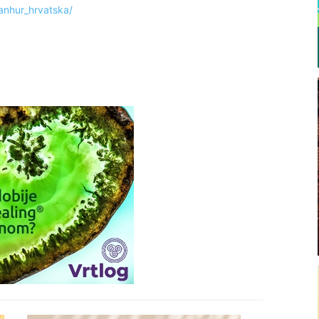
anhur_hrvatska/