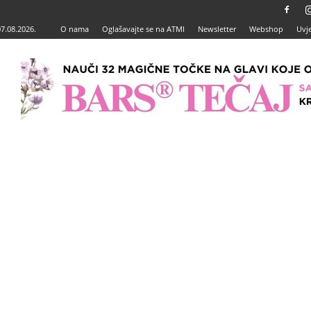
07.08.2026.
O nama
Oglašavajte se na ATMI
Newsletter
Webshop
Uvje