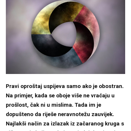
Pravi oproštaj uspijeva samo ako je obostran.
Na primjer, kada se oboje više ne vraćaju u
prošlost, čak ni u mislima. Tada im je
dopušteno da riješe neravnotežu zauvijek.
Najlakši način za izlazak iz začaranog kruga s