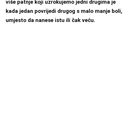
više patnje koji uzrokujemo jedni drugima je
kada jedan povrijedi drugog s malo manje boli,
umjesto da nanese istu ili čak veću.