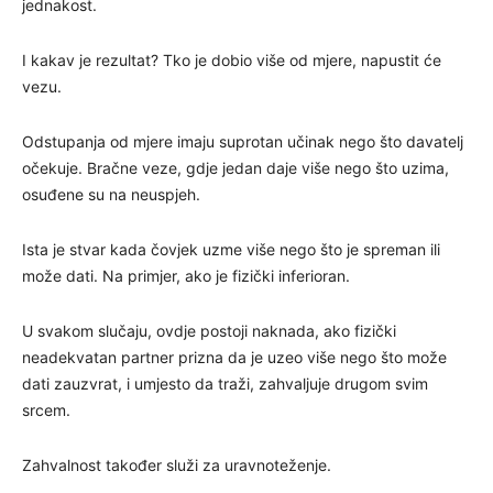
jednakost.
I kakav je rezultat? Tko je dobio više od mjere, napustit će
vezu.
Odstupanja od mjere imaju suprotan učinak nego što davatelj
očekuje. Bračne veze, gdje jedan daje više nego što uzima,
osuđene su na neuspjeh.
Ista je stvar kada čovjek uzme više nego što je spreman ili
može dati. Na primjer, ako je fizički inferioran.
U svakom slučaju, ovdje postoji naknada, ako fizički
neadekvatan partner prizna da je uzeo više nego što može
dati zauzvrat, i umjesto da traži, zahvaljuje drugom svim
srcem.
Zahvalnost također služi za uravnoteženje.