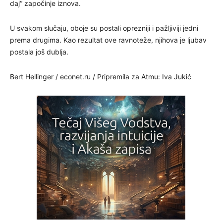
daj“ započinje iznova.
U svakom slučaju, oboje su postali oprezniji i pažljiviji jedni
prema drugima. Kao rezultat ove ravnoteže, njihova je ljubav
postala još dublja.
Bert Hellinger / econet.ru / Pripremila za Atmu: Iva Jukić