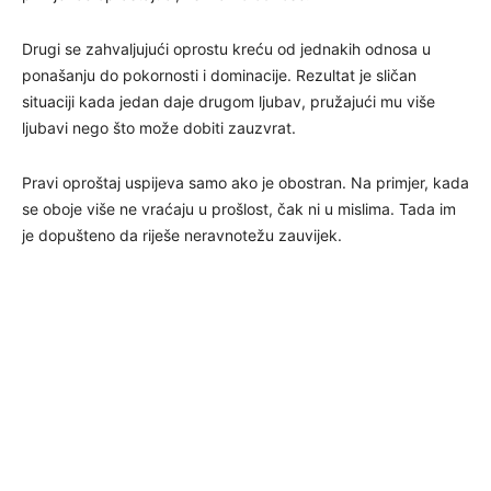
Drugi se zahvaljujući oprostu kreću od jednakih odnosa u
ponašanju do pokornosti i dominacije. Rezultat je sličan
situaciji kada jedan daje drugom ljubav, pružajući mu više
ljubavi nego što može dobiti zauzvrat.
Pravi oproštaj uspijeva samo ako je obostran. Na primjer, kada
se oboje više ne vraćaju u prošlost, čak ni u mislima. Tada im
je dopušteno da riješe neravnotežu zauvijek.