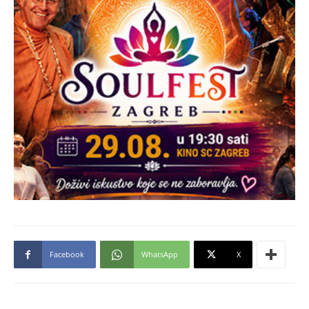
Facebook
WhatsApp
X