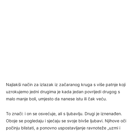
Najlakši način za izlazak iz začaranog kruga s više patnje koji
uzrokujemo jedni drugima je kada jedan povrijedi drugog s
malo manje boli, umjesto da nanese istu ili čak veću.
To znači: i on se osvećuje, ali s ljubavlju. Drugi je iznenađen.
Oboje se pogledaju i sjećaju se svoje bivše ljubavi. Njihove oči
počinju blistati, a ponovno uspostavljanje ravnoteže „uzmi i