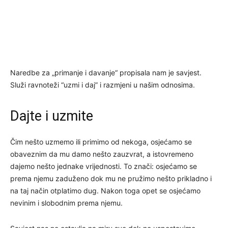
Naredbe za „primanje i davanje“ propisala nam je savjest.
Služi ravnoteži “uzmi i daj” i razmjeni u našim odnosima.
Dajte i uzmite
Čim nešto uzmemo ili primimo od nekoga, osjećamo se
obaveznim da mu damo nešto zauzvrat, a istovremeno
dajemo nešto jednake vrijednosti. To znači: osjećamo se
prema njemu zaduženo dok mu ne pružimo nešto prikladno i
na taj način otplatimo dug. Nakon toga opet se osjećamo
nevinim i slobodnim prema njemu.