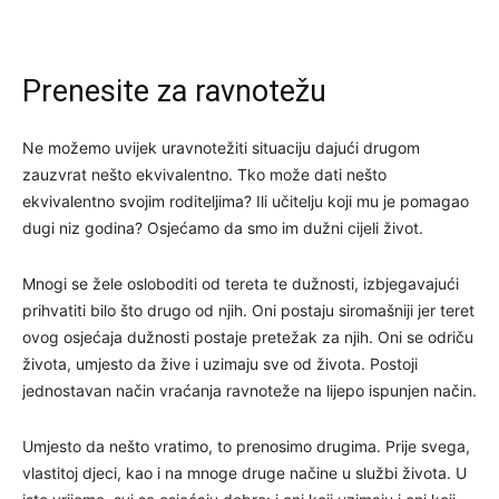
Prenesite za ravnotežu
Ne možemo uvijek uravnotežiti situaciju dajući drugom
zauzvrat nešto ekvivalentno. Tko može dati nešto
ekvivalentno svojim roditeljima? Ili učitelju koji mu je pomagao
dugi niz godina? Osjećamo da smo im dužni cijeli život.
Mnogi se žele osloboditi od tereta te dužnosti, izbjegavajući
prihvatiti bilo što drugo od njih. Oni postaju siromašniji jer teret
ovog osjećaja dužnosti postaje pretežak za njih. Oni se odriču
života, umjesto da žive i uzimaju sve od života. Postoji
jednostavan način vraćanja ravnoteže na lijepo ispunjen način.
Umjesto da nešto vratimo, to prenosimo drugima. Prije svega,
vlastitoj djeci, kao i na mnoge druge načine u službi života. U