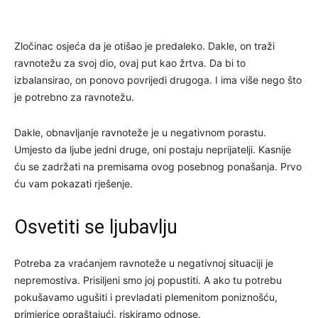
Zločinac osjeća da je otišao je predaleko. Dakle, on traži
ravnotežu za svoj dio, ovaj put kao žrtva. Da bi to
izbalansirao, on ponovo povrijedi drugoga. I ima više nego što
je potrebno za ravnotežu.
Dakle, obnavljanje ravnoteže je u negativnom porastu.
Umjesto da ljube jedni druge, oni postaju neprijatelji. Kasnije
ću se zadržati na premisama ovog posebnog ponašanja. Prvo
ću vam pokazati rješenje.
Osvetiti se ljubavlju
Potreba za vraćanjem ravnoteže u negativnoj situaciji je
nepremostiva. Prisiljeni smo joj popustiti. A ako tu potrebu
pokušavamo ugušiti i prevladati plemenitom poniznošću,
primjerice opraštajući, riskiramo odnose.