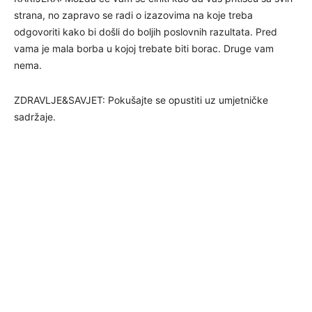
strana, no zapravo se radi o izazovima na koje treba
odgovoriti kako bi došli do boljih poslovnih razultata. Pred
vama je mala borba u kojoj trebate biti borac. Druge vam
nema.
ZDRAVLJE&SAVJET: Pokušajte se opustiti uz umjetničke
sadržaje.