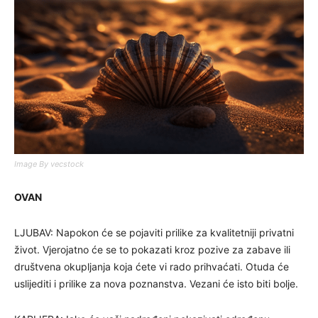
Image By vecstock
OVAN
LJUBAV: Napokon će se pojaviti prilike za kvalitetniji privatni
život. Vjerojatno će se to pokazati kroz pozive za zabave ili
društvena okupljanja koja ćete vi rado prihvaćati. Otuda će
uslijediti i prilike za nova poznanstva. Vezani će isto biti bolje.