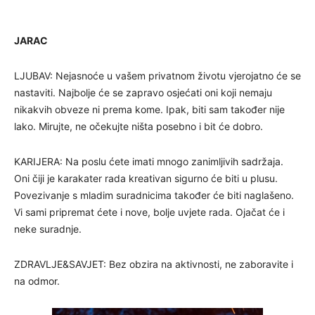
JARAC
LJUBAV: Nejasnoće u vašem privatnom životu vjerojatno će se
nastaviti. Najbolje će se zapravo osjećati oni koji nemaju
nikakvih obveze ni prema kome. Ipak, biti sam također nije
lako. Mirujte, ne očekujte ništa posebno i bit će dobro.
KARIJERA: Na poslu ćete imati mnogo zanimljivih sadržaja.
Oni čiji je karakater rada kreativan sigurno će biti u plusu.
Povezivanje s mladim suradnicima također će biti naglašeno.
Vi sami pripremat ćete i nove, bolje uvjete rada. Ojačat će i
neke suradnje.
ZDRAVLJE&SAVJET: Bez obzira na aktivnosti, ne zaboravite i
na odmor.