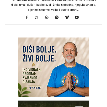
tijela, uma i duše - budite svoji, živite slobodno, njegujte znanje,
cijenite iskustvo, volite i budite sretni...