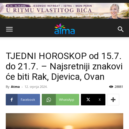
TJEDNI HOROSKOP od 15.7.
do 21.7. – Najsretniji znakovi
će biti Rak, Djevica, Ovan
By
Atma
-
12. srpnja 2024.
28881
Facebook
WhatsApp
X