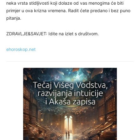
neka vrsta stidljivosti koji dolaze od vas menogima će biti
primjer u ova krizna vremena. Radit ćete predano i bez puno
pitanja.
ZDRAVLJE&SAVJET: Idite na izlet s društvom.
ehoroskop.net