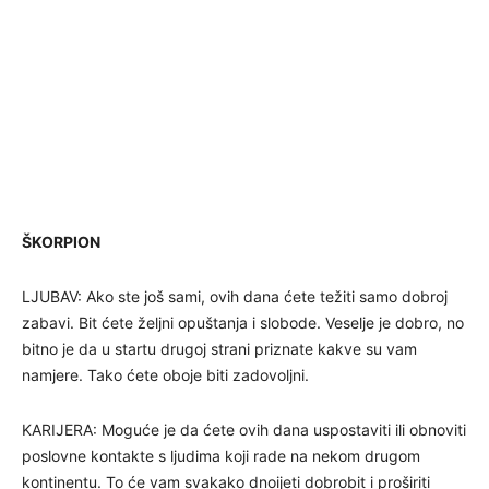
ŠKORPION
LJUBAV: Ako ste još sami, ovih dana ćete težiti samo dobroj
zabavi. Bit ćete željni opuštanja i slobode. Veselje je dobro, no
bitno je da u startu drugoj strani priznate kakve su vam
namjere. Tako ćete oboje biti zadovoljni.
KARIJERA: Moguće je da ćete ovih dana uspostaviti ili obnoviti
poslovne kontakte s ljudima koji rade na nekom drugom
kontinentu. To će vam svakako dnoijeti dobrobit i proširiti