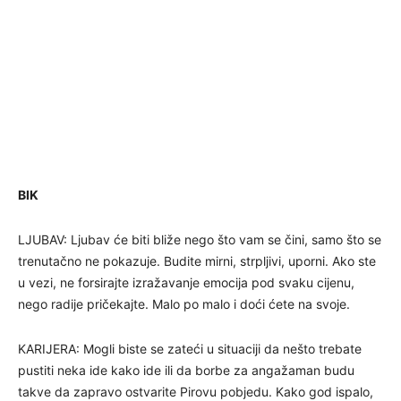
BIK
LJUBAV: Ljubav će biti bliže nego što vam se čini, samo što se
trenutačno ne pokazuje. Budite mirni, strpljivi, uporni. Ako ste
u vezi, ne forsirajte izražavanje emocija pod svaku cijenu,
nego radije pričekajte. Malo po malo i doći ćete na svoje.
KARIJERA: Mogli biste se zateći u situaciji da nešto trebate
pustiti neka ide kako ide ili da borbe za angažaman budu
takve da zapravo ostvarite Pirovu pobjedu. Kako god ispalo,