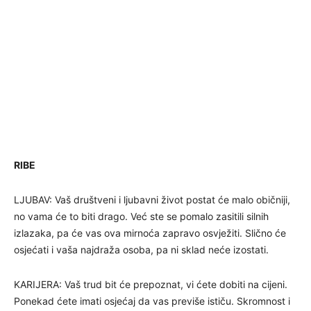
RIBE
LJUBAV: Vaš društveni i ljubavni život postat će malo običniji,
no vama će to biti drago. Već ste se pomalo zasitili silnih
izlazaka, pa će vas ova mirnoća zapravo osvježiti. Slično će
osjećati i vaša najdraža osoba, pa ni sklad neće izostati.
KARIJERA: Vaš trud bit će prepoznat, vi ćete dobiti na cijeni.
Ponekad ćete imati osjećaj da vas previše ističu. Skromnost i