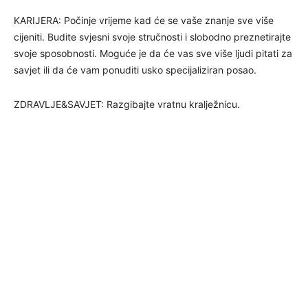
KARIJERA: Počinje vrijeme kad će se vaše znanje sve više
cijeniti. Budite svjesni svoje stručnosti i slobodno preznetirajte
svoje sposobnosti. Moguće je da će vas sve više ljudi pitati za
savjet ili da će vam ponuditi usko specijaliziran posao.
ZDRAVLJE&SAVJET: Razgibajte vratnu kralježnicu.