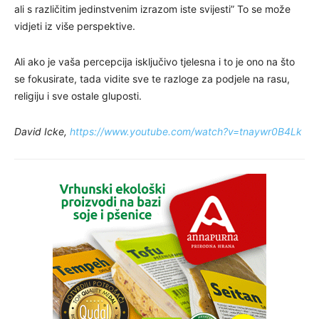
ali s različitim jedinstvenim izrazom iste svijesti” To se može
vidjeti iz više perspektive.
Ali ako je vaša percepcija isključivo tjelesna i to je ono na što
se fokusirate, tada vidite sve te razloge za podjele na rasu,
religiju i sve ostale gluposti.
David Icke,
https://www.youtube.com/watch?v=tnaywr0B4Lk