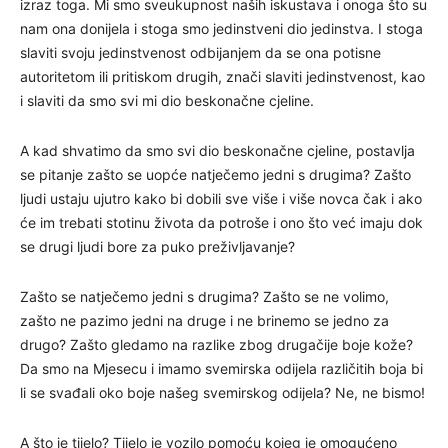
izraz toga. Mi smo sveukupnost naših iskustava i onoga što su
nam ona donijela i stoga smo jedinstveni dio jedinstva. I stoga
slaviti svoju jedinstvenost odbijanjem da se ona potisne
autoritetom ili pritiskom drugih, znači slaviti jedinstvenost, kao
i slaviti da smo svi mi dio beskonačne cjeline.
A kad shvatimo da smo svi dio beskonačne cjeline, postavlja
se pitanje zašto se uopće natječemo jedni s drugima? Zašto
ljudi ustaju ujutro kako bi dobili sve više i više novca čak i ako
će im trebati stotinu života da potroše i ono što već imaju dok
se drugi ljudi bore za puko preživljavanje?
Zašto se natječemo jedni s drugima? Zašto se ne volimo,
zašto ne pazimo jedni na druge i ne brinemo se jedno za
drugo? Zašto gledamo na razlike zbog drugačije boje kože?
Da smo na Mjesecu i imamo svemirska odijela različitih boja bi
li se svađali oko boje našeg svemirskog odijela? Ne, ne bismo!
A što je tijelo? Tijelo je vozilo pomoću kojeg je omogućeno