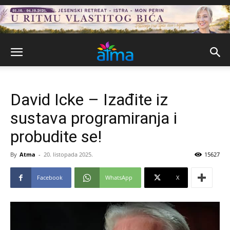
David Icke – Izađite iz
sustava programiranja i
probudite se!
By
Atma
-
20. listopada 2025.
15627
Facebook
WhatsApp
X