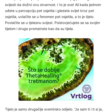
svijesti da doživi ovu stvarnost. I to je sve! Ali kada jednom
uđete u percepciju pet osjetila i gledate svijet kroz pet
osjetila, uvlačite se u fenomen pet osjetila, a to je tijelo.
Povlačite se u tjelesnu svijest. Poistovjećujete se sa svojim
tijelom i druge promatrate kao da su tijela.
Tijelo je samo drugačije svemirsko odijelo. “Ja sam ti i ti si ja,