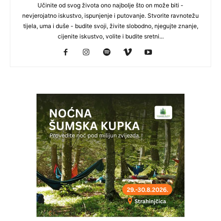
Učinite od svog života ono najbolje što on može biti -
nevjerojatno iskustvo, ispunjenje i putovanje. Stvorite ravnotežu
tijela, uma i duše - budite svoji, živite slobodno, njegujte znanje,
cijenite iskustvo, volite i budite sretni...