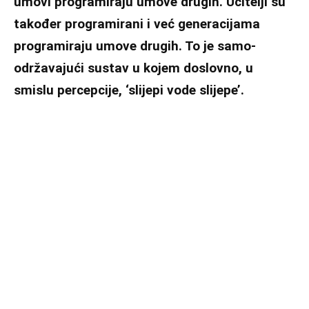
umovi programiraju umove drugih. Učitelji su
također programirani i već generacijama
programiraju umove drugih. To je samo-
održavajući sustav u kojem doslovno, u
smislu percepcije, ‘slijepi vode slijepe’.