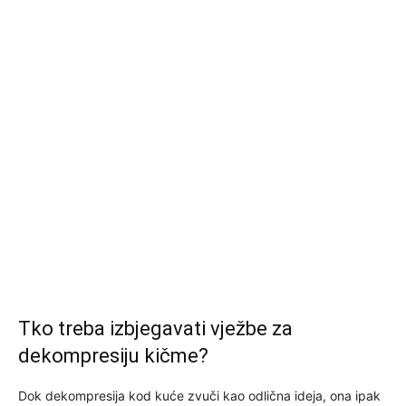
Tko treba izbjegavati vježbe za
dekompresiju kičme?
Dok dekompresija kod kuće zvuči kao odlična ideja, ona ipak