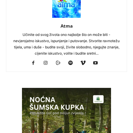
Atma
Učinite od svog života ono najbolje što on može biti -
nevjerojatno iskustvo, ispunjenje i putovanje. Stvorite ravnotežu
tijela, uma i duše - budite svoji, živite slobodno, njegujte znanje,
cijenite iskustvo, volite i budite sretni...