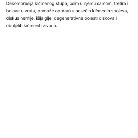
Dekompresija kičmenog stupa, osim u njemu samom, tretira i
bolove u vratu, pomaže oporavku nosećih kičmenih spojeva,
diskus hernije, išijalgije, degenerativne bolesti diskova i
oboljelih kičmenih živaca.