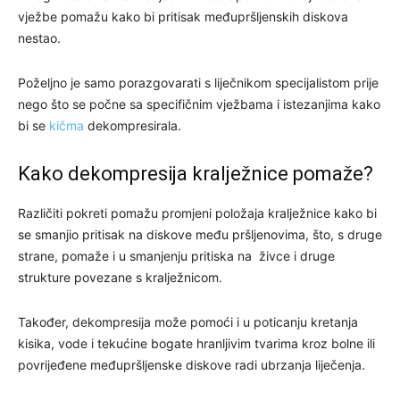
vježbe pomažu kako bi pritisak međupršljenskih diskova
nestao.
Poželjno je samo porazgovarati s liječnikom specijalistom prije
nego što se počne sa specifičnim vježbama i istezanjima kako
bi se
kičma
dekompresirala.
Kako dekompresija kralježnice pomaže?
Različiti pokreti pomažu promjeni položaja kralježnice kako bi
se smanjio pritisak na diskove među pršljenovima, što, s druge
strane, pomaže i u smanjenju pritiska na živce i druge
strukture povezane s kralježnicom.
Također, dekompresija može pomoći i u poticanju kretanja
kisika, vode i tekućine bogate hranljivim tvarima kroz bolne ili
povrijeđene međupršljenske diskove radi ubrzanja liječenja.