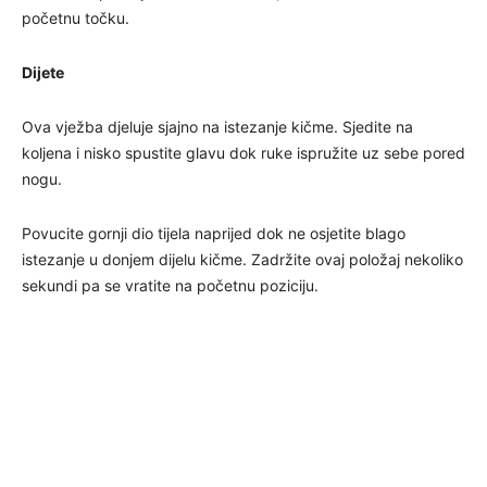
početnu točku.
Dijete
Ova vježba djeluje sjajno na istezanje kičme. Sjedite na
koljena i nisko spustite glavu dok ruke ispružite uz sebe pored
nogu.
Povucite gornji dio tijela naprijed dok ne osjetite blago
istezanje u donjem dijelu kičme. Zadržite ovaj položaj nekoliko
sekundi pa se vratite na početnu poziciju.