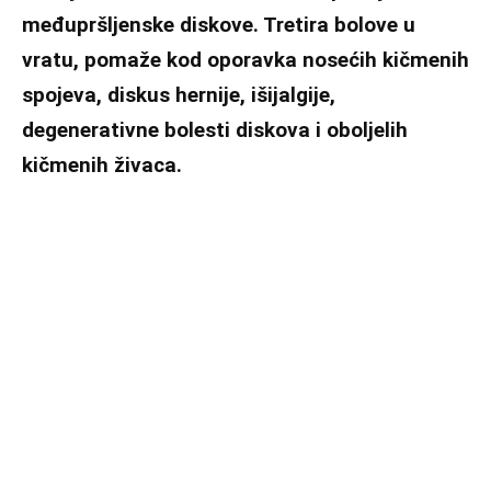
međupršljenske diskove. Tretira bolove u
vratu, pomaže kod oporavka nosećih kičmenih
spojeva, diskus hernije, išijalgije,
degenerativne bolesti diskova i oboljelih
kičmenih živaca.