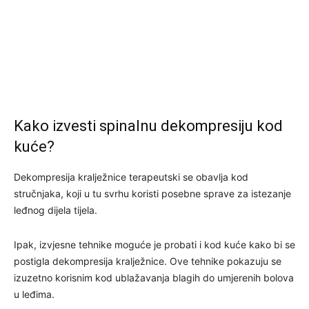
Kako izvesti spinalnu dekompresiju kod
kuće?
Dekompresija kralježnice terapeutski se obavlja kod
stručnjaka, koji u tu svrhu koristi posebne sprave za istezanje
leđnog dijela tijela.
Ipak, izvjesne tehnike moguće je probati i kod kuće kako bi se
postigla dekompresija kralježnice. Ove tehnike pokazuju se
izuzetno korisnim kod ublažavanja blagih do umjerenih bolova
u leđima.