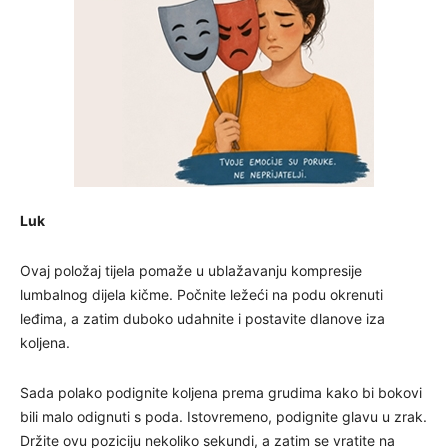
Luk
Ovaj položaj tijela pomaže u ublažavanju kompresije
lumbalnog dijela kičme. Počnite ležeći na podu okrenuti
leđima, a zatim duboko udahnite i postavite dlanove iza
koljena.
Sada polako podignite koljena prema grudima kako bi bokovi
bili malo odignuti s poda. Istovremeno, podignite glavu u zrak.
Držite ovu poziciju nekoliko sekundi, a zatim se vratite na