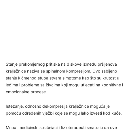
Stanje prekomjernog pritiska na diskove između pršljenova
kralježnice naziva se spinalnom kompresijom. Ovo sabijeno
stanje kičmenog stupa stvara simptome kao što su krutost u
leđima i probleme sa živcima koji mogu utjecati na kognitivne i
emocionalne procese.
Istezanje, odnosno dekompresija kralježnice moguća je
pomoću određenih vježbi koje se mogu lako izvesti kod kuće.
Mnogi medicinski stručnjaci i fizioterapeuti smatraju da ove