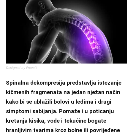
Designed by Freepik
Spinalna dekompresija predstavlja istezanje
kičmenih fragmenata na jedan nježan način
kako bi se ublažili bolovi u leđima i drugi
simptomi sabijanja. Pomaže i u poticanju
kretanja kisika, vode i tekućine bogate
hranljivim tvarima kroz bolne ili povrijeđene