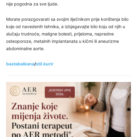
nije pogodna za sve ljude.
Morate porazgovarati sa svojim liječnikom prije korištenja bilo
koje od navedenih tehnika, a izbjegavajte bilo koju od njih u
slučaju trudnoće, maligne bolesti, prijeloma, napredne
osteoporoze, metalnih implantanata u kičmi ili aneurizme
abdominalne aorte.
bastabalkana
/
stil.kurir