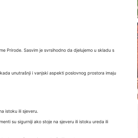
ame Prirode. Sasvim je svrsihodno da djelujemo u skladu s
kada unutrašnji i vanjski aspekti poslovnog prostora imaju
istoku ili sjeveru.
nti su sigurniji ako stoje na sjeveru ili istoku ureda ili