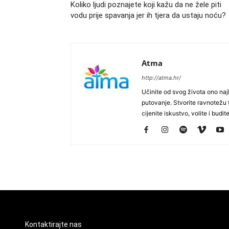
Koliko ljudi poznajete koji kažu da ne žele piti
vodu prije spavanja jer ih tjera da ustaju noću?
Atma
http://atma.hr/
Učinite od svog života ono najb
putovanje. Stvorite ravnotežu t
cijenite iskustvo, volite i budite
Kontaktirajte nas