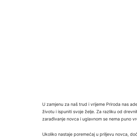
U zamjenu za naš trud i vrijeme Priroda nas a
životu i ispuniti svoje želje. Za razliku od dre
zarađivanje novca i uglavnom se nema puno vr
Ukoliko nastaje poremećaj u priljevu novca, doć