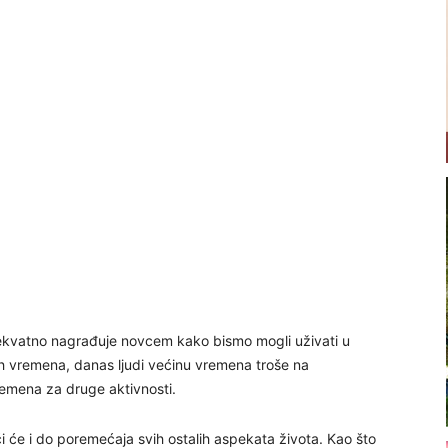
dekvatno nagrađuje novcem kako bismo mogli uživati u
vnih vremena, danas ljudi većinu vremena troše na
emena za druge aktivnosti.
i će i do poremećaja svih ostalih aspekata života. Kao što