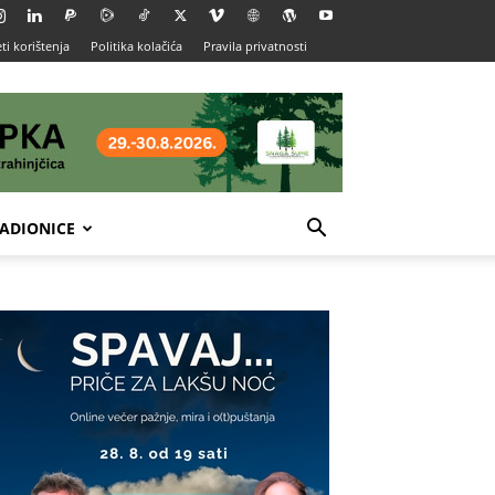
ti korištenja
Politika kolačića
Pravila privatnosti
ADIONICE