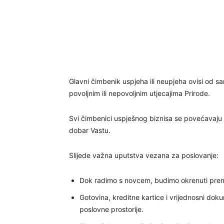
Glavni čimbenik uspjeha ili neupjeha ovisi od s
povoljnim ili nepovoljnim utjecajima Prirode.
Svi čimbenici uspješnog biznisa se povećavaju 
dobar Vastu.
Slijede važna uputstva vezana za poslovanje:
Dok radimo s novcem, budimo okrenuti prema 
Gotovina, kreditne kartice i vrijednosni dokume
poslovne prostorije.