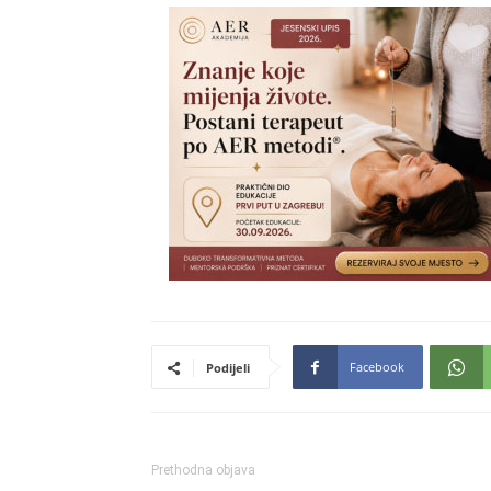
Facebook
Podijeli
Prethodna objava