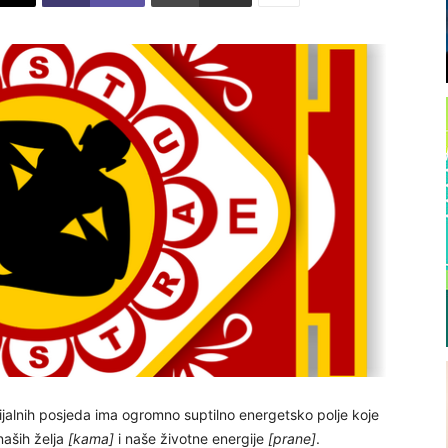
jalnih posjeda ima ogromno suptilno energetsko polje koje
naših želja
[kama]
i naše životne energije
[prane]
.