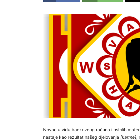
Novac u vidu bankovnog računa i ostalih materi
nastaje kao rezultat našeg djelovanja
[karme]
, 