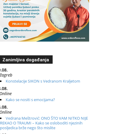
Zanimljiva događanja
.08.
Zagreb
Konstelacije SIKON s Vedranom Kraljetom
.08.
Online
Kako se nositi s emocijama?
.08.
Online
Vedrana Meštrović: ONO ŠTO VAM NITKO NIJE
REKAO O TRAUMI – Kako se osloboditi njezinih
posljedica brže nego što mislite