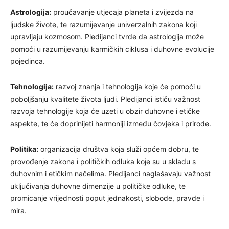
Astrologija:
proučavanje utjecaja planeta i zvijezda na
ljudske živote, te razumijevanje univerzalnih zakona koji
upravljaju kozmosom. Pledijanci tvrde da astrologija može
pomoći u razumijevanju karmičkih ciklusa i duhovne evolucije
pojedinca.
Tehnologija:
razvoj znanja i tehnologija koje će pomoći u
poboljšanju kvalitete života ljudi. Pledijanci ističu važnost
razvoja tehnologije koja će uzeti u obzir duhovne i etičke
aspekte, te će doprinijeti harmoniji između čovjeka i prirode.
Politika:
organizacija društva koja služi općem dobru, te
provođenje zakona i političkih odluka koje su u skladu s
duhovnim i etičkim načelima. Pledijanci naglašavaju važnost
uključivanja duhovne dimenzije u političke odluke, te
promicanje vrijednosti poput jednakosti, slobode, pravde i
mira.