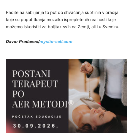
Radite na sebi jer je to put do shvaćanja suptilnih vibracija
koje su poput tkanja mozaika isprepletenih realnosti koje
možemo iskoristiti za boljitak svih na Zemlji, ali i u Svemiru.
Davor Predavec/
mystic-self.com