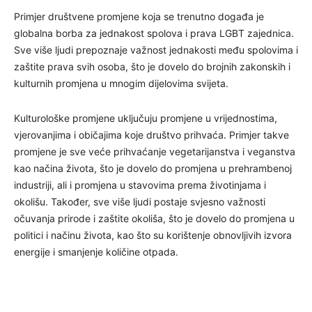
Primjer društvene promjene koja se trenutno događa je
globalna borba za jednakost spolova i prava LGBT zajednica.
Sve više ljudi prepoznaje važnost jednakosti među spolovima i
zaštite prava svih osoba, što je dovelo do brojnih zakonskih i
kulturnih promjena u mnogim dijelovima svijeta.
Kulturološke promjene uključuju promjene u vrijednostima,
vjerovanjima i običajima koje društvo prihvaća. Primjer takve
promjene je sve veće prihvaćanje vegetarijanstva i veganstva
kao načina života, što je dovelo do promjena u prehrambenoj
industriji, ali i promjena u stavovima prema životinjama i
okolišu. Također, sve više ljudi postaje svjesno važnosti
očuvanja prirode i zaštite okoliša, što je dovelo do promjena u
politici i načinu života, kao što su korištenje obnovljivih izvora
energije i smanjenje količine otpada.