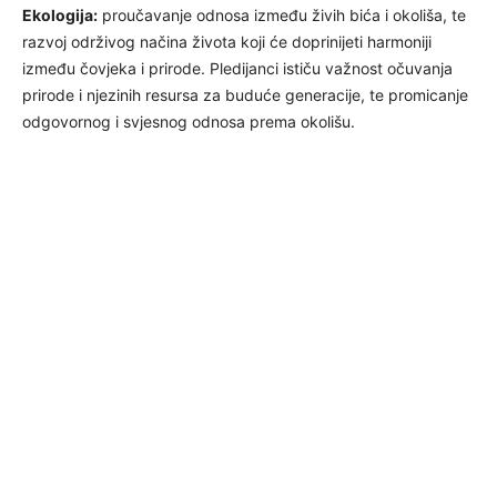
Ekologija:
proučavanje odnosa između živih bića i okoliša, te
razvoj održivog načina života koji će doprinijeti harmoniji
između čovjeka i prirode. Pledijanci ističu važnost očuvanja
prirode i njezinih resursa za buduće generacije, te promicanje
odgovornog i svjesnog odnosa prema okolišu.