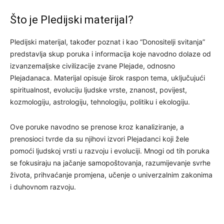
Što je Pledijski materijal?
Pledijski materijal, također poznat i kao “Donositelji svitanja”
predstavlja skup poruka i informacija koje navodno dolaze od
izvanzemaljske civilizacije zvane Plejade, odnosno
Plejadanaca. Materijal opisuje širok raspon tema, uključujući
spiritualnost, evoluciju ljudske vrste, znanost, povijest,
kozmologiju, astrologiju, tehnologiju, politiku i ekologiju.
Ove poruke navodno se prenose kroz kanaliziranje, a
prenosioci tvrde da su njihovi izvori Plejadanci koji žele
pomoći ljudskoj vrsti u razvoju i evoluciji. Mnogi od tih poruka
se fokusiraju na jačanje samopoštovanja, razumijevanje svrhe
života, prihvaćanje promjena, učenje o univerzalnim zakonima
i duhovnom razvoju.