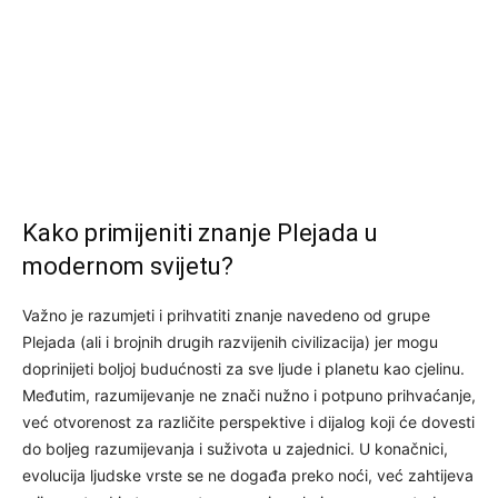
Kako primijeniti znanje Plejada u
modernom svijetu?
Važno je razumjeti i prihvatiti znanje navedeno od grupe
Plejada (ali i brojnih drugih razvijenih civilizacija) jer mogu
doprinijeti boljoj budućnosti za sve ljude i planetu kao cjelinu.
Međutim, razumijevanje ne znači nužno i potpuno prihvaćanje,
već otvorenost za različite perspektive i dijalog koji će dovesti
do boljeg razumijevanja i suživota u zajednici. U konačnici,
evolucija ljudske vrste se ne događa preko noći, već zahtijeva