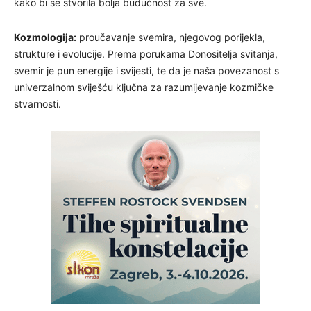
kako bi se stvorila bolja budućnost za sve.
Kozmologija:
proučavanje svemira, njegovog porijekla,
strukture i evolucije. Prema porukama Donositelja svitanja,
svemir je pun energije i svijesti, te da je naša povezanost s
univerzalnom sviješću ključna za razumijevanje kozmičke
stvarnosti.