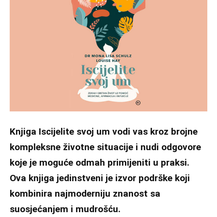
Knjiga Iscijelite svoj um vodi vas kroz brojne
kompleksne životne situacije i nudi odgovore
koje je moguće odmah primijeniti u praksi.
Ova knjiga jedinstveni je izvor podrške koji
kombinira najmoderniju znanost sa
suosjećanjem i mudrošću.