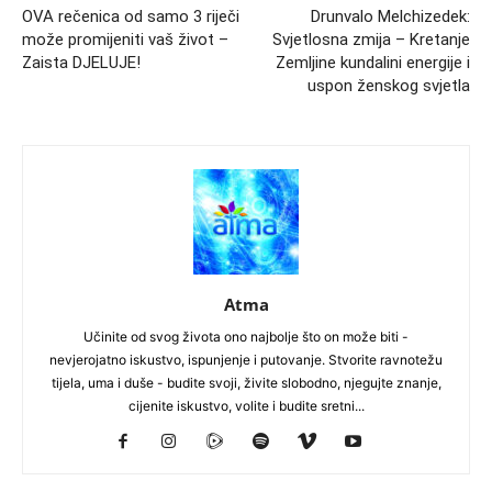
OVA rečenica od samo 3 riječi
Drunvalo Melchizedek:
može promijeniti vaš život –
Svjetlosna zmija – Kretanje
Zaista DJELUJE!
Zemljine kundalini energije i
uspon ženskog svjetla
Atma
Učinite od svog života ono najbolje što on može biti -
nevjerojatno iskustvo, ispunjenje i putovanje. Stvorite ravnotežu
tijela, uma i duše - budite svoji, živite slobodno, njegujte znanje,
cijenite iskustvo, volite i budite sretni...