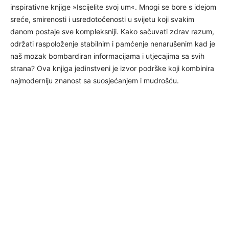
inspirativne knjige »Iscijelite svoj um«. Mnogi se bore s idejom
sreće, smirenosti i usredotočenosti u svijetu koji svakim
danom postaje sve kompleksniji. Kako sačuvati zdrav razum,
održati raspoloženje stabilnim i pamćenje nenarušenim kad je
naš mozak bombardiran informacijama i utjecajima sa svih
strana? Ova knjiga jedinstveni je izvor podrške koji kombinira
najmoderniju znanost sa suosjećanjem i mudrošću.