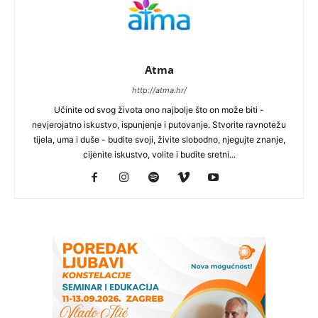
Atma
http://atma.hr/
Učinite od svog života ono najbolje što on može biti -
nevjerojatno iskustvo, ispunjenje i putovanje. Stvorite ravnotežu
tijela, uma i duše - budite svoji, živite slobodno, njegujte znanje,
cijenite iskustvo, volite i budite sretni...