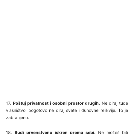
17.
Poštuj privatnost i osobni prostor drugih.
Ne diraj tuđe
vlasništvo, pogotovo ne diraj svete i duhovne relikvije. To je
zabranjeno.
18.
Budi prvenstveno iskren prema sebi.
Ne možeš biti