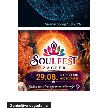
Zanimljiva događanja