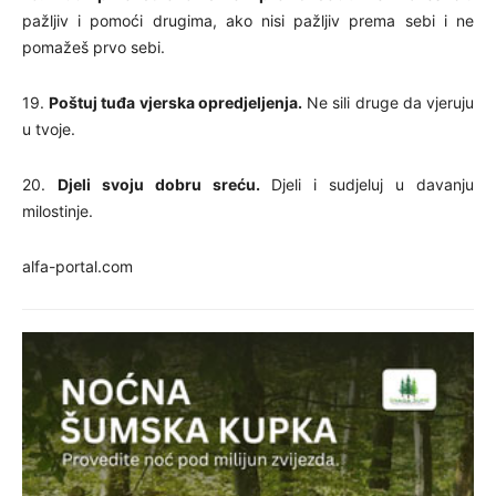
pažljiv i pomoći drugima, ako nisi pažljiv prema sebi i ne
pomažeš prvo sebi.
19.
Poštuj tuđa vjerska opredjeljenja.
Ne sili druge da vjeruju
u tvoje.
20.
Djeli svoju dobru sreću.
Djeli i sudjeluj u davanju
milostinje.
alfa-portal.com