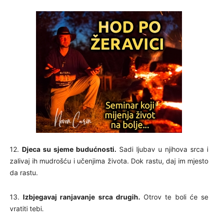
12.
Djeca su sjeme budućnosti.
Sadi ljubav u njihova srca i
zalivaj ih mudrošću i učenjima života. Dok rastu, daj im mjesto
da rastu.
13.
Izbjegavaj ranjavanje srca drugih.
Otrov te boli će se
vratiti tebi.