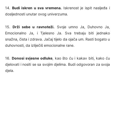
14.
Budi iskren u sva vremena.
Iskrenost je ispit nasljeđa i
dosljednosti unutar ovog univerzuma.
15.
Drži sebe u ravnoteži.
Svoje umno Ja, Duhovno Ja,
Emocionalno Ja, i Tjelesno Ja. Sva trebaju biti jednako
snažna, čista i zdrava. Jačaj tijelo da ojača um. Rasti bogato u
duhovnosti, da izliječiš emocionalne rane.
16.
Donosi svjesne odluke
, kao što ću i kakav biti, kako ću
djelovati i nositi se sa svojim djelima. Budi odgovoran za svoja
djela.