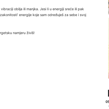
braciji obilja ili manjka. Jesi li u energiji sreće ili pak
zakonitosti’ energije koje sam određuješ za sebe i svoj
rgetsku namjeru živiš!
05