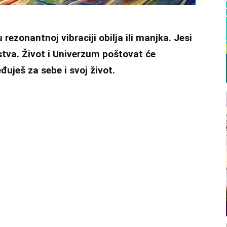
 rezonantnoj vibraciji obilja ili manjka. Jesi
ljstva. Život i Univerzum poštovat će
đuješ za sebe i svoj život.