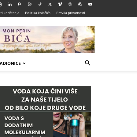
ti korištenja
Politika kolačića
Pravila privatnosti
ADIONICE