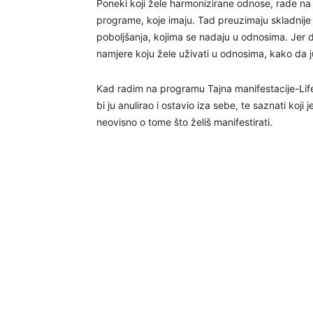
Poneki koji žele harmonizirane odnose, rade na 
programe, koje imaju. Tad preuzimaju skladnije
poboljšanja, kojima se nadaju u odnosima. Jer 
namjere koju žele uživati u odnosima, kako da ju
Kad radim na programu Tajna manifestacije-Life 
bi ju anulirao i ostavio iza sebe, te saznati koji j
neovisno o tome što želiš manifestirati.