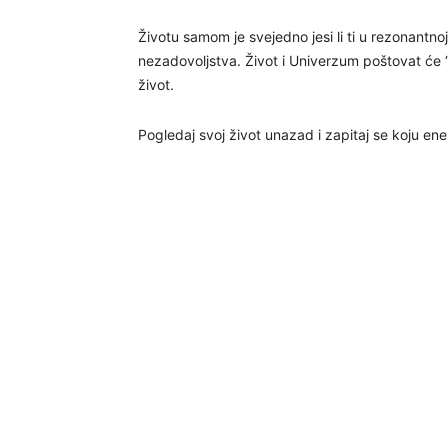
Životu samom je svejedno jesi li ti u rezonantnoj vi
nezadovoljstva. Život i Univerzum poštovat će ‘
život.
Pogledaj svoj život unazad i zapitaj se koju ene