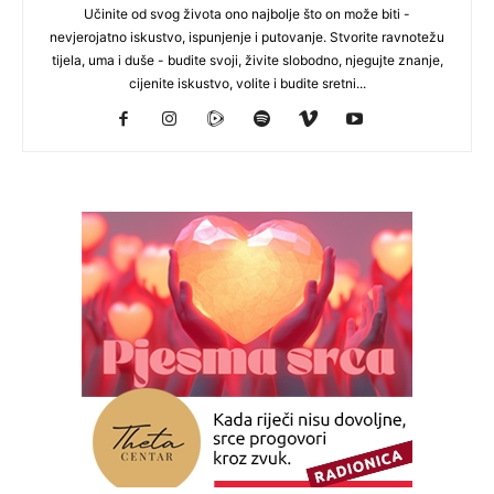
Učinite od svog života ono najbolje što on može biti -
nevjerojatno iskustvo, ispunjenje i putovanje. Stvorite ravnotežu
tijela, uma i duše - budite svoji, živite slobodno, njegujte znanje,
cijenite iskustvo, volite i budite sretni...