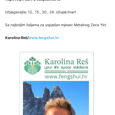
Izbjegavajte: 12., 15., 20., 24. ožujak/mart
Sa najboljim željama za uspješan mjesec Metalnog Zeca Yin!
Karolina Reš/
www.fengshui.hr