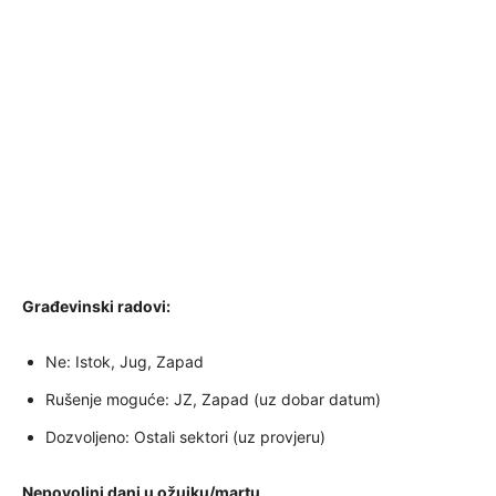
Građevinski radovi
:
Ne: Istok, Jug, Zapad
Rušenje moguće: JZ, Zapad (uz dobar datum)
Dozvoljeno: Ostali sektori (uz provjeru)
Nepovoljni dani u ožujku/martu