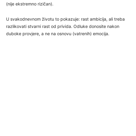
(nije ekstremno rizičan).
U svakodnevnom životu to pokazuje: rast ambicija, ali treba
razlikovati stvarni rast od privida. Odluke donosite nakon
duboke provjere, a ne na osnovu (vatrenih) emocija.