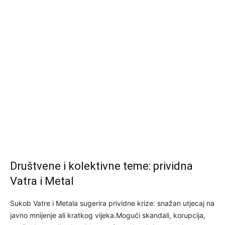
Društvene i kolektivne teme: prividna
Vatra i Metal
Sukob Vatre i Metala sugerira prividne krize: snažan utjecaj na
javno mnijenje ali kratkog vijeka.Mogući skandali, korupcija,