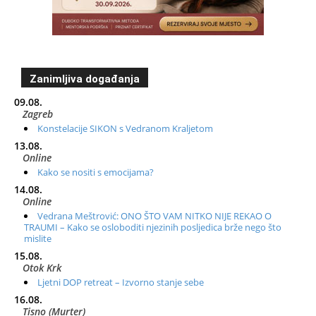
Zanimljiva događanja
09.08.
Zagreb
Konstelacije SIKON s Vedranom Kraljetom
13.08.
Online
Kako se nositi s emocijama?
14.08.
Online
Vedrana Meštrović: ONO ŠTO VAM NITKO NIJE REKAO O
TRAUMI – Kako se osloboditi njezinih posljedica brže nego što
mislite
15.08.
Otok Krk
Ljetni DOP retreat – Izvorno stanje sebe
16.08.
Tisno (Murter)