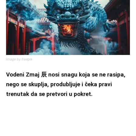
Image by freepik
Vodeni Zmaj 辰 nosi snagu koja se ne rasipa,
nego se skuplja, produbljuje i čeka pravi
trenutak da se pretvori u pokret.