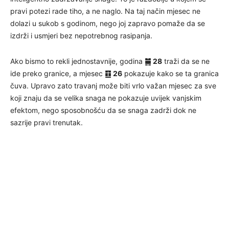
pravi potezi rade tiho, a ne naglo. Na taj način mjesec ne
dolazi u sukob s godinom, nego joj zapravo pomaže da se
izdrži i usmjeri bez nepotrebnog rasipanja.
Ako bismo to rekli jednostavnije, godina
䷛ 28
traži da se ne
ide preko granice, a mjesec
䷚ 26
pokazuje kako se ta granica
čuva. Upravo zato travanj može biti vrlo važan mjesec za sve
koji znaju da se velika snaga ne pokazuje uvijek vanjskim
efektom, nego sposobnošću da se snaga zadrži dok ne
sazrije pravi trenutak.