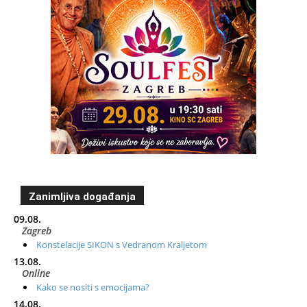
Zanimljiva događanja
09.08.
Zagreb
Konstelacije SIKON s Vedranom Kraljetom
13.08.
Online
Kako se nositi s emocijama?
14.08.