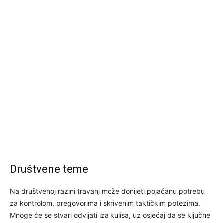
Društvene teme
Na društvenoj razini travanj može donijeti pojačanu potrebu
za kontrolom, pregovorima i skrivenim taktičkim potezima.
Mnoge će se stvari odvijati iza kulisa, uz osjećaj da se ključne