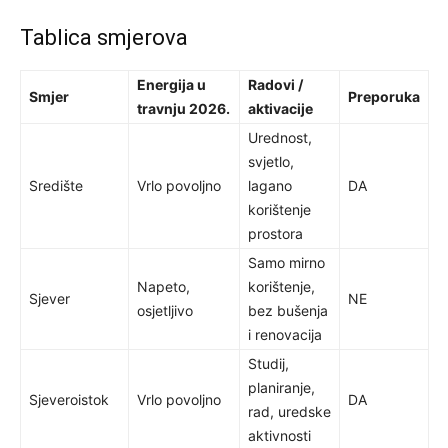
Tablica smjerova
Energija u
Radovi /
Smjer
Preporuka
travnju 2026.
aktivacije
Urednost,
svjetlo,
Središte
Vrlo povoljno
lagano
DA
korištenje
prostora
Samo mirno
Napeto,
korištenje,
Sjever
NE
osjetljivo
bez bušenja
i renovacija
Studij,
planiranje,
Sjeveroistok
Vrlo povoljno
DA
rad, uredske
aktivnosti