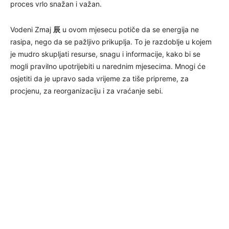
proces vrlo snažan i važan.
Vodeni Zmaj
辰
u ovom mjesecu potiče da se energija ne
rasipa, nego da se pažljivo prikuplja. To je razdoblje u kojem
je mudro skupljati resurse, snagu i informacije, kako bi se
mogli pravilno upotrijebiti u narednim mjesecima. Mnogi će
osjetiti da je upravo sada vrijeme za tiše pripreme, za
procjenu, za reorganizaciju i za vraćanje sebi.