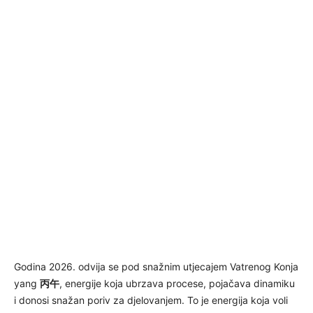
Godina 2026. odvija se pod snažnim utjecajem Vatrenog Konja
yang
丙午
, energije koja ubrzava procese, pojačava dinamiku
i donosi snažan poriv za djelovanjem. To je energija koja voli