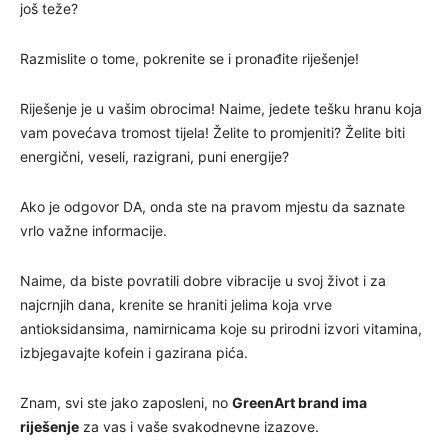
još teže?
Razmislite o tome, pokrenite se i pronađite riješenje!
Riješenje je u vašim obrocima! Naime, jedete tešku hranu koja
vam povećava tromost tijela! Želite to promjeniti? Želite biti
energični, veseli, razigrani, puni energije?
Ako je odgovor DA, onda ste na pravom mjestu da saznate
vrlo važne informacije.
Naime, da biste povratili dobre vibracije u svoj život i za
najcrnjih dana, krenite se hraniti jelima koja vrve
antioksidansima, namirnicama koje su prirodni izvori vitamina,
izbjegavajte kofein i gazirana pića.
Znam, svi ste jako zaposleni, no
GreenArt brand ima
riješenje
za vas i vaše svakodnevne izazove.