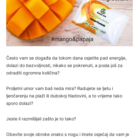
Često vam se događa da tokom dana osjetite pad energije,
dolazi do bezvoljnosti, nikako se pokrenuti, a posla još za
odraditi ogromna količina?
Proljetni umor vam baš neda mira? Radujete se ljetu i
ljenčarenju na plaži ili dubokoj hladovini, a to vrijeme tako
sporo dolazi?
Jeste li razmišljali zašto je to tako?
Obavite svoje obroke onako s nogu i imate osjećaj da vam je