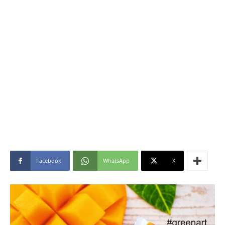
Facebook
WhatsApp
X