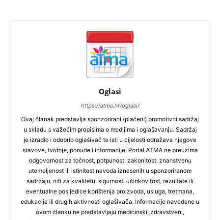
Oglasi
https://atma.hr/oglasi/
Ovaj članak predstavlja sponzorirani (plaćeni) promotivni sadržaj
u skladu s važećim propisima o medijima i oglašavanju. Sadržaj
je izradio i odobrio oglašivač te isti u cijelosti odražava njegove
stavove, tvrdnje, ponude i informacije. Portal ATMA ne preuzima
odgovornost za točnost, potpunost, zakonitost, znanstvenu
utemeljenost ili istinitost navoda iznesenih u sponzoriranom
sadržaju, niti za kvalitetu, sigurnost, učinkovitost, rezultate ili
eventualne posljedice korištenja proizvoda, usluga, tretmana,
edukacija ili drugih aktivnosti oglašivača. Informacije navedene u
ovom članku ne predstavljaju medicinski, zdravstveni,