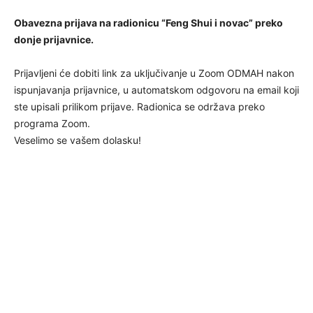
Obavezna prijava na radionicu “Feng Shui i novac” preko
donje prijavnice.
Prijavljeni će dobiti link za uključivanje u Zoom ODMAH nakon
ispunjavanja prijavnice, u automatskom odgovoru na email koji
ste upisali prilikom prijave. Radionica se održava preko
programa Zoom.
Veselimo se vašem dolasku!