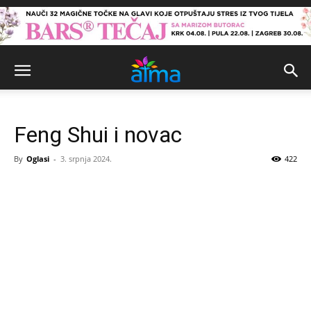
Feng Shui i novac
By
Oglasi
-
3. srpnja 2024.
422