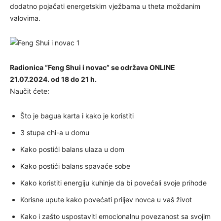
dodatno pojačati energetskim vježbama u theta moždanim
valovima.
Radionica “Feng Shui i novac” se održava ONLINE
21.07.2024. od 18 do 21 h.
Naučit ćete:
Što je bagua karta i kako je koristiti
3 stupa chi-a u domu
Kako postići balans ulaza u dom
Kako postići balans spavaće sobe
Kako koristiti energiju kuhinje da bi povećali svoje prihode
Korisne upute kako povećati priljev novca u vaš život
Kako i zašto uspostaviti emocionalnu povezanost sa svojim