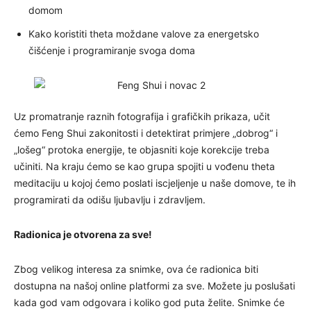
domom
Kako koristiti theta moždane valove za energetsko
čišćenje i programiranje svoga doma
Uz promatranje raznih fotografija i grafičkih prikaza, učit
ćemo Feng Shui zakonitosti i detektirat primjere „dobrog“ i
„lošeg“ protoka energije, te objasniti koje korekcije treba
učiniti. Na kraju ćemo se kao grupa spojiti u vođenu theta
meditaciju u kojoj ćemo poslati iscjeljenje u naše domove, te ih
programirati da odišu ljubavlju i zdravljem.
Radionica je otvorena za sve!
Zbog velikog interesa za snimke, ova će radionica biti
dostupna na našoj online platformi za sve. Možete ju poslušati
kada god vam odgovara i koliko god puta želite. Snimke će