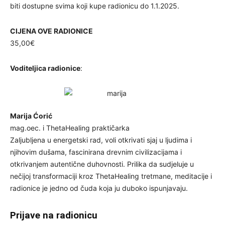
biti dostupne svima koji kupe radionicu do 1.1.2025.
CIJENA OVE RADIONICE
35,00€
Voditeljica radionice
:
Marija Ćorić
mag.oec. i ThetaHealing praktičarka
Zaljubljena u energetski rad, voli otkrivati sjaj u ljudima i
njihovim dušama, fascinirana drevnim civilizacijama i
otkrivanjem autentične duhovnosti. Prilika da sudjeluje u
nečijoj transformaciji kroz ThetaHealing tretmane, meditacije i
radionice je jedno od čuda koja ju duboko ispunjavaju.
Prijave na radionicu