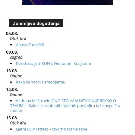
Zanimljiva događanja
05.08.
Otok Krk
Access Facelift®
09.08.
Zagreb
Konstelacije SIKON s Vedranom Kraljetom
13.08.
Online
Kako se nositi s emocijama?
14.08.
Online
Vedrana Meštrović: ONO ŠTO VAM NITKO NIJE REKAO O
TRAUMI – Kako se osloboditi njezinih posljedica brže nego što
mislite
15.08.
Otok Krk
Ljetni DOP retreat – Izvorno stanje sebe