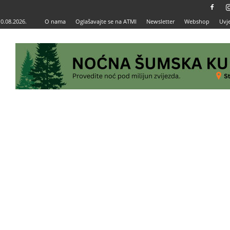
10.08.2026.
O nama
Oglašavajte se na ATMI
Newsletter
Webshop
Uvje