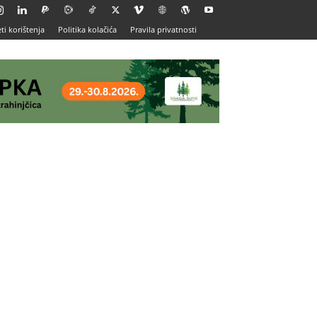
ti korištenja
Politika kolačića
Pravila privatnosti