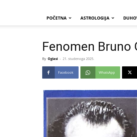
POČETNA
ASTROLOGIJA
DUHO
Fenomen Bruno 
By
Oglasi
-
21. studenoga 2025.
Facebook
WhatsApp