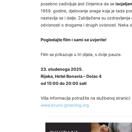
posebno zadivljuje jest činjenica da se
iscjelje
1959. godine, djelovanje snage koja je tada p
nastavlja se i dalje. Zabilježena su ozdravljenj
odvisnosti o drogama i drugih ovisnosti. Neka o
Pogledajte film i sami se uvjerite!
Film se prikazuje u tri dijela, s dvije pauze.
23. studenoga 2025.
Rijeka, Hotel Bonavia – Dolac 4
od 15:00 do 20:00 sati
Više informacija potražite na službenoj stranici:
www.bruno-groening.org