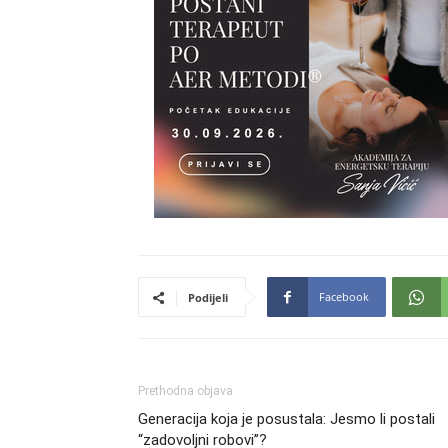
Facebook
Podijeli
Prethodna objava
Generacija koja je posustala: Jesmo li postali
“zadovoljni robovi”?