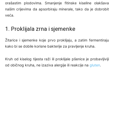
orašastim plodovima. Smanjenje fitinske kiseline olakšava
našim crijevima da apsorbiraju minerale, tako da je dobrobit
veća.
1. Proklijala zrna i sjemenke
Žitarice i sjemenke koje prvo proklijaju, a zatim fermentiraju
kako bi se dobile korisne bakterije za pravljenje kruha.
Kruh od kiselog tijesta raži ili proklijale pšenice je probavljiviji
od običnog kruha, ne izaziva alergije ili reakcije na
gluten
.