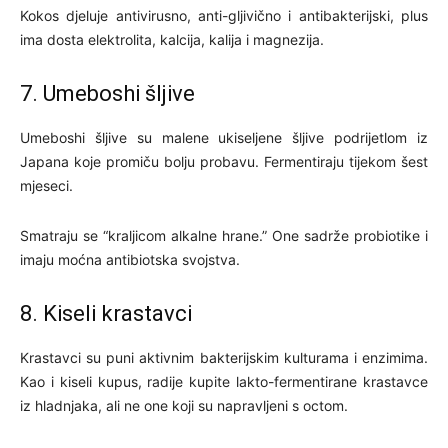
Kokos djeluje antivirusno, anti-gljivično i antibakterijski, plus
ima dosta elektrolita, kalcija, kalija i magnezija.
7. Umeboshi šljive
Umeboshi šljive su malene ukiseljene šljive podrijetlom iz
Japana koje promiču bolju probavu. Fermentiraju tijekom šest
mjeseci.
Smatraju se “kraljicom alkalne hrane.” One sadrže probiotike i
imaju moćna antibiotska svojstva.
8. Kiseli krastavci
Krastavci su puni aktivnim bakterijskim kulturama i enzimima.
Kao i kiseli kupus, radije kupite lakto-fermentirane krastavce
iz hladnjaka, ali ne one koji su napravljeni s octom.