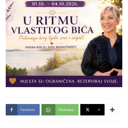
Facebook
WhatsApp
X