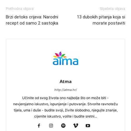
Prethodna objava
Slijedeća objava
Brzi detoks crijeva: Narodni
13 dubokih pitanja koja si
recept od samo 2 sastojka
morate postaviti
Atma
http://atma.hr/
Učinite od svog života ono najbolje što on može biti -
nevjerojatno iskustvo, ispunjenje i putovanje. Stvorite ravnotežu
tijela, uma i duše - budite svoji, živite slobodno, njegujte znanje,
cijenite iskustvo, volite i budite sretni...