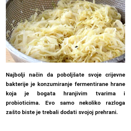
Najbolji način da poboljšate svoje crijevne
bakterije je konzumiranje fermentirane hrane
koja je bogata hranjivim tvarima i
probioticima. Evo samo nekoliko razloga
zašto biste je trebali dodati svojoj prehrani.