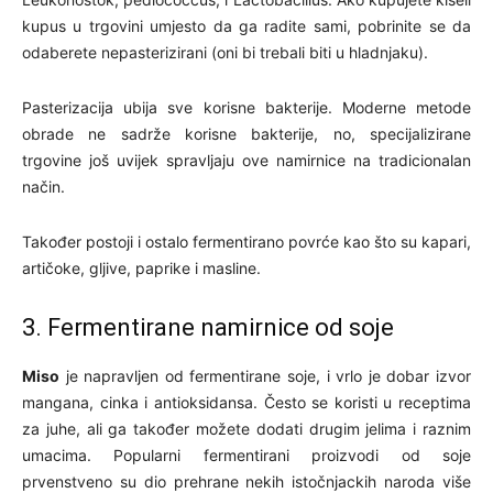
kupus u trgovini umjesto da ga radite sami, pobrinite se da
odaberete nepasterizirani (oni bi trebali biti u hladnjaku).
Pasterizacija ubija sve korisne bakterije. Moderne metode
obrade ne sadrže korisne bakterije, no, specijalizirane
trgovine još uvijek spravljaju ove namirnice na tradicionalan
način.
Također postoji i ostalo fermentirano povrće kao što su kapari,
artičoke, gljive, paprike i masline.
3. Fermentirane namirnice od soje
Miso
je napravljen od fermentirane soje, i vrlo je dobar izvor
mangana, cinka i antioksidansa. Često se koristi u receptima
za juhe, ali ga također možete dodati drugim jelima i raznim
umacima. Popularni fermentirani proizvodi od soje
prvenstveno su dio prehrane nekih istočnjackih naroda više