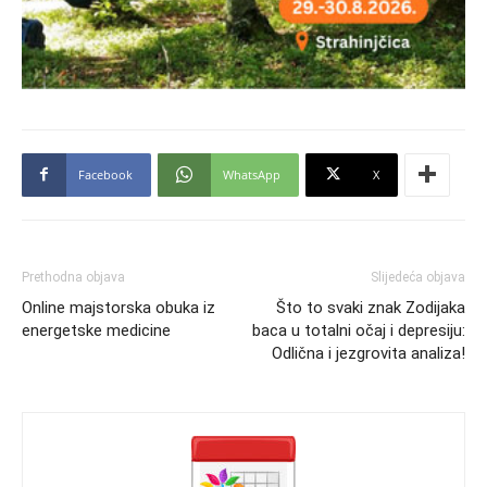
Facebook
WhatsApp
X
Prethodna objava
Slijedeća objava
Online majstorska obuka iz
Što to svaki znak Zodijaka
energetske medicine
baca u totalni očaj i depresiju:
Odlična i jezgrovita analiza!