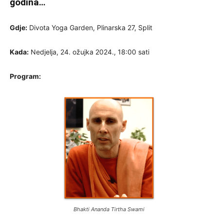
godina…
Gdje:
Divota Yoga Garden, Plinarska 27, Split
Kada:
Nedjelja, 24. ožujka 2024., 18:00 sati
Program:
Bhakti Ananda Tirtha Swami