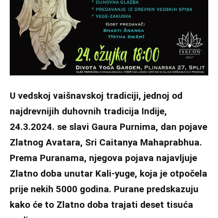
U vedskoj vaišnavskoj tradiciji, jednoj od
najdrevnijih duhovnih tradicija Indije,
24.3.2024. se slavi Gaura Purnima, dan pojave
Zlatnog Avatara, Sri Caitanya Mahaprabhua.
Prema Puranama, njegova pojava najavljuje
Zlatno doba unutar Kali-yuge, koja je otpočela
prije nekih 5000 godina. Purane predskazuju
kako će to Zlatno doba trajati deset tisuća