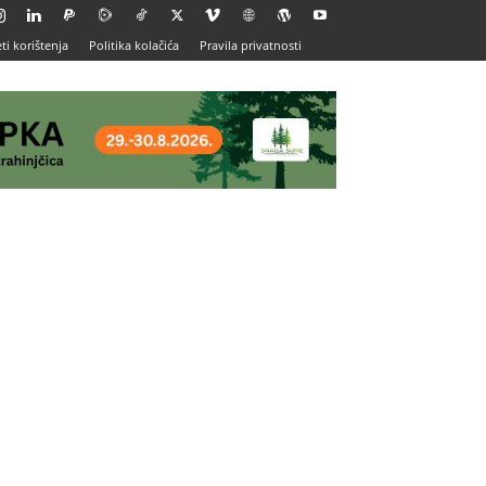
ti korištenja
Politika kolačića
Pravila privatnosti