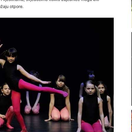
užaju otpore.