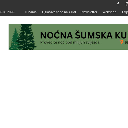
06.08.2026.
O nama
Oglašavajte se na ATMI
Newsletter
Webshop
Uvje