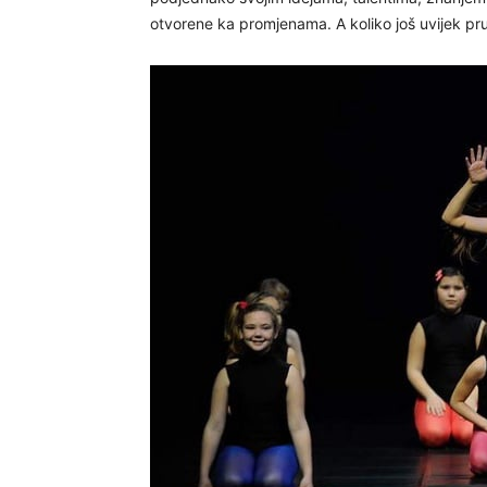
otvorene ka promjenama. A koliko još uvijek pr