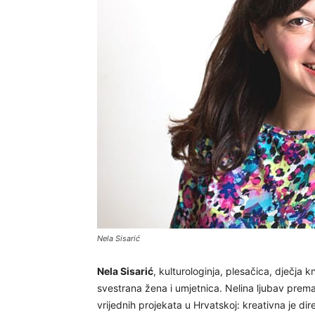
Nela Sisarić
Nela Sisarić
, kulturologinja, plesačica, dječja
svestrana žena i umjetnica. Nelina ljubav prem
vrijednih projekata u Hrvatskoj: kreativna je di