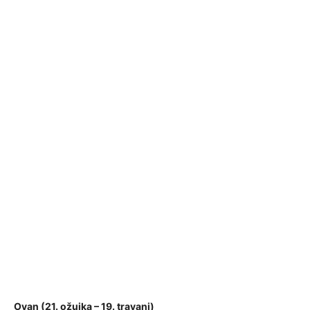
Ovan (21. ožujka – 19. travanj)