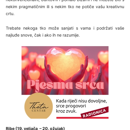
nekim pragmatičnim ili s nekim tko ne potiče vašu kreativnu
crtu.
Trebate nekoga tko može sanjati s vama i podržati vaše
najluđe snove, čak i ako ih ne razumije.
Ribe (19. veljača – 20. ožujak)