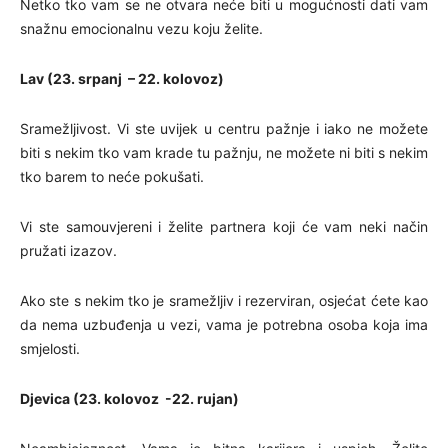
Netko tko vam se ne otvara neće biti u mogućnosti dati vam
snažnu emocionalnu vezu koju želite.
Lav (23. srpanj – 22. kolovoz)
Sramežljivost. Vi ste uvijek u centru pažnje i iako ne možete
biti s nekim tko vam krade tu pažnju, ne možete ni biti s nekim
tko barem to neće pokušati.
Vi ste samouvjereni i želite partnera koji će vam neki način
pružati izazov.
Ako ste s nekim tko je sramežljiv i rezerviran, osjećat ćete kao
da nema uzbuđenja u vezi, vama je potrebna osoba koja ima
smjelosti.
Djevica (23. kolovoz -22. rujan)