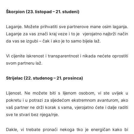
Škorpion (23. listopad – 21. studeni)
Laganje. Možete prihvatiti sve partnerove mane osim laganja.
Laganje za vas znači kraj veze i to je vjerojatno najbrži način
da vas se izgubi – čak i ako je to samo bijela laž.
Vi cijenite iskrenost i transparentnost i nikada nećete oprostiti
svom partneru laž.
Strijelac (22. studenog – 21. prosinca)
Lijenost. Ne možete biti s lijenom osobom, vi ste uvijek u
pokretu i u potrazi za sljedećom ekstremnom avanturom, ako
vaš partner ne drži korak s vama, vjerojatno ćete i dalje raditi
sve te stvari bez njega/nje.
Dakle, vi trebate pronaći nekoga tko je energičan kako bi