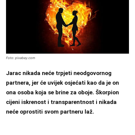
Foto: pixabay.com
Jarac nikada neće trpjeti neodgovornog
partnera, jer će uvijek osjećati kao da je on
ona osoba koja se brine za oboje. Škorpion
cijeni iskrenost i transparentnost i nikada
neće oprostiti svom partneru laž.