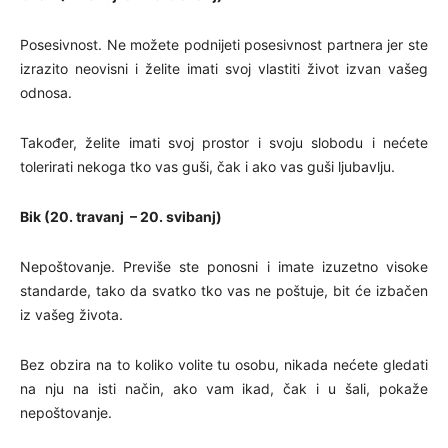
Posesivnost. Ne možete podnijeti posesivnost partnera jer ste
izrazito neovisni i želite imati svoj vlastiti život izvan vašeg
odnosa.
Također, želite imati svoj prostor i svoju slobodu i nećete
tolerirati nekoga tko vas guši, čak i ako vas guši ljubavlju.
Bik (20. travanj – 20. svibanj)
Nepoštovanje. Previše ste ponosni i imate izuzetno visoke
standarde, tako da svatko tko vas ne poštuje, bit će izbačen
iz vašeg života.
Bez obzira na to koliko volite tu osobu, nikada nećete gledati
na nju na isti način, ako vam ikad, čak i u šali, pokaže
nepoštovanje.