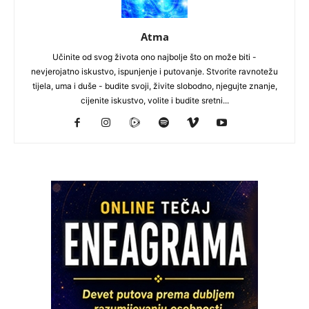
Atma
Učinite od svog života ono najbolje što on može biti -
nevjerojatno iskustvo, ispunjenje i putovanje. Stvorite ravnotežu
tijela, uma i duše - budite svoji, živite slobodno, njegujte znanje,
cijenite iskustvo, volite i budite sretni...