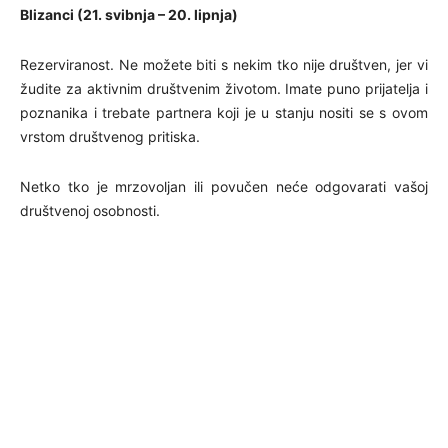
Blizanci (21. svibnja – 20. lipnja)
Rezerviranost. Ne možete biti s nekim tko nije društven, jer vi
žudite za aktivnim društvenim životom. Imate puno prijatelja i
poznanika i trebate partnera koji je u stanju nositi se s ovom
vrstom društvenog pritiska.
Netko tko je mrzovoljan ili povučen neće odgovarati vašoj
društvenoj osobnosti.