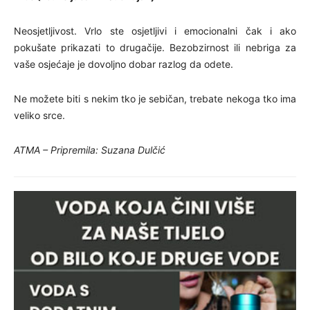
Neosjetljivost. Vrlo ste osjetljivi i emocionalni čak i ako
pokušate prikazati to drugačije. Bezobzirnost ili nebriga za
vaše osjećaje je dovoljno dobar razlog da odete.
Ne možete biti s nekim tko je sebičan, trebate nekoga tko ima
veliko srce.
ATMA – Pripremila: Suzana Dulčić