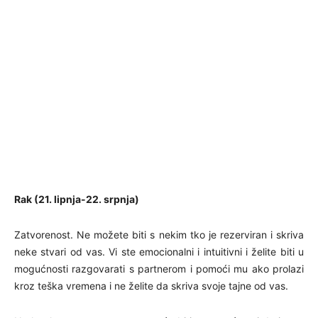
Rak (21. lipnja-22. srpnja)
Zatvorenost. Ne možete biti s nekim tko je rezerviran i skriva
neke stvari od vas. Vi ste emocionalni i intuitivni i želite biti u
mogućnosti razgovarati s partnerom i pomoći mu ako prolazi
kroz teška vremena i ne želite da skriva svoje tajne od vas.