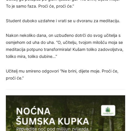
To je samo faza. Proći će, proći će.”
Student duboko uzdahne i vrati se u dvoranu za meditaciju.
Nakon nekoliko dana, on uzbuđeno dotrči do svog učitelja s
osmjehom od uha do uha. “O, učitelju, tvojom milošću moja se
meditacija potpuno transformirala! Kušam toliko zadovoljstva,
toliko mira, toliko dubine…”
Učitelj mu smireno odgovori “Ne brini, dijete moje. Proći će,
proći će.”