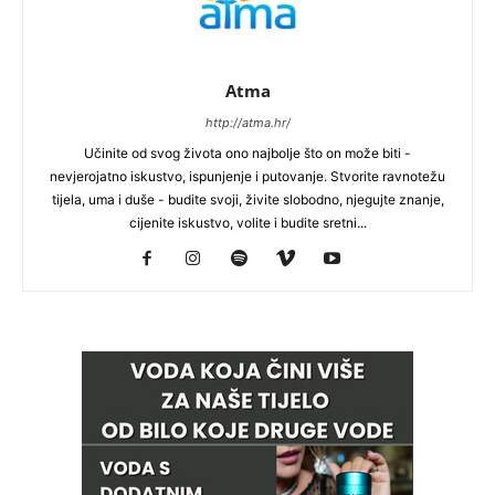
Atma
http://atma.hr/
Učinite od svog života ono najbolje što on može biti -
nevjerojatno iskustvo, ispunjenje i putovanje. Stvorite ravnotežu
tijela, uma i duše - budite svoji, živite slobodno, njegujte znanje,
cijenite iskustvo, volite i budite sretni...