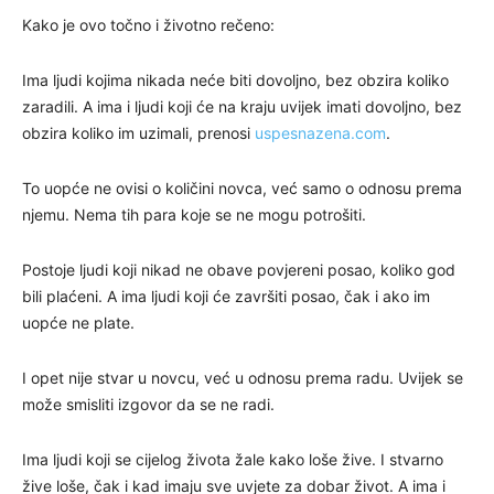
Kako je ovo točno i životno rečeno:
Ima ljudi kojima nikada neće biti dovoljno, bez obzira koliko
zaradili. A ima i ljudi koji će na kraju uvijek imati dovoljno, bez
obzira koliko im uzimali, prenosi
uspesnazena.com
.
To uopće ne ovisi o količini novca, već samo o odnosu prema
njemu. Nema tih para koje se ne mogu potrošiti.
Postoje ljudi koji nikad ne obave povjereni posao, koliko god
bili plaćeni. A ima ljudi koji će završiti posao, čak i ako im
uopće ne plate.
I opet nije stvar u novcu, već u odnosu prema radu. Uvijek se
može smisliti izgovor da se ne radi.
Ima ljudi koji se cijelog života žale kako loše žive. I stvarno
žive loše, čak i kad imaju sve uvjete za dobar život. A ima i