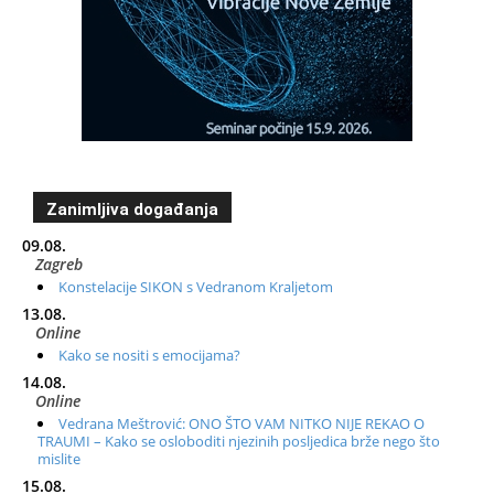
Zanimljiva događanja
09.08.
Zagreb
Konstelacije SIKON s Vedranom Kraljetom
13.08.
Online
Kako se nositi s emocijama?
14.08.
Online
Vedrana Meštrović: ONO ŠTO VAM NITKO NIJE REKAO O
TRAUMI – Kako se osloboditi njezinih posljedica brže nego što
mislite
15.08.