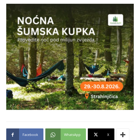
Facebook
WhatsApp
X