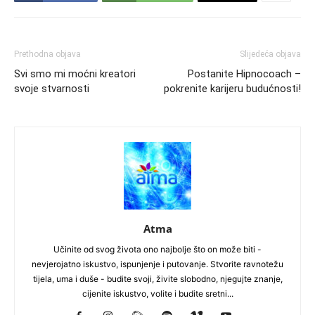
Prethodna objava
Slijedeća objava
Svi smo mi moćni kreatori
Postanite Hipnocoach –
svoje stvarnosti
pokrenite karijeru budućnosti!
Atma
Učinite od svog života ono najbolje što on može biti -
nevjerojatno iskustvo, ispunjenje i putovanje. Stvorite ravnotežu
tijela, uma i duše - budite svoji, živite slobodno, njegujte znanje,
cijenite iskustvo, volite i budite sretni...