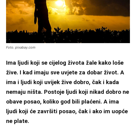
Foto. pixabay.com
Ima ljudi koji se cijelog života žale kako loše
žive. I kad imaju sve uvjete za dobar život. A
ima i ljudi koji uvijek žive dobro, čak i kada
nemaju ništa. Postoje ljudi koji nikad dobro ne
obave posao, koliko god bili plaćeni. A ima
ljudi koji će završiti posao, čak i ako im uopće
ne plate.