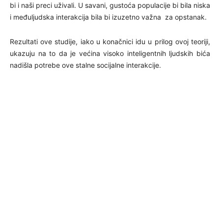
bi i naši preci uživali. U savani, gustoća populacije bi bila niska
i međuljudska interakcija bila bi izuzetno važna za opstanak.
Rezultati ove studije, iako u konačnici idu u prilog ovoj teoriji,
ukazuju na to da je većina visoko inteligentnih ljudskih bića
nadišla potrebe ove stalne socijalne interakcije.