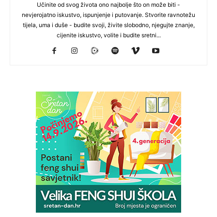
Učinite od svog života ono najbolje što on može biti -
nevjerojatno iskustvo, ispunjenje i putovanje. Stvorite ravnotežu
tijela, uma i duše - budite svoji, živite slobodno, njegujte znanje,
cijenite iskustvo, volite i budite sretni...