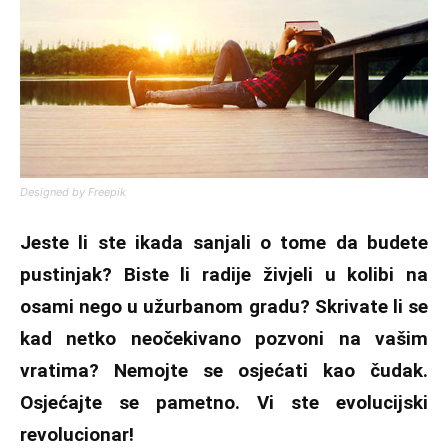
Designed by Freepik
Jeste li ste ikada sanjali o tome da budete
pustinjak? Biste li radije živjeli u kolibi na
osami nego u užurbanom gradu? Skrivate li se
kad netko neočekivano pozvoni na vašim
vratima? Nemojte se osjećati kao čudak.
Osjećajte se pametno. Vi ste evolucijski
revolucionar!