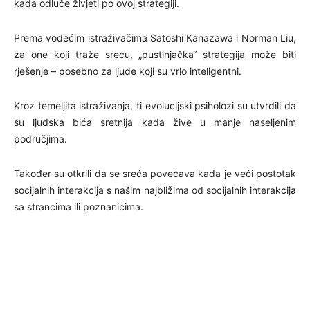
kada odluče živjeti po ovoj strategiji.
Prema vodećim istraživačima Satoshi Kanazawa i Norman Liu,
za one koji traže sreću, „pustinjačka“ strategija može biti
rješenje – posebno za ljude koji su vrlo inteligentni.
Kroz temeljita istraživanja, ti evolucijski psiholozi su utvrdili da
su ljudska bića sretnija kada žive u manje naseljenim
područjima.
Također su otkrili da se sreća povećava kada je veći postotak
socijalnih interakcija s našim najbližima od socijalnih interakcija
sa strancima ili poznanicima.