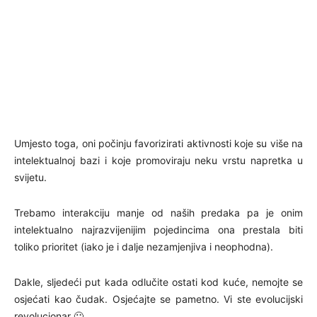
Umjesto toga, oni počinju favorizirati aktivnosti koje su više na
intelektualnoj bazi i koje promoviraju neku vrstu napretka u
svijetu.
Trebamo interakciju manje od naših predaka pa je onim
intelektualno najrazvijenijim pojedincima ona prestala biti
toliko prioritet (iako je i dalje nezamjenjiva i neophodna).
Dakle, sljedeći put kada odlučite ostati kod kuće, nemojte se
osjećati kao čudak. Osjećajte se pametno. Vi ste evolucijski
revolucionar 🙂