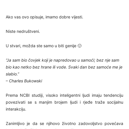
Ako vas ovo opisuje, imamo dobre vijesti.
Niste nedruštveni.
U stvari, možda ste samo u biti genije 🙂
“Ja sam bio čovjek koji je napredovao u samoći; bez nje sam
bio kao netko bez hrane ili vode. Svaki dan bez samoće me je
slabio.”
– Charles Bukowski
Prema NCBI studiji, visoko inteligentni ljudi imaju tendenciju
povezivati se s manjim brojem ljudi i rjeđe traže socijalnu
interakciju.
Zanimljivo je da se njihovo životno zadovoljstvo povećava