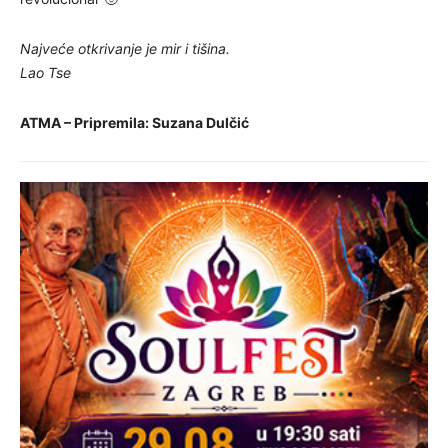
Najveće otkrivanje je mir i tišina.
Lao Tse
ATMA – Pripremila: Suzana Dulčić