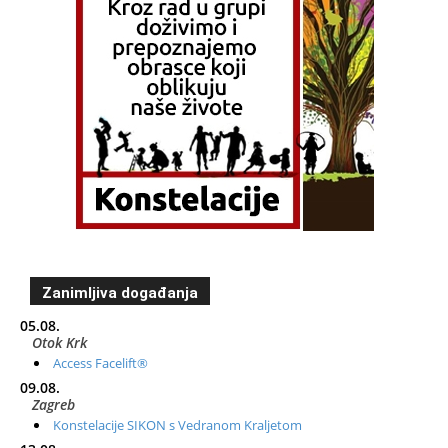
Zanimljiva događanja
05.08.
Otok Krk
Access Facelift®
09.08.
Zagreb
Konstelacije SIKON s Vedranom Kraljetom