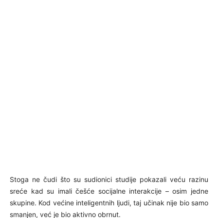
Stoga ne čudi što su sudionici studije pokazali veću razinu
sreće kad su imali češće socijalne interakcije – osim jedne
skupine. Kod većine inteligentnih ljudi, taj učinak nije bio samo
smanjen, već je bio aktivno obrnut.