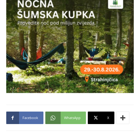
Facebook
WhatsApp
X