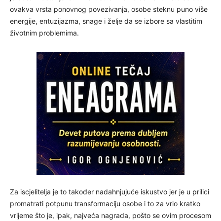
ovakva vrsta ponovnog povezivanja, osobe steknu puno više
energije, entuzijazma, snage i želje da se izbore sa vlastitim
životnim problemima.
Za iscjelitelja je to također nadahnjujuće iskustvo jer je u prilici
promatrati potpunu transformaciju osobe i to za vrlo kratko
vrijeme što je, ipak, najveća nagrada, pošto se ovim procesom