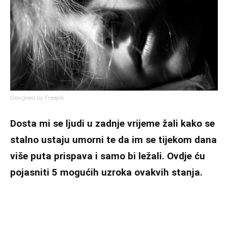
Designed by Freepik
Dosta mi se ljudi u zadnje vrijeme žali kako se
stalno ustaju umorni te da im se tijekom dana
više puta prispava i samo bi ležali. Ovdje ću
pojasniti 5 mogućih uzroka ovakvih stanja.