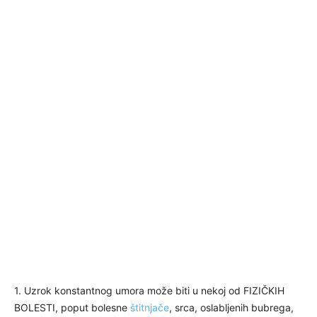
1. Uzrok konstantnog umora može biti u nekoj od FIZIČKIH
BOLESTI, poput bolesne
štitnjače
, srca, oslabljenih bubrega,