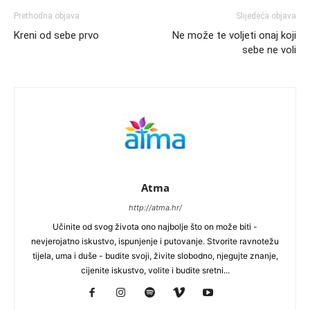
Prethodna objava
Slijedeća objava
Kreni od sebe prvo
Ne može te voljeti onaj koji
sebe ne voli
Atma
http://atma.hr/
Učinite od svog života ono najbolje što on može biti -
nevjerojatno iskustvo, ispunjenje i putovanje. Stvorite ravnotežu
tijela, uma i duše - budite svoji, živite slobodno, njegujte znanje,
cijenite iskustvo, volite i budite sretni...