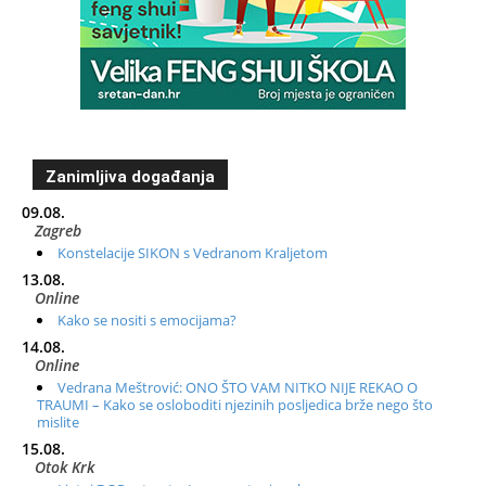
Zanimljiva događanja
09.08.
Zagreb
Konstelacije SIKON s Vedranom Kraljetom
13.08.
Online
Kako se nositi s emocijama?
14.08.
Online
Vedrana Meštrović: ONO ŠTO VAM NITKO NIJE REKAO O
TRAUMI – Kako se osloboditi njezinih posljedica brže nego što
mislite
15.08.
Otok Krk