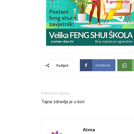
Facebook
Podijeli
Prethodna objava
Tajna zdravlja je u kori
Atma