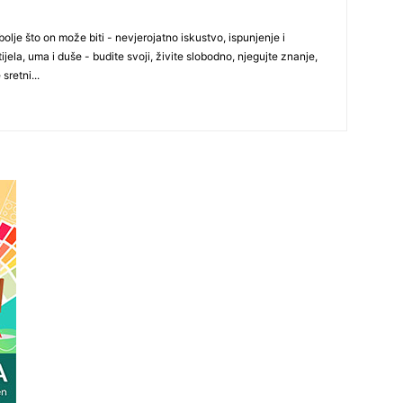
olje što on može biti - nevjerojatno iskustvo, ispunjenje i
ijela, uma i duše - budite svoji, živite slobodno, njegujte znanje,
 sretni...