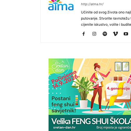
http://atma.hr/
Učinite od svog života ono najb
putovanje. Stvorite ravnotežu t
cijenite iskustvo, volite i budite