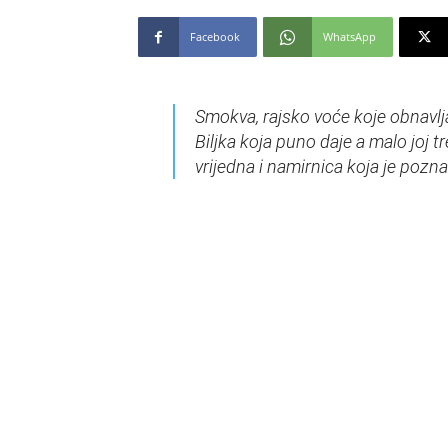
Facebook
WhatsApp
Smokva, rajsko voće koje obnavlja
Biljka koja puno daje a malo joj t
vrijedna i namirnica koja je pozna