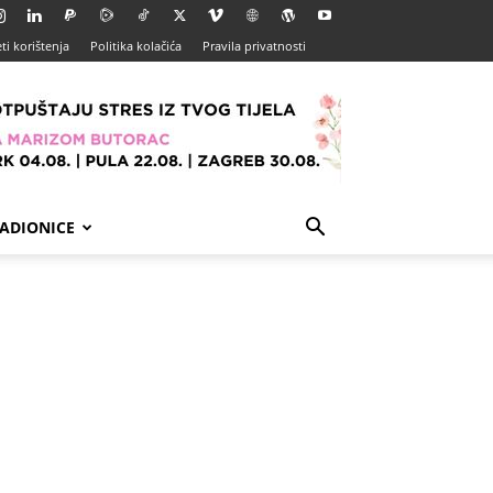
ti korištenja
Politika kolačića
Pravila privatnosti
ADIONICE